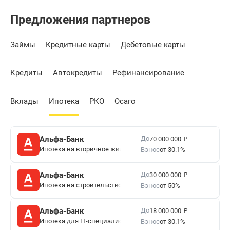
Предложения партнеров
Займы
Кредитные карты
Дебетовые карты
Кредиты
Автокредиты
Рефинансирование
Вклады
Ипотека
РКО
Осаго
₽
До
Альфа-Банк
70 000 000
Ипотека на вторичное жилье
Взнос
от 30.1%
₽
До
Альфа-Банк
30 000 000
Ипотека на строительство дома
Взнос
от 50%
₽
До
Альфа-Банк
18 000 000
Ипотека для IT-специалистов
Взнос
от 30.1%