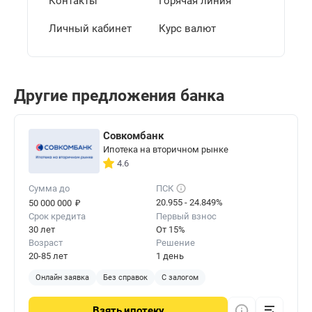
Контакты
Горячая линия
Личный кабинет
Курс валют
Другие предложения банка
Совкомбанк
Ипотека на вторичном рынке
4.6
Сумма до
ПСК
₽
20.955 - 24.849%
50 000 000
Срок кредита
Первый взнос
30 лет
От 15%
Возраст
Решение
20-85 лет
1 день
Онлайн заявка
Без справок
С залогом
Взять
ипотеку