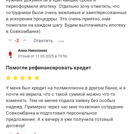
нужные документы в кратчайшие сроки и
переоформили ипотеку. Отдельно хочу отметить, что
сотрудники были очень вежливые и заинтересованные
в ускорении процедуры. Это очень приятно, нам
помогали на каждом шагу. Будем выплачивать ипотеку
в Совкомбанке)
-2
Ответить
Анна Николаева
Отзыв от 11.05.2025 в 19:56
Помогли рефинансировать кредит
У меня был кредит на полмиллиона в другом банке, и я
почти не верила, что с такой суммой можно что-то
изменить. Тем не менее подала заявку без особых
надежд. Примерно через час мне позвонил сотрудник
Совкомбанка и подготовил персональное
предложение. А к вечеру я уже получила готовый
договор!