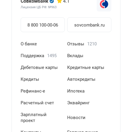
Совкомбанк
4.1
Лицензия ЦБ РФ: №963
8 800 100-00-06
sovcombank.ru
О банке
Отзывы
1210
Поддержка
1495
Вклады
Дебетовые карты
Кредитные карты
Кредиты
Автокредиты
Рефинанс-е
Ипотека
Расчетный счет
Эквайринг
Зарплатный
Новости
проект