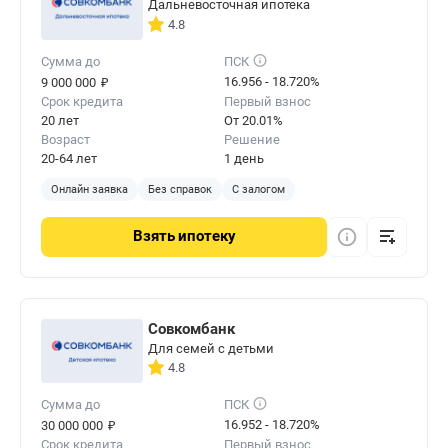
Дальневосточная ипотека
4.8
Сумма до
ПСК
₽
16.956 - 18.720%
9 000 000
Срок кредита
Первый взнос
20 лет
От 20.01%
Возраст
Решение
20-64 лет
1 день
Онлайн заявка
Без справок
С залогом
Взять
ипотеку
Совкомбанк
Для семей с детьми
4.8
Сумма до
ПСК
₽
16.952 - 18.720%
30 000 000
Срок кредита
Первый взнос