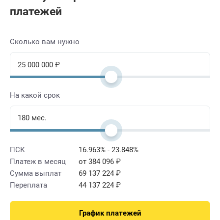
платежей
Сколько вам нужно
На какой срок
ПСК
16.963% - 23.848%
Платеж в месяц
от 384 096 ₽
Сумма выплат
69 137 224 ₽
Переплата
44 137 224 ₽
График платежей