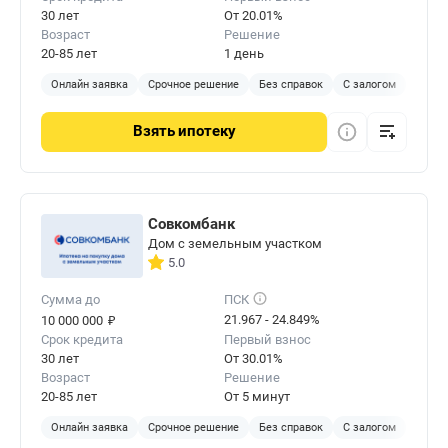
30 лет
От 20.01%
Возраст
Решение
20-85 лет
1 день
Онлайн заявка
Срочное решение
Без справок
С залогом
Взять
ипотеку
Совкомбанк
Дом с земельным участком
5.0
Сумма до
ПСК
₽
21.967 - 24.849%
10 000 000
Срок кредита
Первый взнос
30 лет
От 30.01%
Возраст
Решение
20-85 лет
От 5 минут
Онлайн заявка
Срочное решение
Без справок
С залогом