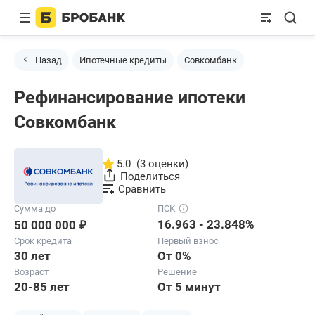
Назад
Ипотечные кредиты
Совкомбанк
Рефинансирование ипотеки
Совкомбанк
5.0
(3 оценки)
Поделиться
Сравнить
Сумма до
ПСК
₽
16.963 - 23.848%
50 000 000
Срок кредита
Первый взнос
30 лет
От 0%
Возраст
Решение
20-85 лет
От 5 минут