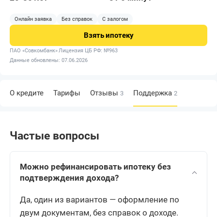
Онлайн заявка
Без справок
С залогом
Взять
ипотеку
ПАО «Совкомбанк»
Лицензия ЦБ РФ: №963
Данные обновлены: 07.06.2026
О кредите
Тарифы
Отзывы
Поддержка
3
2
Частые вопросы
Можно рефинансировать ипотеку без
подтверждения дохода?
Да, один из вариантов — оформление по
двум документам, без справок о доходе.