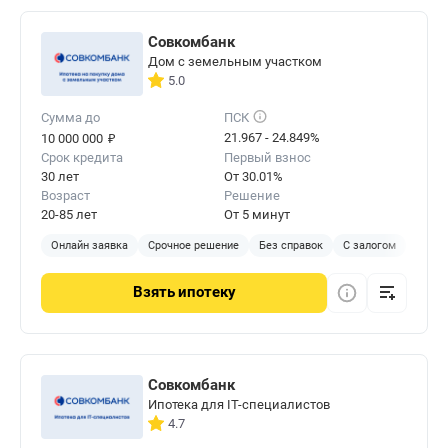
Совкомбанк
Дом с земельным участком
5.0
Сумма до
ПСК
₽
21.967 - 24.849%
10 000 000
Срок кредита
Первый взнос
30 лет
От 30.01%
Возраст
Решение
20-85 лет
От 5 минут
Онлайн заявка
Срочное решение
Без справок
С залогом
Взять
ипотеку
Совкомбанк
Ипотека для IT-специалистов
4.7