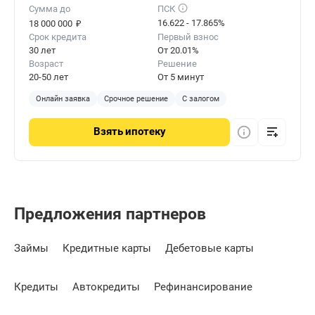
Сумма до
ПСК
₽
16.622 - 17.865%
18 000 000
Срок кредита
Первый взнос
30 лет
От 20.01%
Возраст
Решение
20-50 лет
От 5 минут
Онлайн заявка
Срочное решение
С залогом
Взять
ипотеку
Предложения партнеров
Займы
Кредитные карты
Дебетовые карты
Кредиты
Автокредиты
Рефинансирование