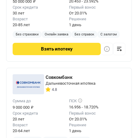
₽
20.453 - 23.592%
50 000 000
Срок кредита
Первый взнос
30 лет
От 20.01%
Возраст
Решение
20-85 лет
1 день
Без страховки
Онлайн заявка
Без справок
С залогом
Взять
ипотеку
Совкомбанк
Дальневосточная ипотека
4.8
Сумма до
ПСК
₽
16.956 - 18.720%
9 000 000
Срок кредита
Первый взнос
20 лет
От 20.01%
Возраст
Решение
20-64 лет
1 день