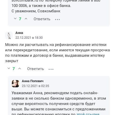
sovcombank.ru по телефону горячей линии 8 800
100 0006, а также в офисе банка.
С уважением, Совкомбанк
7
Ответить
Анна
22.12.2021 в 18:30
Можно ли расчитывать на рефинансирование ипотеки
или перекредитование, если имеется текущая просрочка
по платежам и договор в банке, выдававшем ипотеку
закрыт
7
Ответить
Анна Попович
23.12.2021 в 02:35
Уважаемая Анна, рекомендуем подать онлайн-
заявки в не сколько банком одновременно, в этом
случае вероятность получения средств будет
выше. Вы можете ознакомиться с предложениями
по рефинансированию ипотеки по
этой ссылке
.