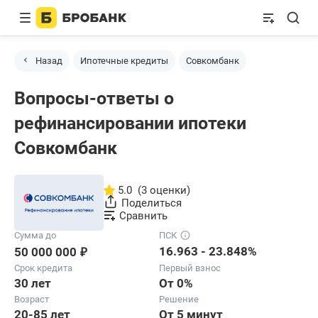
Назад
Ипотечные кредиты
Совкомбанк
Вопросы-ответы о
рефинансировании ипотеки
Совкомбанк
5.0
(3 оценки)
Поделиться
Сравнить
Сумма до
ПСК
₽
16.963 - 23.848%
50 000 000
Срок кредита
Первый взнос
30 лет
От 0%
Возраст
Решение
20-85 лет
От 5 минут