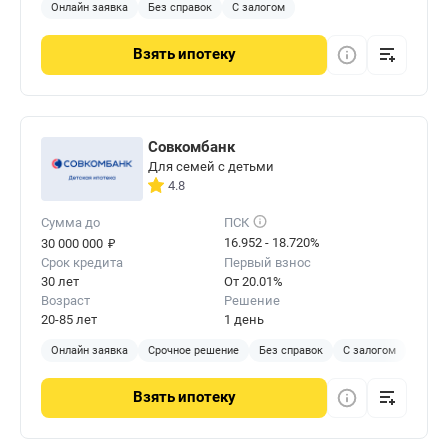
Онлайн заявка
Без справок
С залогом
Взять
ипотеку
Совкомбанк
Для семей с детьми
4.8
Сумма до
ПСК
₽
16.952 - 18.720%
30 000 000
Срок кредита
Первый взнос
30 лет
От 20.01%
Возраст
Решение
20-85 лет
1 день
Онлайн заявка
Срочное решение
Без справок
С залогом
Взять
ипотеку