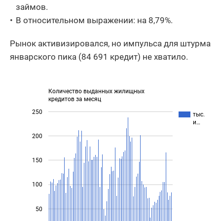
займов.
В относительном выражении: на 8,79%.
Рынок активизировался, но импульса для штурма
январского пика (84 691 кредит) не хватило.
Количество выданных жилищных
кредитов за месяц
250
тыс.
и…
200
150
100
50