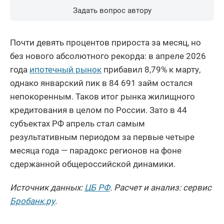
Задать вопрос автору
Почти девять процентов прироста за месяц, но
без нового абсолютного рекорда: в апреле 2026
года
ипотечный рынок
прибавил 8,79% к марту,
однако январский пик в 84 691 займ остался
непокоренным. Таков итог рынка жилищного
кредитования в целом по России. Зато в 44
субъектах РФ апрель стал самым
результативным периодом за первые четыре
месяца года — парадокс регионов на фоне
сдержанной общероссийской динамики.
Источник данных:
ЦБ РФ
. Расчет и анализ: сервис
Бробанк.ру
.