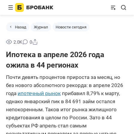
Назад
Журнал
Новости сегодня
Поделиться
2.0K
0
Ипотека в апреле 2026 года
ожила в 44 регионах
Почти девять процентов прироста за месяц, но
без нового абсолютного рекорда: в апреле 2026
года
ипотечный рынок
прибавил 8,79% к марту,
однако январский пик в 84 691 займ остался
непокоренным. Таков итог рынка жилищного
кредитования в целом по России. Зато в 44
субъектах РФ апрель стал самым
результативным периодом за первые четыре