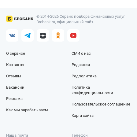
© 2014-2026 Сервис подбора финансовых услуг
Brobank.ru, официальный сайт.
О сервисе
СМИ о нас
Контакты
Редакция
Отзывы
Редполитика
Вакансии
Политика
конфиденциальности
Реклама
Пользовательское соглашение
Как мы зарабатываем
Карта сайта
Наша почта
Телефон