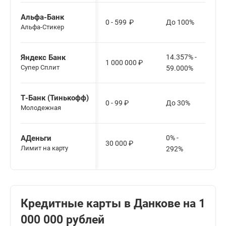
Альфа-Банк
0 - 599
₽
До 100%
Альфа-Стикер
Яндекс Банк
14.357% -
1 000 000
₽
Cупер Сплит
59.000%
Т-Банк (Тинькофф)
0 - 99
₽
До 30%
Молодежная
АДеньги
0% -
30 000
₽
Лимит на карту
292%
Кредитные карты в Данкове на 1
000 000 рублей