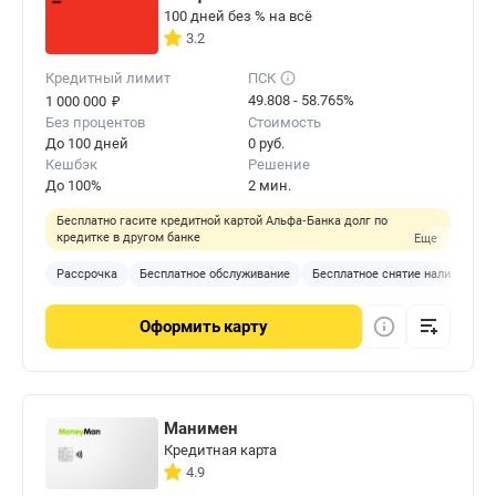
100 дней без % на всё
3.2
Кредитный лимит
ПСК
₽
49.808 - 58.765%
1 000 000
Без процентов
Стоимость
До 100 дней
0 руб.
Кешбэк
Решение
До 100%
2 мин.
Бесплатно гасите кредитной картой Альфа‑Банка долг по
кредитке в другом банке
Еще
Рассрочка
Бесплатное обслуживание
Бесплатное снятие наличных
Оформить
карту
Манимен
Кредитная карта
4.9