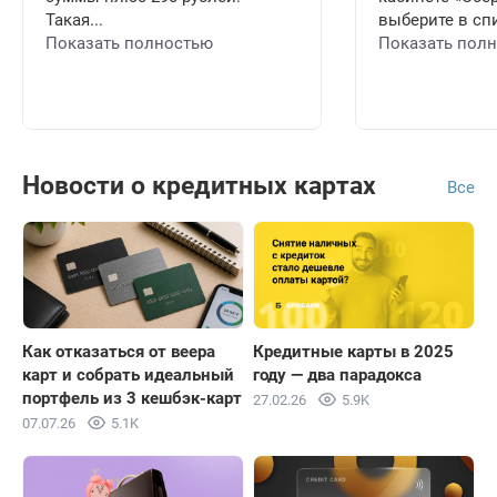
Такая...
выберите в спи
Показать полностью
Показать пол
Новости о кредитных картах
Все
Как отказаться от веера
Кредитные карты в 2025
карт и собрать идеальный
году — два парадокса
портфель из 3 кешбэк-карт
27.02.26
5.9K
07.07.26
5.1K