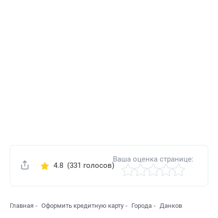
Ваша оценка странице:
4.8
(331 голосов)
Поделиться
Главная
Оформить кредитную карту
Города
Данков