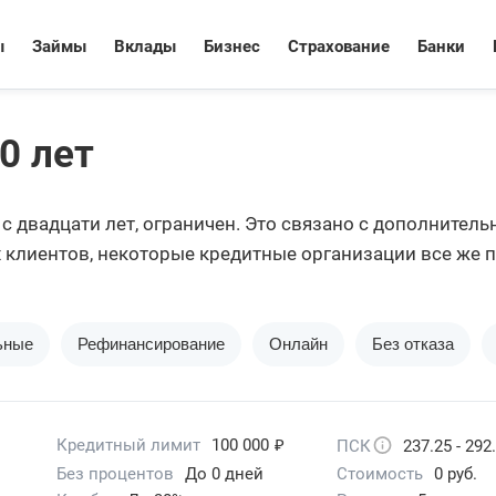
ы
Займы
Вклады
Бизнес
Страхование
Банки
0 лет
 двадцати лет, ограничен. Это связано с дополнитель
ых клиентов, некоторые кредитные организации все же
едложения.
ьные
Рефинансирование
Онлайн
Без отказа
₽
Кредитный лимит
100 000
ПСК
237.25 - 292
Без процентов
До 0 дней
Стоимость
0 руб.