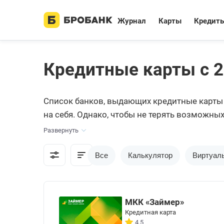
Журнал
Карты
Кредит
Кредитные карты с 2
Список банков, выдающих кредитные карты с
на себя. Однако, чтобы не терять возможн
Мы постарались собрать все доступные пр
Развернуть
Все
Калькулятор
Виртуал
МКК «Займер»
Кредитная карта
4.5