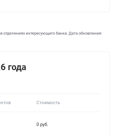
 в отделениях интересующего банка. Дата обновления:
26 года
ентов
Стоимость
й
0 руб.