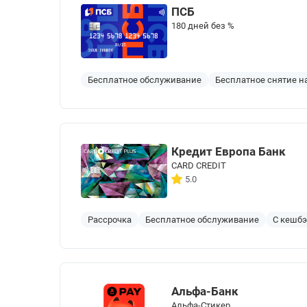
ПСБ
180 дней без %
Бесплатное обслуживание
Бесплатное снятие 
Кредит Европа Банк
CARD CREDIT
5.0
Рассрочка
Бесплатное обслуживание
С кешб
Альфа-Банк
Альфа-Стикер