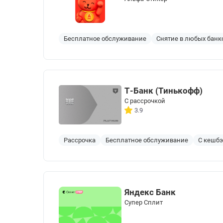
Бесплатное обслуживание
Снятие в любых банк
Т-Банк (Тинькофф)
С рассрочкой
3.9
Рассрочка
Бесплатное обслуживание
С кешб
Яндекс Банк
Cупер Сплит