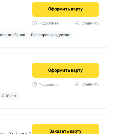
Оформить
карту
Сравнить
Подробнее
деление банка
Без справок о доходе
Оформить
карту
Сравнить
Подробнее
С 18 лет
Заказать
карту