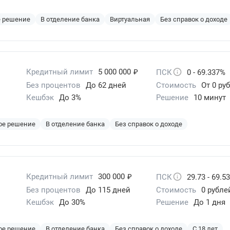
е решение
В отделение банка
Виртуальная
Без справок о доходе
₽
Кредитный лимит
5 000 000
ПСК
0 - 69.337%
Без процентов
До 62 дней
Стоимость
От 0 руб
Кешбэк
До 3%
Решение
10 минут
ое решение
В отделение банка
Без справок о доходе
₽
Кредитный лимит
300 000
ПСК
29.73 - 69.5
Без процентов
До 115 дней
Стоимость
0 рубле
Кешбэк
До 30%
Решение
До 1 дня
ое решение
В отделение банка
Без справок о доходе
С 18 лет