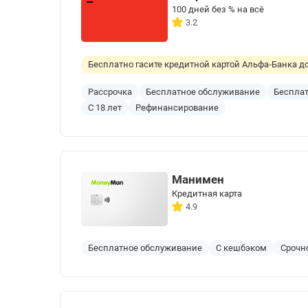
100 дней без % на всё
3.2
Бесплатно гасите кредитной картой Альфа‑Банка до
Рассрочка
Бесплатное обслуживание
Бесплат
С 18 лет
Рефинансирование
Манимен
Кредитная карта
4.9
Бесплатное обслуживание
С кешбэком
Срочн