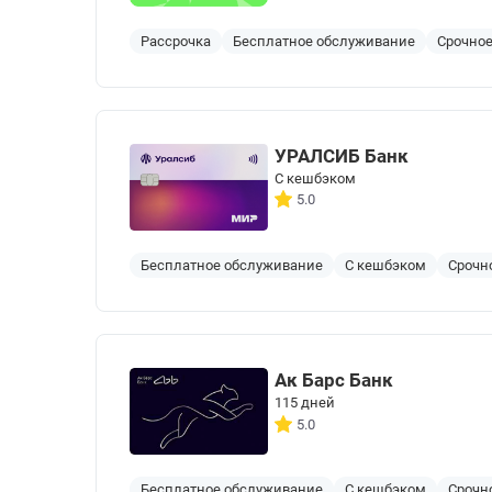
Рассрочка
Бесплатное обслуживание
Срочно
УРАЛСИБ Банк
С кешбэком
5.0
Бесплатное обслуживание
С кешбэком
Срочн
Ак Барс Банк
115 дней
5.0
Бесплатное обслуживание
С кешбэком
Срочн