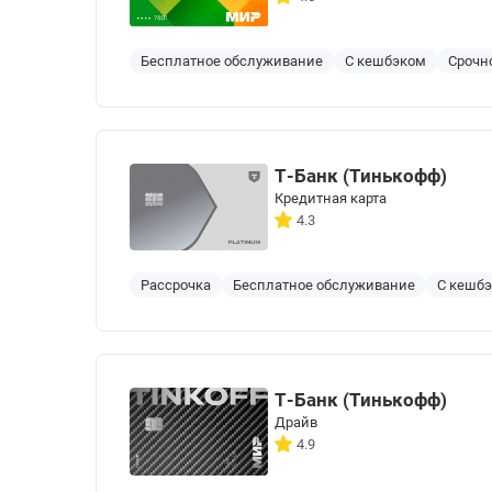
Бесплатное обслуживание
С кешбэком
Срочн
Т-Банк (Тинькофф)
Кредитная карта
4.3
Рассрочка
Бесплатное обслуживание
С кешб
Т-Банк (Тинькофф)
Драйв
4.9