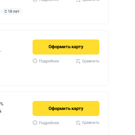
С 18 лет
Оформить
карту
.
Сравнить
Подробнее
3%
Оформить
карту
й
Сравнить
Подробнее