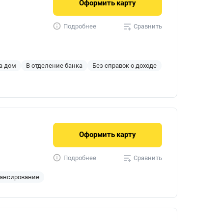
Оформить
карту
Сравнить
Подробнее
а дом
В отделение банка
Без справок о доходе
Оформить
карту
Сравнить
Подробнее
ансирование