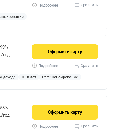
Сравнить
Подробнее
ансирование
999%
Оформить
карту
./год
Сравнить
Подробнее
 о доходе
С 18 лет
Рефинансирование
858%
Оформить
карту
р./год
Сравнить
Подробнее