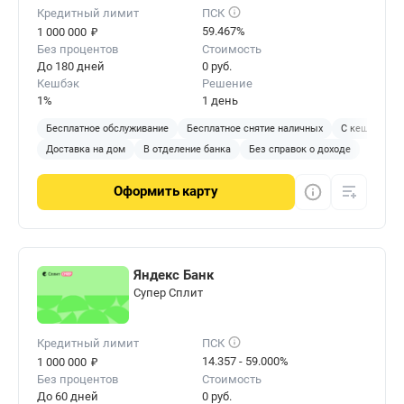
Кредитный лимит
ПСК
₽
59.467%
1 000 000
Без процентов
Стоимость
До 180 дней
0 руб.
Кешбэк
Решение
1%
1 день
Бесплатное обслуживание
Бесплатное снятие наличных
С кешбэком
Доставка на дом
В отделение банка
Без справок о доходе
Оформить
карту
Яндекс Банк
Cупер Сплит
Кредитный лимит
ПСК
₽
14.357 - 59.000%
1 000 000
Без процентов
Стоимость
До 60 дней
0 руб.