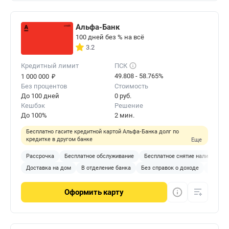
Альфа-Банк
100 дней без % на всё
3.2
Кредитный лимит
ПСК
₽
49.808 - 58.765%
1 000 000
Без процентов
Стоимость
До 100 дней
0 руб.
Кешбэк
Решение
До 100%
2 мин.
Бесплатно гасите кредитной картой Альфа‑Банка долг по
кредитке в другом банке
Еще
Рассрочка
Бесплатное обслуживание
Бесплатное снятие наличных
Доставка на дом
В отделение банка
Без справок о доходе
С 18 ле
Оформить
карту