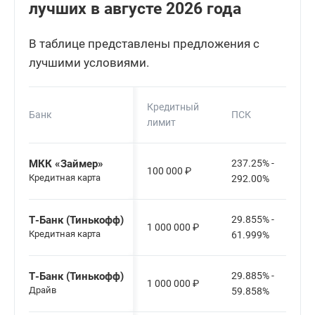
лучших в августе 2026 года
В таблице представлены предложения с
лучшими условиями.
Кредитный
Банк
ПСК
лимит
МКК «Займер»
237.25% -
100 000
₽
Кредитная карта
292.00%
Т-Банк (Тинькофф)
29.855% -
1 000 000
₽
Кредитная карта
61.999%
Т-Банк (Тинькофф)
29.885% -
1 000 000
₽
Драйв
59.858%