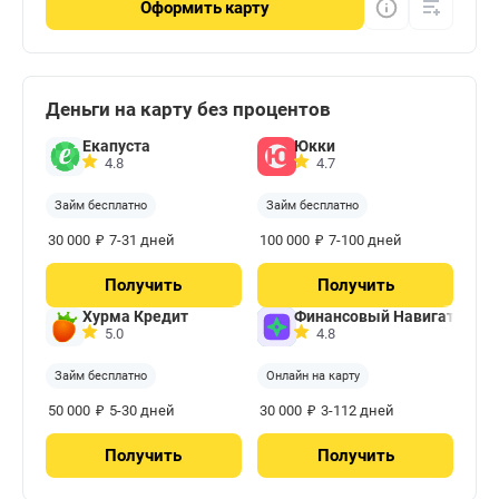
Оформить
карту
Деньги на карту без процентов
Екапуста
Юкки
4.8
4.7
Займ бесплатно
Займ бесплатно
₽
₽
30 000
7-31 дней
100 000
7-100 дней
Получить
Получить
Хурма Кредит
Финансовый Навигатор
5.0
4.8
Займ бесплатно
Онлайн на карту
₽
₽
50 000
5-30 дней
30 000
3-112 дней
Получить
Получить