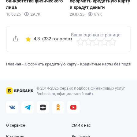
банкротства физического
оформить кредитную карту
лица
и крадут деньги
10.08.25
29.7K
29.07.25
8.9K
Ваша оценка странице:
4.8
(332 голосов)
Поделиться
Главная
Оформить кредитную карту
Кредитные карты без подтве
© 2014-2026 Сервис подбора финансовых услуг
Brobank.ru, официальный сайт.
О сервисе
СМИ о нас
Контакты
Редакция