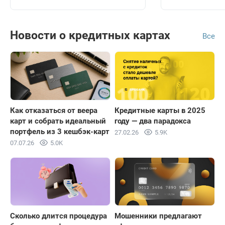
Новости о кредитных картах
Все
Как отказаться от веера
Кредитные карты в 2025
карт и собрать идеальный
году — два парадокса
портфель из 3 кешбэк-карт
27.02.26
5.9K
07.07.26
5.0K
Сколько длится процедура
Мошенники предлагают