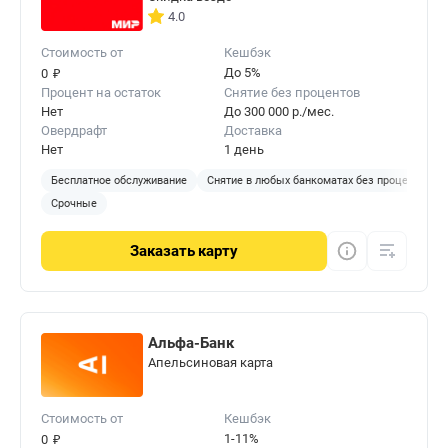
4.0
Стоимость от
Кешбэк
₽
До 5%
0
Процент на остаток
Снятие без процентов
Нет
До 300 000 р./мес.
Овердрафт
Доставка
Нет
1 день
Бесплатное обслуживание
Снятие в любых банкоматах без процентов
Срочные
Заказать
карту
Альфа-Банк
Апельсиновая карта
Стоимость от
Кешбэк
₽
1-11%
0