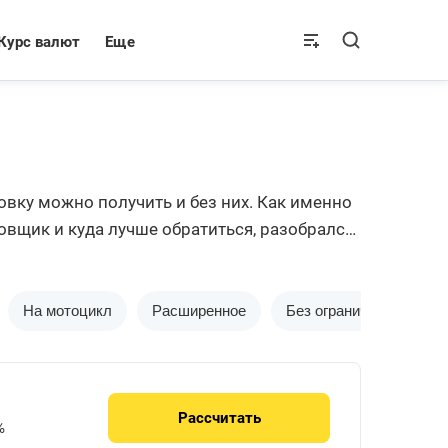
Курс валют
Еще
вку можно получить и без них. Как именно
вщик и куда лучше обратиться, разобрался
На мотоцикл
Расширенное
Без ограничений
Д
Рассчитать
%