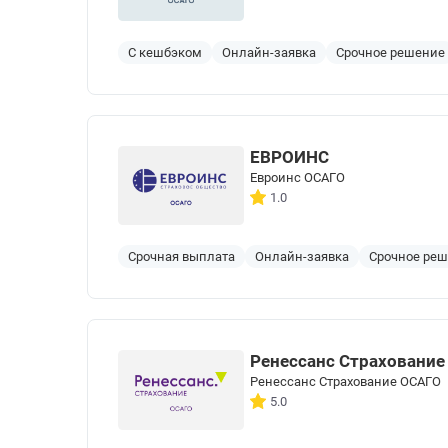
С кешбэком
Онлайн-заявка
Срочное решение
ЕВРОИНС
Евроинс ОСАГО
1.0
Срочная выплата
Онлайн-заявка
Срочное ре
Ренессанс Страхование
Ренессанс Страхование ОСАГО
5.0