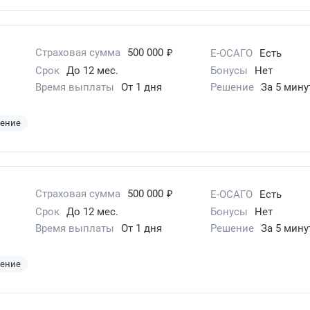
₽
Страховая сумма
500 000
Е-ОСАГО
Есть
Срок
До 12 мес.
Бонусы
Нет
Время выплаты
От 1 дня
Решение
За 5 мину
шение
₽
Страховая сумма
500 000
Е-ОСАГО
Есть
Срок
До 12 мес.
Бонусы
Нет
Время выплаты
От 1 дня
Решение
За 5 мину
шение