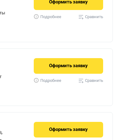
Оформить
заявку
уты
Сравнить
Подробнее
Оформить
заявку
т
Сравнить
Подробнее
Оформить
заявку
%