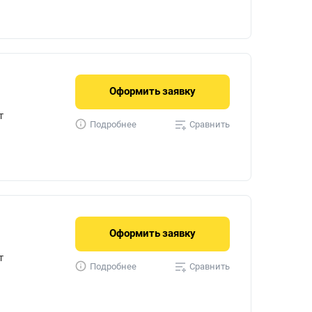
Оформить
заявку
т
Сравнить
Подробнее
Оформить
заявку
т
Сравнить
Подробнее