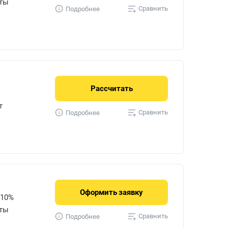
уты
Сравнить
Подробнее
Рассчитать
т
Сравнить
Подробнее
Оформить
заявку
 10%
уты
Сравнить
Подробнее