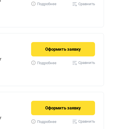
т
Сравнить
Подробнее
Оформить
заявку
т
Сравнить
Подробнее
Оформить
заявку
т
Сравнить
Подробнее