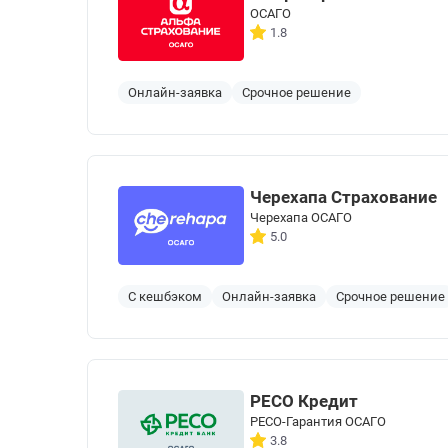
ОСАГО
1.8
Онлайн-заявка
Срочное решение
Черехапа Страхование
Черехапа ОСАГО
5.0
С кешбэком
Онлайн-заявка
Срочное решение
РЕСО Кредит
РЕСО-Гарантия ОСАГО
3.8