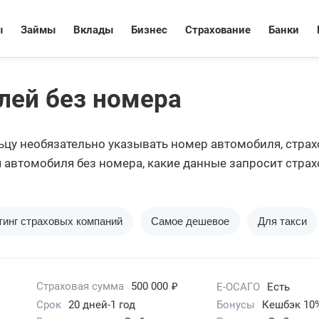
ы
Займы
Вклады
Бизнес
Страхование
Банки
лей без номера
у необязательно указывать номер автомобиля, страхо
автомобиля без номера, какие данные запросит страхо
тинг страховых компаний
Самое дешевое
Для такси
₽
Страховая сумма
500 000
Е-ОСАГО
Есть
Срок
20 дней-1 год
Бонусы
Кешбэк 10