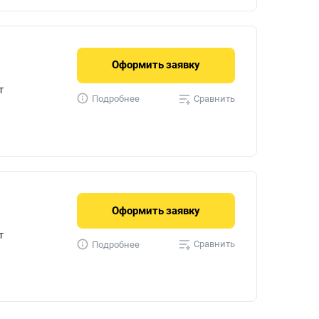
Оформить
заявку
т
Сравнить
Подробнее
Оформить
заявку
т
Сравнить
Подробнее