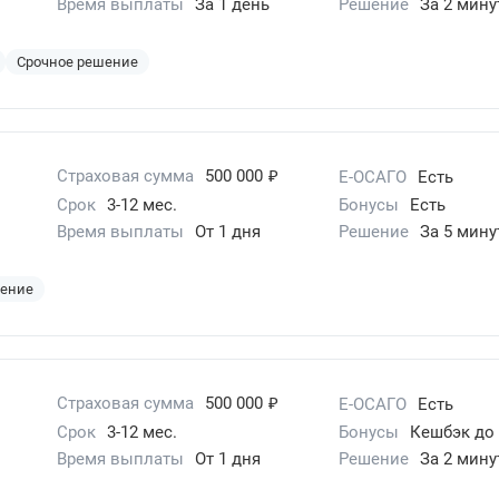
Время выплаты
За 1 день
Решение
За 2 мин
Срочное решение
₽
Страховая сумма
500 000
Е-ОСАГО
Есть
Срок
3-12 мес.
Бонусы
Есть
Время выплаты
От 1 дня
Решение
За 5 мину
шение
₽
Страховая сумма
500 000
Е-ОСАГО
Есть
Срок
3-12 мес.
Бонусы
Кешбэк до
Время выплаты
От 1 дня
Решение
За 2 мин