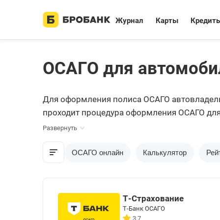
Журнал
Карты
Кредит
ОСАГО для автомоби
Для оформления полиса ОСАГО автовладельц
проходит процедура оформления ОСАГО для 
эксперт сервиса Бробанк.
Развернуть
ОСАГО онлайн
Калькулятор
Рей
Т-Страхование
Т-Банк ОСАГО
3.7