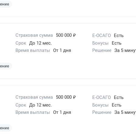
шение
₽
Страховая сумма
500 000
Е-ОСАГО
Есть
Срок
До 12 мес.
Бонусы
Есть
Время выплаты
От 1 дня
Решение
За 5 мину
шение
₽
Страховая сумма
500 000
Е-ОСАГО
Есть
Срок
До 12 мес.
Бонусы
Есть
Время выплаты
От 1 дня
Решение
За 5 мину
шение