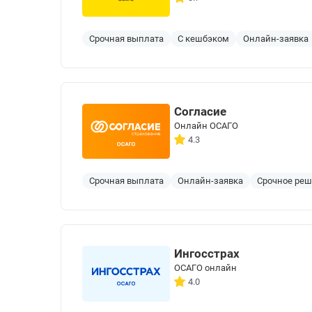
Срочная выплата
С кешбэком
Онлайн-заявка
Согласие
Онлайн ОСАГО
4.3
Срочная выплата
Онлайн-заявка
Срочное ре
Ингосстрах
ОСАГО онлайн
4.0