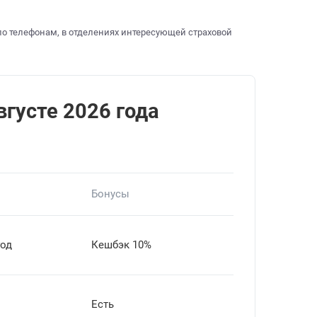
по телефонам, в отделениях интересующей страховой
вгусте 2026 года
Бонусы
год
Кешбэк 10%
Есть