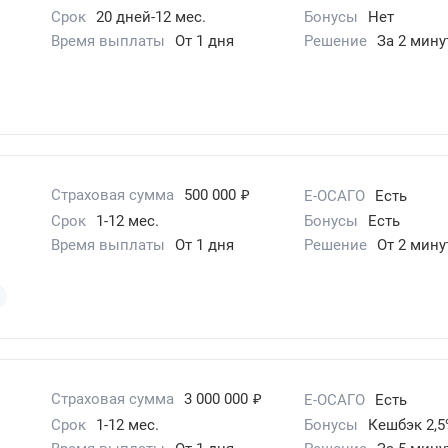
Срок
20 дней-12 мес.
Бонусы
Нет
Время выплаты
От 1 дня
Решение
За 2 мин
₽
Страховая сумма
500 000
Е-ОСАГО
Есть
Срок
1-12 мес.
Бонусы
Есть
Время выплаты
От 1 дня
Решение
От 2 мину
₽
Страховая сумма
3 000 000
Е-ОСАГО
Есть
Срок
1-12 мес.
Бонусы
Кешбэк 2,5