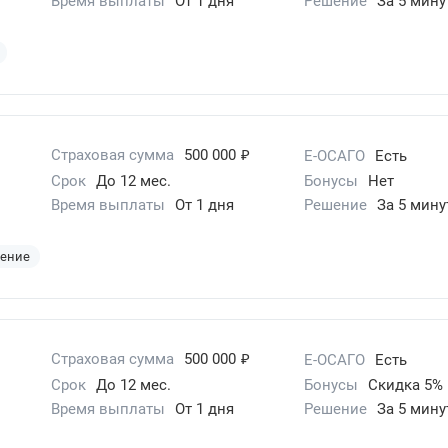
Время выплаты
От 1 дня
Решение
За 5 мину
₽
Страховая сумма
500 000
Е-ОСАГО
Есть
Срок
До 12 мес.
Бонусы
Нет
Время выплаты
От 1 дня
Решение
За 5 мину
шение
₽
Страховая сумма
500 000
Е-ОСАГО
Есть
Срок
До 12 мес.
Бонусы
Скидка 5%
Время выплаты
От 1 дня
Решение
За 5 мину