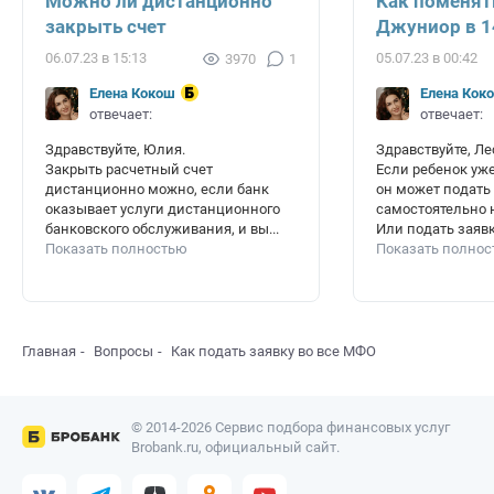
Можно ли дистанционно
Как поменят
закрыть счет
Джуниор в 1
06.07.23 в 15:13
05.07.23 в 00:42
3970
1
Елена Кокош
Елена Кок
отвечает:
отвечает:
Здравствуйте, Юлия.
Здравствуйте, Ле
Закрыть расчетный счет
Если ребенок уже
дистанционно можно, если банк
он может подать
оказывает услуги дистанционного
самостоятельно 
банковского обслуживания, и вы...
Или подать заявк
Показать полностью
Показать полно
Главная
Вопросы
Как подать заявку во все МФО
© 2014-2026 Сервис подбора финансовых услуг
Brobank.ru, официальный сайт.