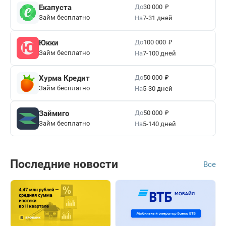
₽
До
Екапуста
30 000
Займ бесплатно
На
7-31 дней
₽
До
Юкки
100 000
Займ бесплатно
На
7-100 дней
₽
До
Хурма Кредит
50 000
Займ бесплатно
На
5-30 дней
₽
До
Займиго
50 000
Займ бесплатно
На
5-140 дней
Последние новости
Все