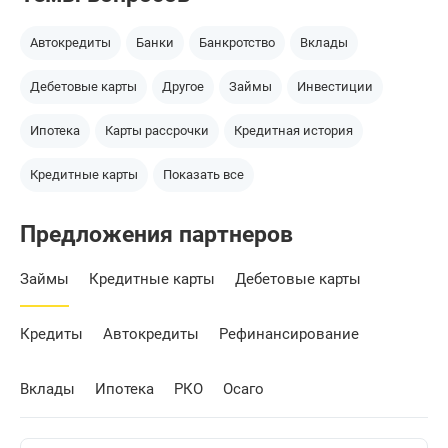
Автокредиты
Банки
Банкротство
Вклады
Дебетовые карты
Другое
Займы
Инвестиции
Ипотека
Карты рассрочки
Кредитная история
Кредитные карты
Показать все
Предложения партнеров
Займы
Кредитные карты
Дебетовые карты
Кредиты
Автокредиты
Рефинансирование
Вклады
Ипотека
РКО
Осаго