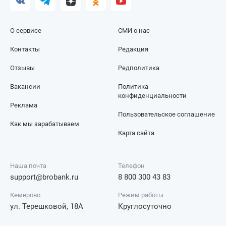
О сервисе
СМИ о нас
Контакты
Редакция
Отзывы
Редполитика
Вакансии
Политика
конфиденциальности
Реклама
Пользовательское соглашение
Как мы зарабатываем
Карта сайта
Наша почта
Телефон
support@brobank.ru
8 800 300 43 83
Кемерово
Режим работы
ул. Терешковой, 18А
Круглосуточно