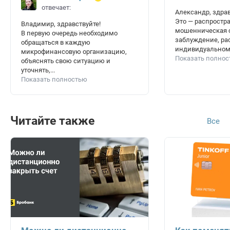
отвечает:
Александр, здрав
Это — распростр
Владимир, здравствуйте!
мошенническая с
В первую очередь необходимо
заблуждение, ра
обращаться в каждую
индивидуальному
микрофинансовую организацию,
Показать полно
объяснять свою ситуацию и
уточнять,...
Показать полностью
Читайте также
Все