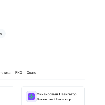
се
потека
РКО
Осаго
Финансовый Навигатор
Финансовый Навигатор