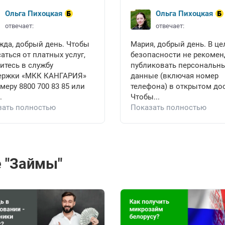
Ольга Пихоцкая
Ольга Пихоцкая
отвечает:
отвечает:
жда, добрый день. Чтобы
Мария, добрый день. В це
аться от платных услуг,
безопасности не рекоме
итесь в службу
публиковать персональн
ержки «МКК КАНГАРИЯ»
данные (включая номер
меру 8800 700 83 85 или
телефона) в открытом дос
.
Чтобы...
зать полностью
Показать полностью
 "Займы"