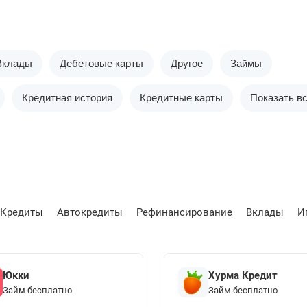
Вклады
Дебетовые карты
Другое
Займы
Кредитная история
Кредитные карты
Показать в
Кредиты
Автокредиты
Рефинансирование
Вклады
И
Юкки
Хурма Кредит
Займ бесплатно
Займ бесплатно