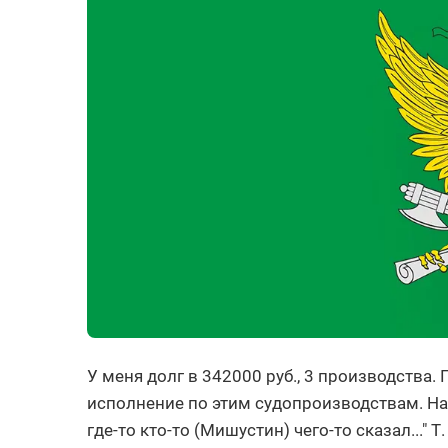
У меня долг в 342000 руб., 3 производства
исполнение по этим судопроизводствам. На ч
где-то кто-то (Мишустин) чего-то сказал..." 