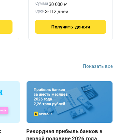
₽
Сумма
30 000
Срок
3-112 дней
Получить
деньги
Показать все
к
Рекордная прибыль банков в
,
первой половине 2026 года