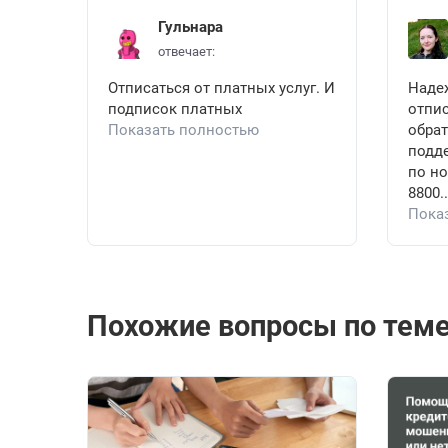
Гульнара
отвечает:
Отписаться от платных услуг. И
Наде
подписок платных
отпис
Показать полностью
обрат
подд
по но
8800..
Пока
Похожие вопросы по теме