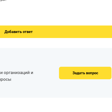
Добавить ответ
и организаций и
Задать вопрос
опросы