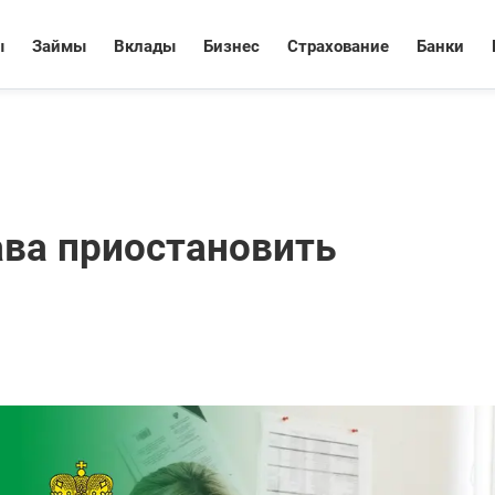
ы
Займы
Вклады
Бизнес
Страхование
Банки
ава приостановить