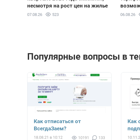
несмотря на рост цен на жилье
возмож
07.08.26
523
06.08.26
Популярные вопросы в те
Как отписаться от
Как 
ВсегдаЗаем?
подп
18.08.21 в 10:12
10.11.
10191
133