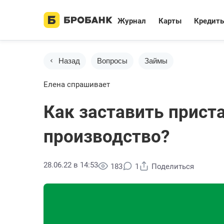
Журнал
Карты
Кредит
Назад
Вопросы
Займы
Елена спрашивает
Как заставить прист
производство?
28.06.22 в 14:53
183
1
Поделиться