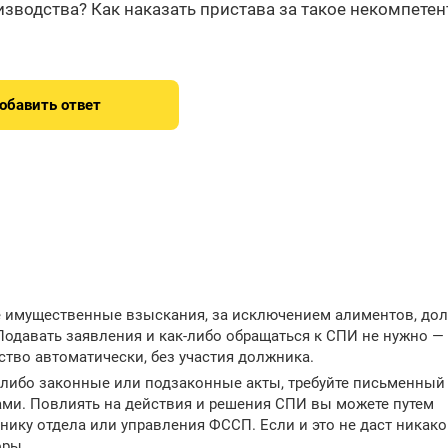
зводства? Как наказать пристава за такое некомпетен
обавить ответ
е имущественные взыскания, за исключением алиментов, дол
Подавать заявления и как-либо обращаться к СПИ не нужно —
тво автоматически, без участия должника.
-либо законные или подзаконные акты, требуйте письменный 
ами. Повлиять на действия и решения СПИ вы можете путем
ику отдела или управления ФССП. Если и это не даст никако
оры.