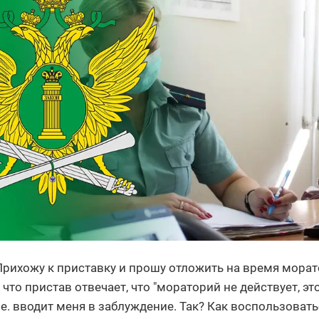
. Прихожу к приставку и прошу отложить на время мора
то пристав отвечает, что "мораторий не действует, эт
Т. е. вводит меня в заблуждение. Так? Как воспользоват