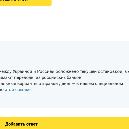
ежду Украиной и Россией осложнено текущей остановкой, в 
имают переводы из российских банков.
гальные варианты отправки денег — в нашем специальном
 по
этой ссылке
.
Добавить ответ