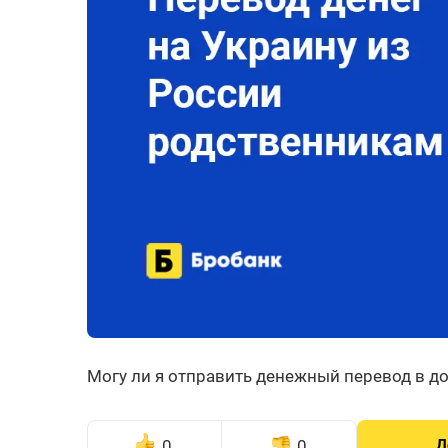
Могу ли я отправить денежный перевод в до
0
0
Д