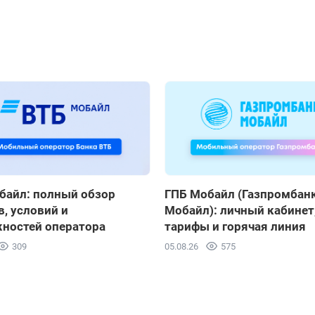
байл: полный обзор
ГПБ Мобайл (Газпромбан
, условий и
Мобайл): личный кабинет
ностей оператора
тарифы и горячая линия
309
05.08.26
575