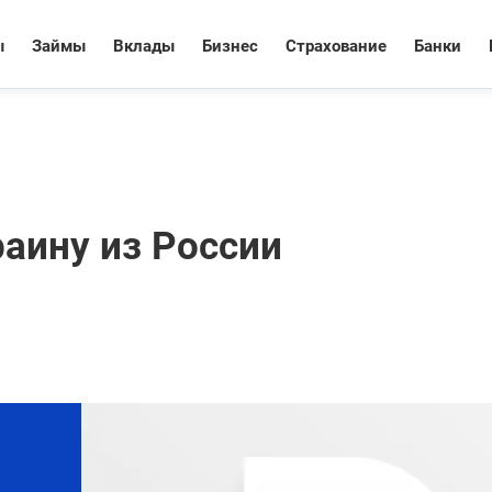
ы
Займы
Вклады
Бизнес
Страхование
Банки
раину из России