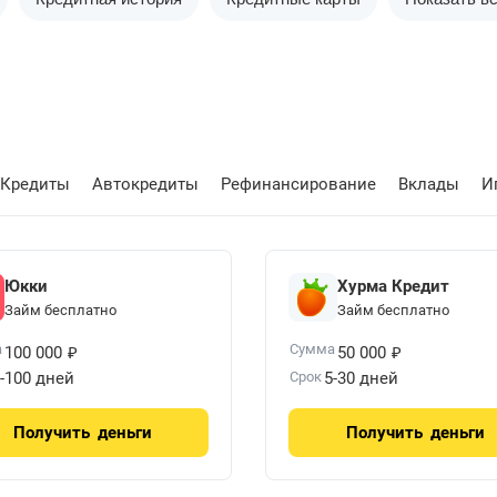
Кредиты
Автокредиты
Рефинансирование
Вклады
И
Юкки
Хурма Кредит
Займ бесплатно
Займ бесплатно
₽
₽
а
Сумма
100 000
50 000
-100 дней
Срок
5-30 дней
Получить
деньги
Получить
деньги