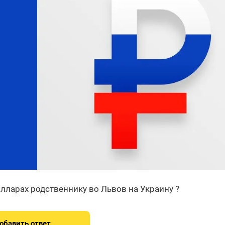
лларах родственнику во Львов на Украину ?
обавить ответ