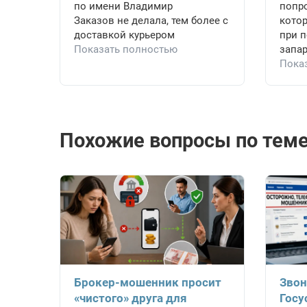
по имени Владимир
попро
Заказов не делала, тем более с
котор
доставкой курьером
при 
Показать полностью
запар
Пока
Похожие вопросы по теме
Брокер-мошенник просит
Звон
«чистого» друга для
Госу