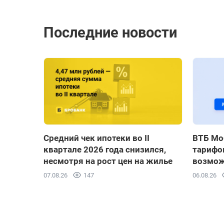
Последние новости
Средний чек ипотеки во II
ВТБ Мо
квартале 2026 года снизился,
тарифов
несмотря на рост цен на жилье
возмож
07.08.26
147
06.08.26