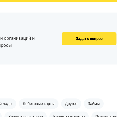
и организаций и
Задать вопрос
опросы
Вклады
Дебетовые карты
Другое
Займы
Кредитная история
Кредитные карты
Показать в