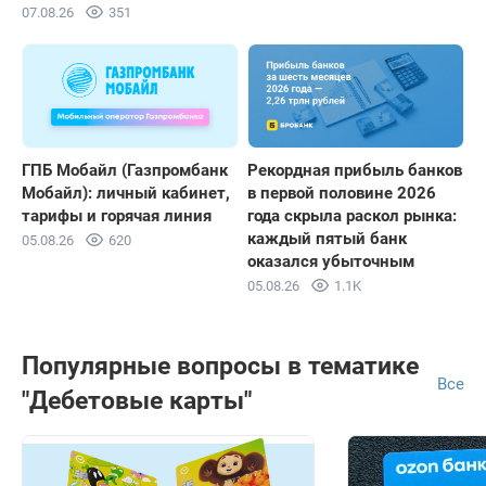
07.08.26
351
ГПБ Мобайл (Газпромбанк
Рекордная прибыль банков
Мобайл): личный кабинет,
в первой половине 2026
тарифы и горячая линия
года скрыла раскол рынка:
каждый пятый банк
05.08.26
620
оказался убыточным
05.08.26
1.1K
Популярные вопросы в тематике
Все
"Дебетовые карты"