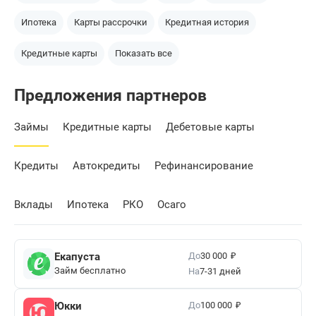
Ипотека
Карты рассрочки
Кредитная история
Кредитные карты
Показать все
Предложения партнеров
Займы
Кредитные карты
Дебетовые карты
Кредиты
Автокредиты
Рефинансирование
Вклады
Ипотека
РКО
Осаго
₽
До
Екапуста
30 000
Займ бесплатно
На
7-31 дней
₽
До
Юкки
100 000