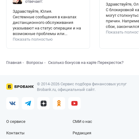
отвечает:
Здравствуйте, Ол
С блокировкой к
Здравствуйте, Юлия.
могут столкнутьс
Системные сообщения в каналах
причин. Наприме
дистанционного обслуживания
сбои, закончился 
указывают на статус операции и на
Показать полно
возможные проблемы или...
Показать полностью
Главная
Вопросы
Сколько бонусов на карте Перекресток?
© 2014-2026 Сервис подбора финансовых услуг
Brobank.ru, официальный сайт.
О сервисе
СМИ о нас
Контакты
Редакция