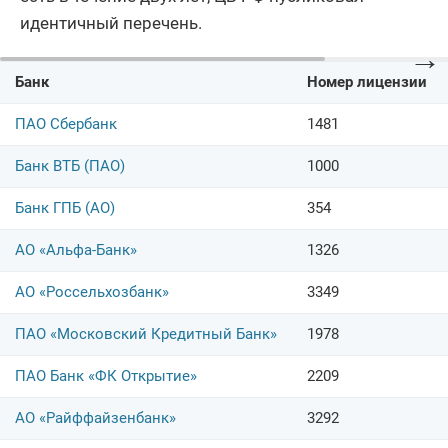
идентичный перечень.
→
Банк
Номер лицензии
ПАО Сбербанк
1481
Банк ВТБ (ПАО)
1000
Банк ГПБ (АО)
354
АО «Альфа-Банк»
1326
АО «Россельхозбанк»
3349
ПАО «Московский Кредитный Банк»
1978
ПАО Банк «ФК Открытие»
2209
АО «Райффайзенбанк»
3292