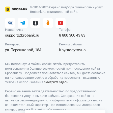
© 2014-2026 Сервис подбора финансовых услуг
Brobank.ru, официальный сайт.
Наша почта
Телефон
support@brobank.ru
8 800 300 43 83
Кемерово
Режим работы
ул. Терешковой, 18А
Круглосуточно
Мы используем файлы cookie, чтобы предоставить
пользователям больше возможностей при посещении сайта
Бробанк.ру. Продолжая пользоваться сайтом, вы даёте согласие
на использование cookie и обработку персональных данных.
Условия использования
смотрите здесь
.
Сервис не занимается деятельностью по предоставлению
банковских услуг и выдаче займов. Содержание сайта не
является рекомендацией или офертой, вся информация носит
ознакомительный характер. При использовании материалов
гиперссылка на Brobank.ru обязательна.