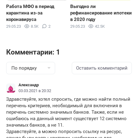
Работа МФО в период
Выгодно ли
карантина из-за
рефинансирование ипотеки
коронавируса
в 2020 году
29.05.23
8.5K
2
29.05.23
42.5K
Комментарии: 1
По порядку
Оставить комментарий
Александр
03.03.2021 в 20:32
Здравствуйте, хотел спросить, где можно найти полный
перечень критериев, необходимый для включения в
перечень системно значимых банков. Также, если не
ошибаюсь на данный момент существует 12 системно
значимых банков, а не 11.
Здравствуйте, а можно попросить ссылку на ресурс,