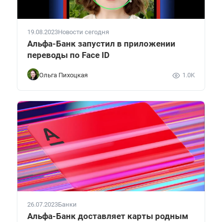
19.08.2023
Новости сегодня
Альфа-Банк запустил в приложении
переводы по Face ID
Ольга Пихоцкая
1.0K
26.07.2023
Банки
Альфа-Банк доставляет карты родным