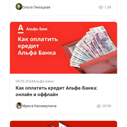
Ольга Пихоцкая
1.5K
08.05.2024
Альфа-Банк
Как оплатить кредит Альфа-Банка:
онлайн и оффлайн
Ирина Калимулина
29.9K