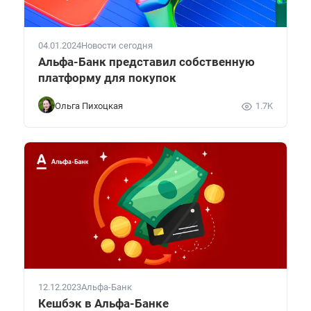
04.01.2024
Новости сегодня
Альфа-Банк представил собственную
платформу для покупок
Ольга Пихоцкая
1.7K
12.12.2023
Альфа-Банк
Кешбэк в Альфа-Банке