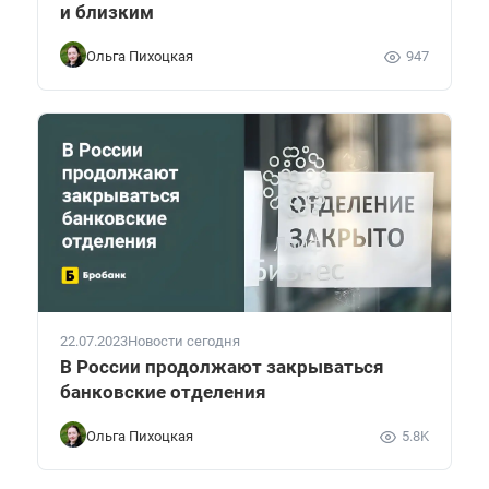
и близким
Ольга Пихоцкая
947
22.07.2023
Новости сегодня
В России продолжают закрываться
банковские отделения
Ольга Пихоцкая
5.8K