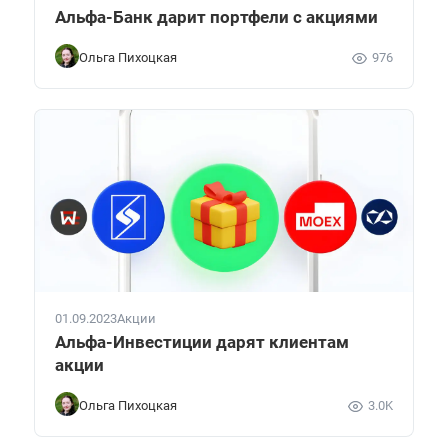
Альфа-Банк дарит портфели с акциями
Ольга Пихоцкая
976
01.09.2023
Акции
Альфа-Инвестиции дарят клиентам
акции
Ольга Пихоцкая
3.0K