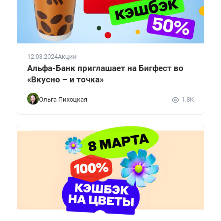
12.03.2024
Акции
Альфа-Банк приглашает на Бигфест во
«Вкусно – и точка»
Ольга Пихоцкая
1.8K