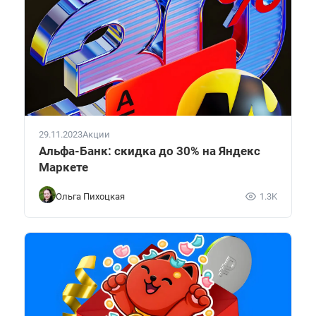
29.11.2023
Акции
Альфа-Банк: скидка до 30% на Яндекс
Маркете
Ольга Пихоцкая
1.3K