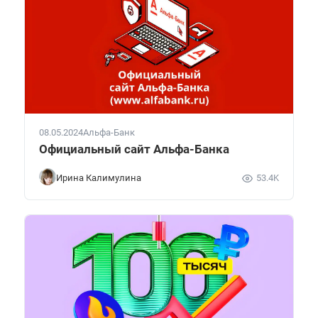
08.05.2024
Альфа-Банк
Официальный сайт Альфа-Банка
Ирина Калимулина
53.4K