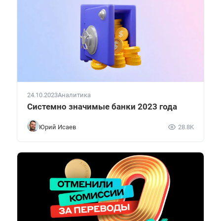
24.10.2023
Аналитика
Системно значимые банки 2023 года
Юрий Исаев
28.8K