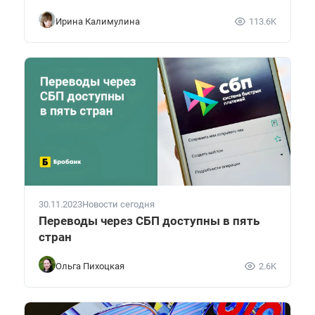
Ирина Калимулина
113.6K
30.11.2023
Новости сегодня
Переводы через СБП доступны в пять
стран
Ольга Пихоцкая
2.6K