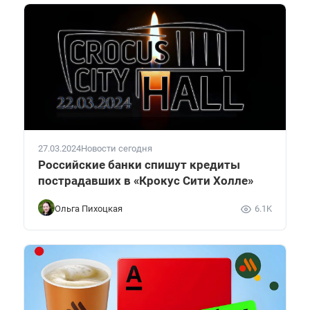
27.03.2024
Новости сегодня
Российские банки спишут кредиты
пострадавших в «Крокус Сити Холле»
Ольга Пихоцкая
6.1K