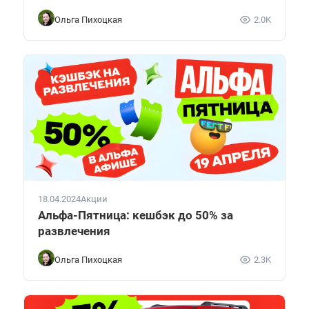
Ольга Пихоцкая
2.0K
18.04.2024
Акции
Альфа-Пятница: кешбэк до 50% за
развлечения
Ольга Пихоцкая
2.3K