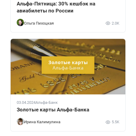
Альфа-Пятница: 30% кешбэк на
авиабилеты по России
Ольга Пихоцкая
2.0K
03.04.2024
Альфа-Банк
Золотые карты Альфа-Банка
Ирина Калимулина
5.5K