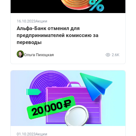
16.10.2023
Акции
Альфа-Банк отменил для
предпринимателей комиссию за
переводы
Ольга Пихоцкая
2.6K
01.10.2023
Акции