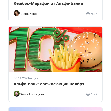
Кешбэк-Марафон от Альфа-Банка
Елена Кокош
9.3K
06.11.2023
Акции
Альфа-Банк: свежие акции ноября
Ольга Пихоцкая
1.7K