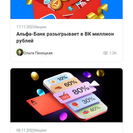
17.11.2023
Акции
Альфа-Банк разыгрывает в ВК миллион
рублей
Ольга Пихоцкая
1.2K
08.11.2023
Акции