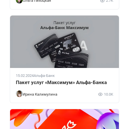
Ольга Пихоцкая
2.7K
15.02.2024
Альфа-Банк
Пакет услуг «Максимум» Альфа-Банка
Ирина Калимулина
10.0K