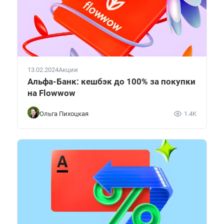
13.02.2024
Акции
Альфа-Банк: кешбэк до 100% за покупки
на Flowwow
Ольга Пихоцкая
1.4K