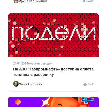
Ирина Калимулина
54.8K
21.01.2024
Новости сегодня
На АЗС «Газпромнефть» доступна оплата
топлива в рассрочку
Ольга Пихоцкая
2.6K