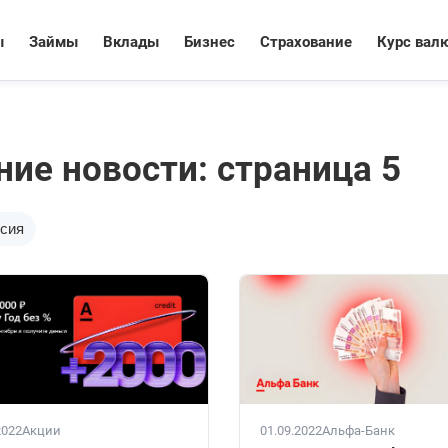
ы
Займы
Вклады
Бизнес
Страхование
Курс вал
ние новости: страница 5
сия
2022
Акции
01.09.2022
Альфа-Банк