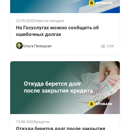
22.09.2022
Новости сегодня
На Госуслугах можно сообщить об
ошибочных долгах
Ольга Пихоцкая
2.6K
15.08.2022
Кредиты
Откуда берется долг после закрытия