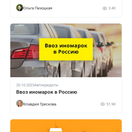
Ольга Пихоцкая
3.4K
20.10.2023
Автокредиты
Ввоз иномарок в Россию
Клавдия Трескова
51.9K