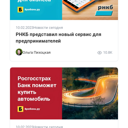
10.02.2023
Новости сегодня
РНКБ представил новый сервис для
предпринимателей
Ольга Пихоцкая
10.8K
10.02.2023
Новости сегодня