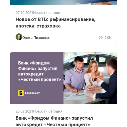
07.10.2021
Новости сегодня
Новое от ВТБ: рефинансирование,
ипотека, страховка
Ольга Пихоцкая
5.0K
23.02.2021
Новости сегодня
Банк «Фридом Финанс» запустил
автокредит «Честный процент»