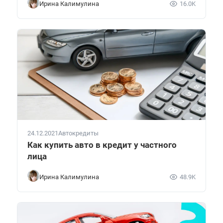
Ирина Калимулина
16.0K
24.12.2021
Автокредиты
Как купить авто в кредит у частного
лица
Ирина Калимулина
48.9K