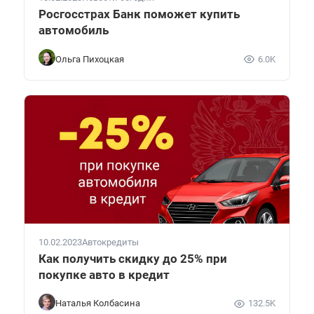
Росгосстрах Банк поможет купить
автомобиль
Ольга Пихоцкая
6.0K
10.02.2023
Автокредиты
Как получить скидку до 25% при
покупке авто в кредит
Наталья Колбасина
132.5K