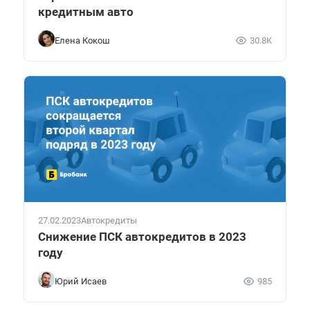
кредитным авто
Елена Кокош
30.8K
27.02.2023
Автокредиты
Снижение ПСК автокредитов в 2023
году
Юрий Исаев
985