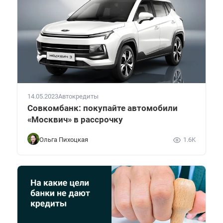
14.05.2023
Автокредиты
Совкомбанк: покупайте автомобили
«Москвич» в рассрочку
Ольга Пихоцкая
1.6K