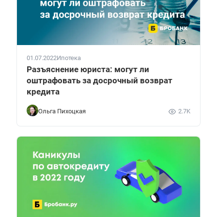
01.07.2022
Ипотека
Разъяснение юриста: могут ли
оштрафовать за досрочный возврат
кредита
Ольга Пихоцкая
2.7K