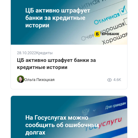
28.10.2022
Кредиты
ЦБ активно штрафует банки за
кредитные истории
Ольга Пихоцкая
4.6K