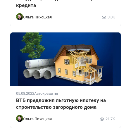
кредита
Ольга Пихоцкая
3.0K
05.08.2022
Автокредиты
ВТБ предложил льготную ипотеку на
строительство загородного дома
Ольга Пихоцкая
21.7K