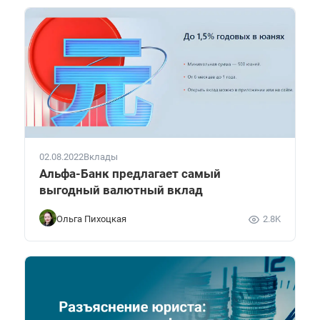
02.08.2022
Вклады
Альфа-Банк предлагает самый
выгодный валютный вклад
Ольга Пихоцкая
2.8K