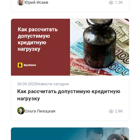
Юрий Исаев
1.2K
30.09.2023
Новости сегодня
Как рассчитать допустимую кредитную
нагрузку
Ольга Пихоцкая
2.8K