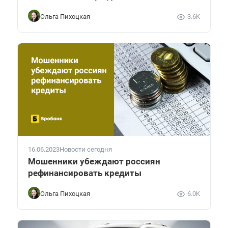
Ольга Пихоцкая
3.6K
16.06.2023
Новости сегодня
Мошенники убеждают россиян
рефинансировать кредиты
Ольга Пихоцкая
6.0K