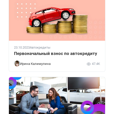
23.10.2023
Автокредиты
Первоначальный взнос по автокредиту
Ирина Калимулина
47.4K