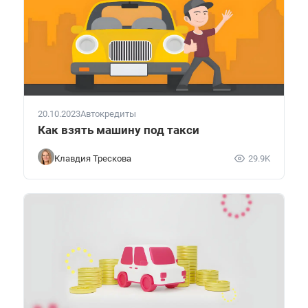
20.10.2023
Автокредиты
Как взять машину под такси
Клавдия Трескова
29.9K