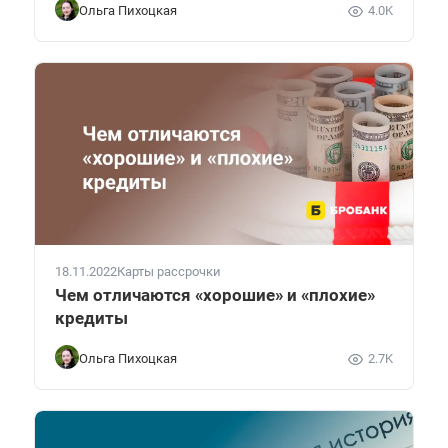
Ольга Пихоцкая
4.0K
18.11.2022
Карты рассрочки
Чем отличаются «хорошие» и «плохие»
кредиты
Ольга Пихоцкая
2.7K