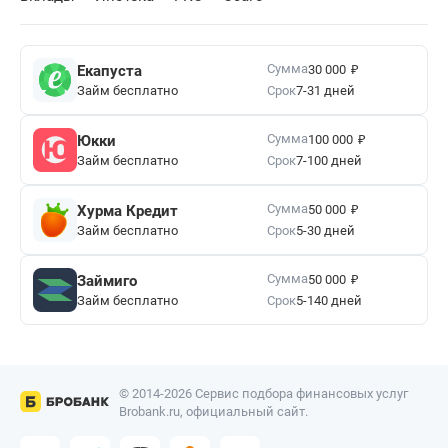
₽
Сумма
Екапуста
30 000
Займ бесплатно
Срок
7-31 дней
₽
Сумма
Юкки
100 000
Займ бесплатно
Срок
7-100 дней
₽
Сумма
Хурма Кредит
50 000
Займ бесплатно
Срок
5-30 дней
₽
Сумма
Займиго
50 000
Займ бесплатно
Срок
5-140 дней
© 2014-2026 Сервис подбора финансовых услуг
Brobank.ru, официальный сайт.