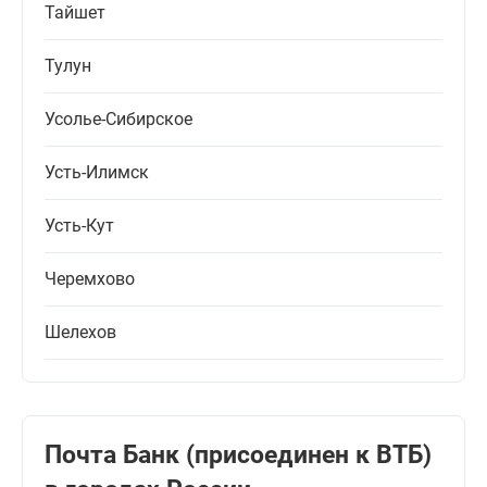
Тайшет
Тулун
Усолье-Сибирское
Усть-Илимск
Усть-Кут
Черемхово
Шелехов
Почта Банк (присоединен к ВТБ)