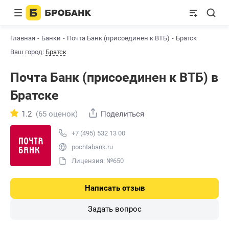
Главная
Банки
Почта Банк (присоединен к ВТБ)
Братск
Ваш город:
Братск
Почта Банк (присоединен к ВТБ) в
Братске
1.2
(65 оценок)
Поделиться
+7 (495) 532 13 00
pochtabank.ru
Лицензия: №650
Написать отзыв
Задать вопрос