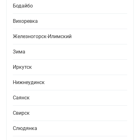
Бодайбо
Вихоревка
Железногорск-Илимский
Зима
Иркутск
Нижнеудинск
Саянск
Свирск
Слюдянка