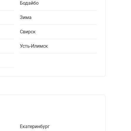
Бодайбо
Зима
Свирск
Усть-Илимск
Екатеринбург