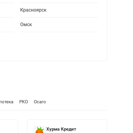
Красноярск
Омск
потека
РКО
Осаго
Хурма Кредит