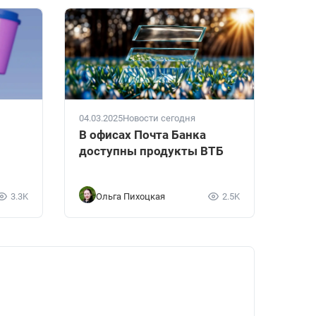
04.03.2025
Новости сегодня
В офисах Почта Банка
доступны продукты ВТБ
3.3K
Ольга Пихоцкая
2.5K