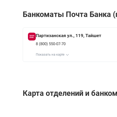
Банкоматы Почта Банкa (п
Партизанская ул., 119, Тайшет
8 (800) 550-07-70
Показать на карте
Карта отделений и банком