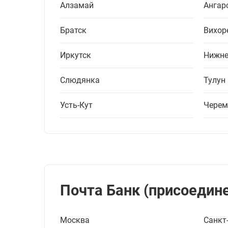
Алзамай
Ангар
Братск
Вихор
Иркутск
Нижне
Слюдянка
Тулун
Усть-Кут
Черем
Почта Банк (присоедине
Москва
Санкт