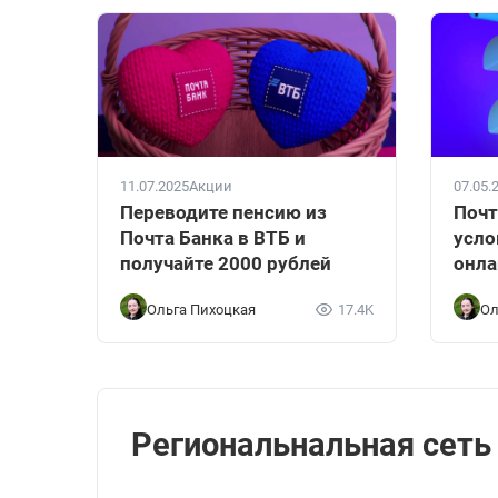
11.07.2025
Акции
07.05.
Переводите пенсию из
Почт
Почта Банка в ВТБ и
усло
получайте 2000 рублей
онла
Ольга Пихоцкая
17.4K
Ол
Региональнальная сеть