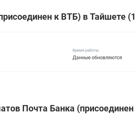
рисоединен к ВТБ) в Тайшете (1
Время работы:
Данные обновляются
атов Почта Банкa (присоединен 