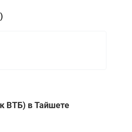
)
к ВТБ) в Тайшете