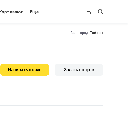
Курс валют
Еще
Ваш город:
Тайшет
Написать отзыв
Задать вопрос