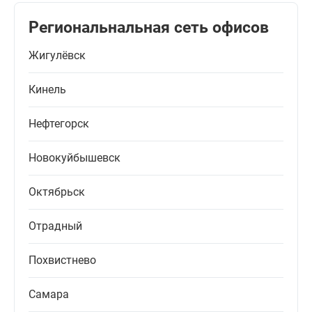
Региональнальная сеть офисов
Жигулёвск
Кинель
Нефтегорск
Новокуйбышевск
Октябрьск
Отрадный
Похвистнево
Самара