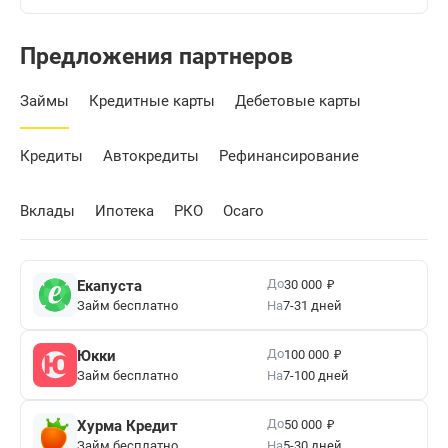
Предложения партнеров
Займы
Кредитные карты
Дебетовые карты
Кредиты
Автокредиты
Рефинансирование
Вклады
Ипотека
РКО
Осаго
₽
До
Екапуста
30 000
Займ бесплатно
На
7-31 дней
₽
До
Юкки
100 000
Займ бесплатно
На
7-100 дней
₽
До
Хурма Кредит
50 000
Займ бесплатно
На
5-30 дней