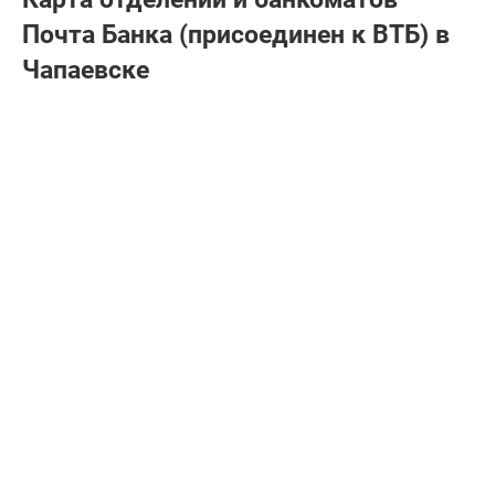
Почта Банкa (присоединен к ВТБ) в
Чапаевске