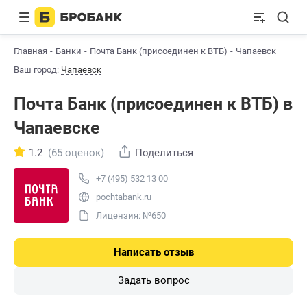
Главная
Банки
Почта Банк (присоединен к ВТБ)
Чапаевск
Ваш город:
Чапаевск
Почта Банк (присоединен к ВТБ) в
Чапаевске
1.2
(65 оценок)
Поделиться
+7 (495) 532 13 00
pochtabank.ru
Лицензия: №650
Написать отзыв
Задать вопрос