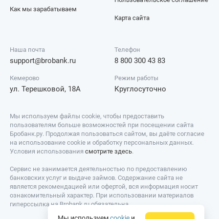
Как мы зарабатываем
Карта сайта
Наша почта
Телефон
support@brobank.ru
8 800 300 43 83
Кемерово
Режим работы
ул. Терешковой, 18А
Круглосуточно
Мы используем файлы cookie, чтобы предоставить
пользователям больше возможностей при посещении сайта
Бробанк.ру. Продолжая пользоваться сайтом, вы даёте согласие
на использование cookie и обработку персональных данных.
Условия использования
смотрите здесь
.
Сервис не занимается деятельностью по предоставлению
банковских услуг и выдаче займов. Содержание сайта не
является рекомендацией или офертой, вся информация носит
ознакомительный характер. При использовании материалов
гиперссылка на Brobank.ru обязательна.
Мы используем
cookie
и