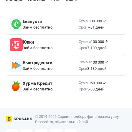
₽
Сумма
Екапуста
30 000
Займ бесплатно
Срок
7-31 дней
₽
Сумма
Юкки
100 000
Займ бесплатно
Срок
7-100 дней
₽
Сумма
Быстроденьги
100 000
Займ бесплатно
Срок
3-180 дней
₽
Сумма
Хурма Кредит
50 000
Займ бесплатно
Срок
5-30 дней
© 2014-2026 Сервис подбора финансовых услуг
Brobank.ru, официальный сайт.