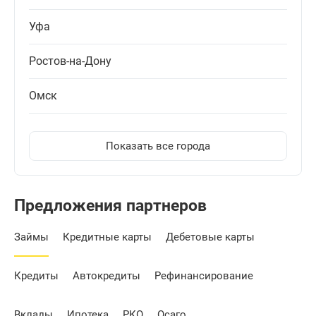
Уфа
Ростов-на-Дону
Омск
Показать все города
Предложения партнеров
Займы
Кредитные карты
Дебетовые карты
Кредиты
Автокредиты
Рефинансирование
Вклады
Ипотека
РКО
Осаго