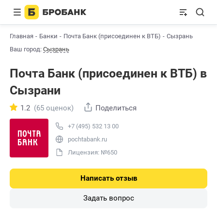
Главная
Банки
Почта Банк (присоединен к ВТБ)
Сызрань
Ваш город:
Сызрань
Почта Банк (присоединен к ВТБ) в
Сызрани
1.2
(65 оценок)
Поделиться
+7 (495) 532 13 00
pochtabank.ru
Лицензия: №650
Написать отзыв
Задать вопрос