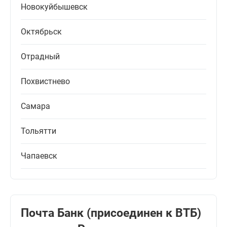
Новокуйбышевск
Октябрьск
Отрадный
Похвистнево
Самара
Тольятти
Чапаевск
Почта Банк (присоединен к ВТБ)