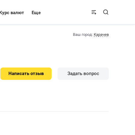
Курс валют
Еще
Ваш город:
Карачев
Написать отзыв
Задать вопрос