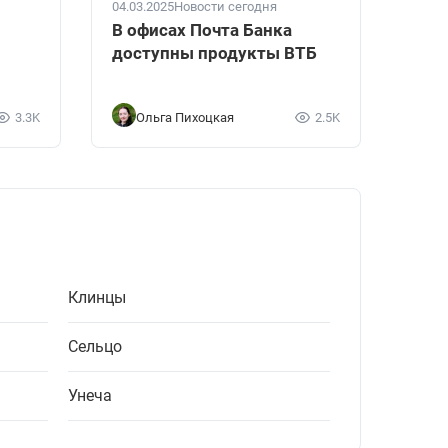
04.03.2025
Новости сегодня
В офисах Почта Банка
доступны продукты ВТБ
3.3K
Ольга Пихоцкая
2.5K
Клинцы
Сельцо
Унеча