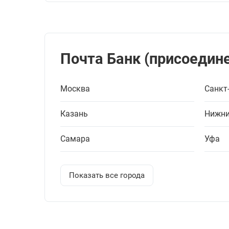
Почта Банк (присоедине
Москва
Санкт
Казань
Нижни
Самара
Уфа
Показать все города