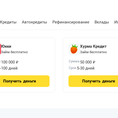
Кредиты
Автокредиты
Рефинансирование
Вклады
И
Юкки
Хурма Кредит
Займ бесплатно
Займ бесплатно
₽
₽
а
Сумма
100 000
50 000
-100 дней
Срок
5-30 дней
Получить
деньги
Получить
деньги