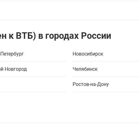
н к ВТБ) в городах России
-Петербург
Новосибирск
й Новгород
Челябинск
Ростов-на-Дону