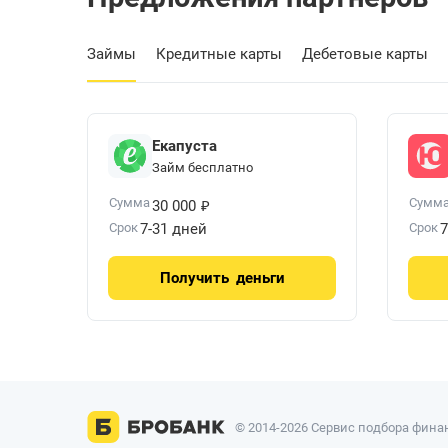
Займы
Кредитные карты
Дебетовые карты
Екапуста
Займ бесплатно
₽
Сумма
Сумм
30 000
Срок
7-31 дней
Срок
7
Получить
деньги
© 2014-2026 Сервис подбора финан