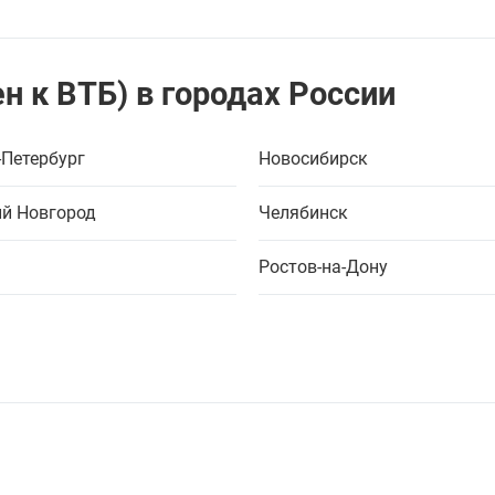
н к ВТБ) в городах России
-Петербург
Новосибирск
й Новгород
Челябинск
Ростов-на-Дону