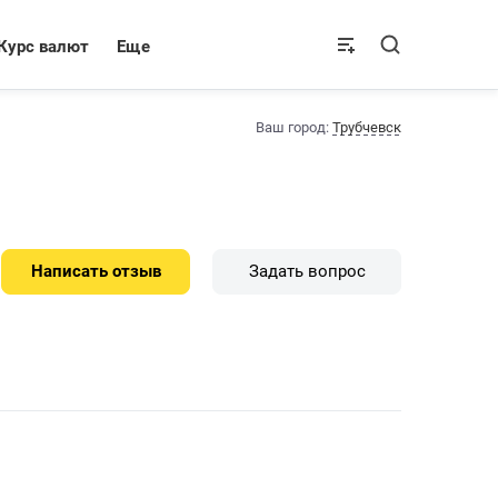
Курс валют
Еще
Ваш город:
Трубчевск
Написать отзыв
Задать вопрос