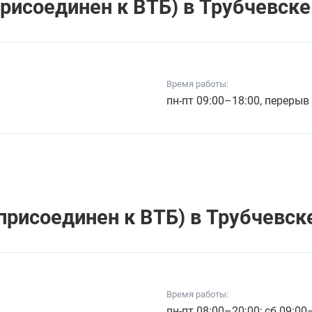
рисоединен к ВТБ) в Трубчевске 
Время работы:
пн-пт 09:00–18:00, перерыв
рисоединен к ВТБ) в Трубчевске
Время работы:
пн-пт 08:00–20:00; сб 09:00