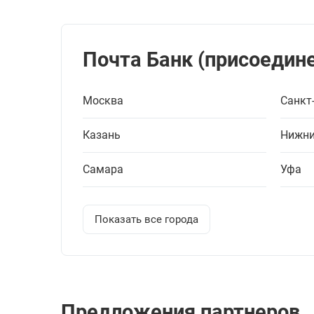
Почта Банк (присоедине
Москва
Санкт
Казань
Нижни
Самара
Уфа
Показать все города
Предложения партнеров