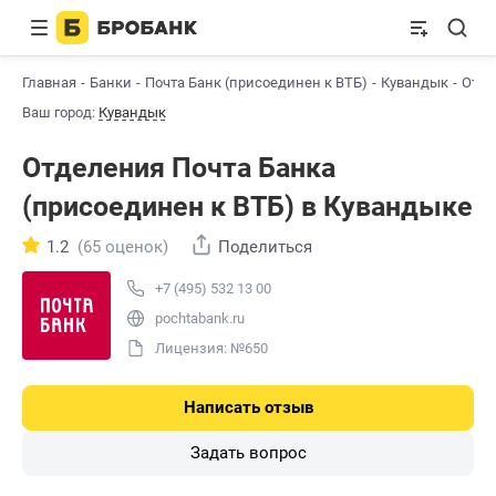
Главная
Банки
Почта Банк (присоединен к ВТБ)
Кувандык
Отде
Ваш город:
Кувандык
Отделения Почта Банкa
(присоединен к ВТБ) в Кувандыке
1.2
(65 оценок)
Поделиться
+7 (495) 532 13 00
pochtabank.ru
Лицензия: №650
Написать отзыв
Задать вопрос