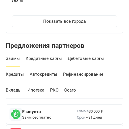
Омск
Показать все города
Предложения партнеров
Займы
Кредитные карты
Дебетовые карты
Кредиты
Автокредиты
Рефинансирование
Вклады
Ипотека
РКО
Осаго
₽
Сумма
Екапуста
30 000
Займ бесплатно
Срок
7-31 дней