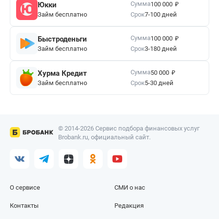
₽
Сумма
Юкки
100 000
Займ бесплатно
Срок
7-100 дней
₽
Сумма
Быстроденьги
100 000
Займ бесплатно
Срок
3-180 дней
₽
Сумма
Хурма Кредит
50 000
Займ бесплатно
Срок
5-30 дней
© 2014-2026 Сервис подбора финансовых услуг
Brobank.ru, официальный сайт.
О сервисе
СМИ о нас
Контакты
Редакция