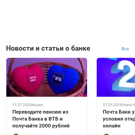
Новости и статьи о банке
Все
11.07.2025
Акции
07.05.2025
Новост
Переводите пенсию из
Почта Банк 
Почта Банка в ВТБ и
условия отк
получайте 2000 рублей
онлайн