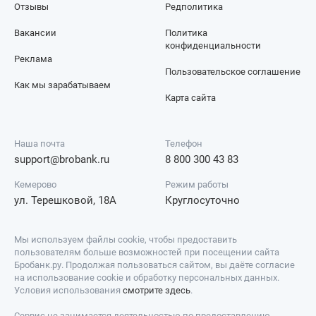
Отзывы
Редполитика
Вакансии
Политика
конфиденциальности
Реклама
Пользовательское соглашение
Как мы зарабатываем
Карта сайта
Наша почта
Телефон
support@brobank.ru
8 800 300 43 83
Кемерово
Режим работы
ул. Терешковой, 18А
Круглосуточно
Мы используем файлы cookie, чтобы предоставить
пользователям больше возможностей при посещении сайта
Бробанк.ру. Продолжая пользоваться сайтом, вы даёте согласие
на использование cookie и обработку персональных данных.
Условия использования
смотрите здесь
.
Сервис не занимается деятельностью по предоставлению