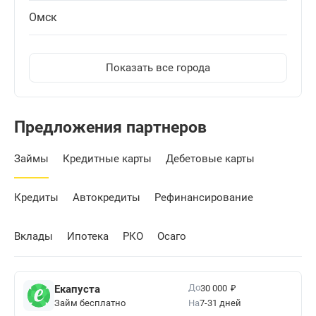
Омск
Показать все города
Предложения партнеров
Займы
Кредитные карты
Дебетовые карты
Кредиты
Автокредиты
Рефинансирование
Вклады
Ипотека
РКО
Осаго
₽
До
Екапуста
30 000
Займ бесплатно
На
7-31 дней