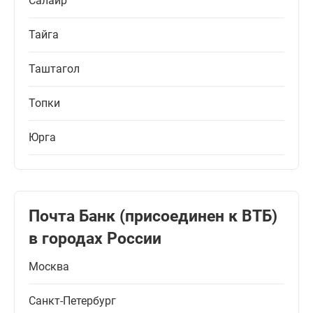
Салаир
Тайга
Таштагол
Топки
Юрга
Почта Банк (присоединен к ВТБ)
в городах России
Москва
Санкт-Петербург