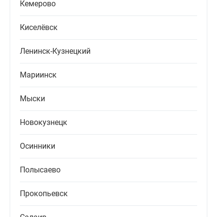
Кемерово
Киселёвск
Ленинск-Кузнецкий
Мариинск
Мыски
Новокузнецк
Осинники
Полысаево
Прокопьевск