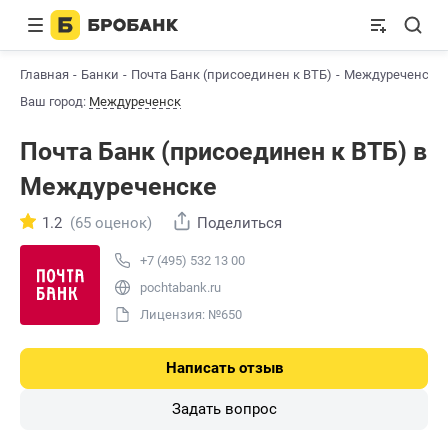
Главная
Банки
Почта Банк (присоединен к ВТБ)
Междуреченск
Ваш город:
Междуреченск
Почта Банк (присоединен к ВТБ) в
Междуреченске
1.2
(65 оценок)
Поделиться
+7 (495) 532 13 00
pochtabank.ru
Лицензия: №650
Написать отзыв
Задать вопрос