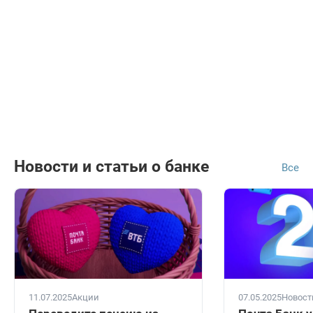
Новости и статьи о банке
Все
11.07.2025
Акции
07.05.2025
Новост