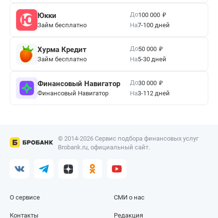
₽
До
Юкки
100 000
Займ бесплатно
На
7-100 дней
₽
До
Хурма Кредит
50 000
Займ бесплатно
На
5-30 дней
₽
До
Финансовый Навигатор
30 000
Финансовый Навигатор
На
3-112 дней
© 2014-2026 Сервис подбора финансовых услуг
Brobank.ru, официальный сайт.
О сервисе
СМИ о нас
Контакты
Редакция