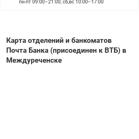
пн-пт 09:00–21:00; сб,вс 10:00–17:00
Карта отделений и банкоматов
Почта Банкa (присоединен к ВТБ) в
Междуреченске