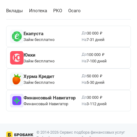
Вклады
Ипотека
РКО
Осаго
₽
До
Екапуста
30 000
Займ бесплатно
На
7-31 дней
₽
До
Юкки
100 000
Займ бесплатно
На
7-100 дней
₽
До
Хурма Кредит
50 000
Займ бесплатно
На
5-30 дней
₽
До
Финансовый Навигатор
30 000
Финансовый Навигатор
На
3-112 дней
© 2014-2026 Сервис подбора финансовых услуг