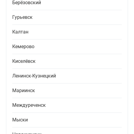
Берёзовский
Гурьевск
Калтан
Кемерово
Киселёвск
Ленинск-Кузнецкий
Мариинск
Междуреченск
Мыски