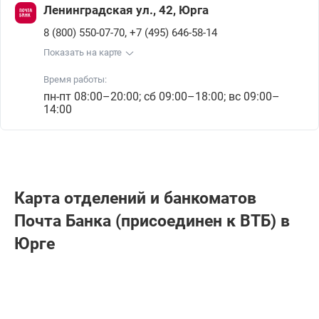
Ленинградская ул., 42, Юрга
,
8 (800) 550-07-70
+7 (495) 646-58-14
Показать на карте
Время работы:
пн-пт 08:00–20:00; сб 09:00–18:00; вс 09:00–
14:00
Карта отделений и банкоматов
Почта Банкa (присоединен к ВТБ) в
Юрге