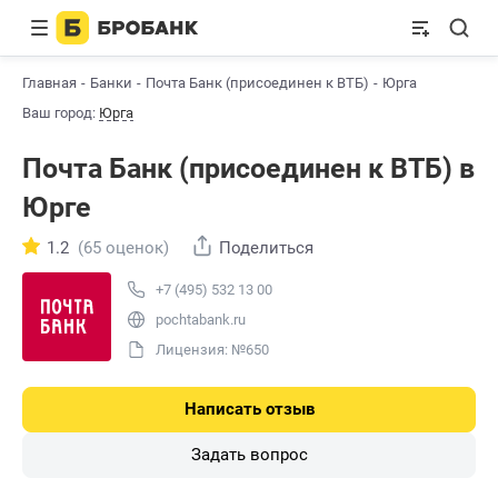
Главная
Банки
Почта Банк (присоединен к ВТБ)
Юрга
Ваш город:
Юрга
Почта Банк (присоединен к ВТБ) в
Юрге
1.2
(65 оценок)
Поделиться
+7 (495) 532 13 00
pochtabank.ru
Лицензия: №650
Написать отзыв
Задать вопрос