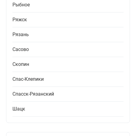
Рыбное
Ряжск
Рязань
Сасово
Скопин
Спас-Клепики
Спасск-Рязанский
Шацк