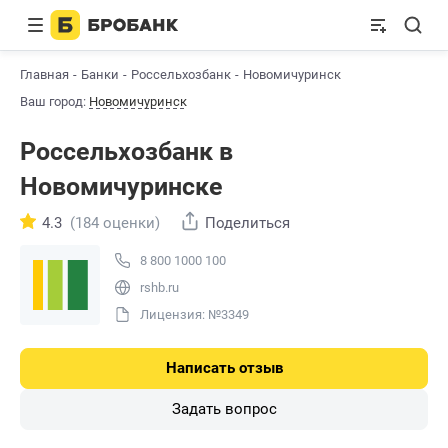
Главная
Банки
Россельхозбанк
Новомичуринск
Ваш город:
Новомичуринск
Россельхозбанк в
Новомичуринске
4.3
(184 оценки)
Поделиться
8 800 1000 100
rshb.ru
Лицензия: №3349
Написать отзыв
Задать вопрос