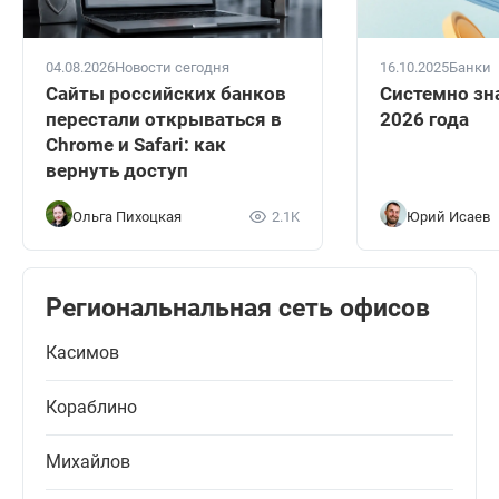
04.08.2026
Новости сегодня
16.10.2025
Банки
Сайты российских банков
Системно зн
перестали открываться в
2026 года
Chrome и Safari: как
вернуть доступ
Ольга Пихоцкая
2.1K
Юрий Исаев
Региональнальная сеть офисов
Касимов
Кораблино
Михайлов