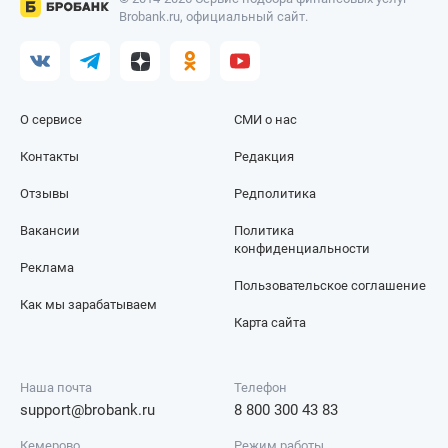
Brobank.ru, официальный сайт.
О сервисе
СМИ о нас
Контакты
Редакция
Отзывы
Редполитика
Вакансии
Политика
конфиденциальности
Реклама
Пользовательское соглашение
Как мы зарабатываем
Карта сайта
Наша почта
Телефон
support@brobank.ru
8 800 300 43 83
Кемерово
Режим работы