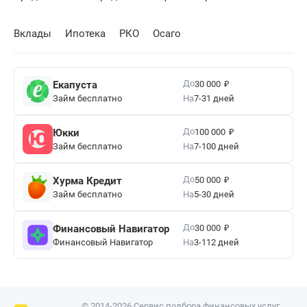
Вклады
Ипотека
РКО
Осаго
₽
До
Екапуста
30 000
Займ бесплатно
На
7-31 дней
₽
До
Юкки
100 000
Займ бесплатно
На
7-100 дней
₽
До
Хурма Кредит
50 000
Займ бесплатно
На
5-30 дней
₽
До
Финансовый Навигатор
30 000
Финансовый Навигатор
На
3-112 дней
© 2014-2026 Сервис подбора финансовых услуг