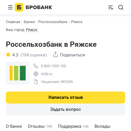
Главная
Банки
Россельхозбанк
Ряжск
Ваш город:
Ряжск
Россельхозбанк в Ряжске
4.3
(184 оценки)
Поделиться
8 800 1000 100
rshb.ru
Лицензия: №3349
Написать отзыв
Задать вопрос
О банке
Отзывы
Поддержка
Вклады
199
196