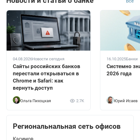
Новости и статьи о банке
Все
04.08.2026
Новости сегодня
16.10.2025
Банки
Сайты российских банков
Системно зн
перестали открываться в
2026 года
Chrome и Safari: как
вернуть доступ
Ольга Пихоцкая
2.7K
Юрий Исаев
Региональнальная сеть офисов
Касимов