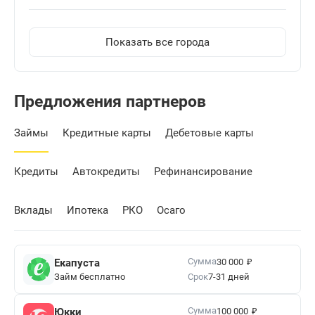
Показать все города
Предложения партнеров
Займы
Кредитные карты
Дебетовые карты
Кредиты
Автокредиты
Рефинансирование
Вклады
Ипотека
РКО
Осаго
₽
Сумма
Екапуста
30 000
Займ бесплатно
Срок
7-31 дней
₽
Сумма
Юкки
100 000