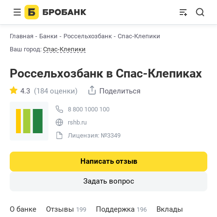
Главная
Банки
Россельхозбанк
Спас-Клепики
Ваш город:
Спас-Клепики
Россельхозбанк в Спас-Клепиках
4.3
(184 оценки)
Поделиться
8 800 1000 100
rshb.ru
Лицензия: №3349
Написать отзыв
Задать вопрос
О банке
Отзывы
Поддержка
Вклады
199
196