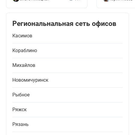
Региональнальная сеть офисов
Касимов
Кораблино
Михайлов
Новомичуринск
Рыбное
Ряжск
Рязань