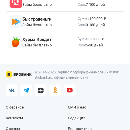
Займ бесплатно
Срок
7-100 дней
₽
Сумма
Быстроденьги
100 000
Займ бесплатно
Срок
3-180 дней
₽
Сумма
Хурма Кредит
50 000
Займ бесплатно
Срок
5-30 дней
© 2014-2026 Сервис подбора финансовых услуг
Brobank.ru, официальный сайт.
О сервисе
СМИ о нас
Контакты
Редакция
Отзывы
Редполитика