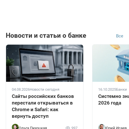
Новости и статьи о банке
Все
04.08.2026
Новости сегодня
16.10.2025
Банки
Сайты российских банков
Системно зн
перестали открываться в
2026 года
Chrome и Safari: как
вернуть доступ
Ольга Пихоцкая
997
Юрий Исаев