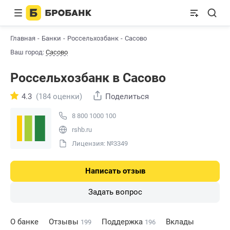
Главная
Банки
Россельхозбанк
Сасово
Ваш город:
Сасово
Россельхозбанк в Сасово
4.3
(184 оценки)
Поделиться
8 800 1000 100
rshb.ru
Лицензия: №3349
Написать отзыв
Задать вопрос
О банке
Отзывы
Поддержка
Вклады
199
196