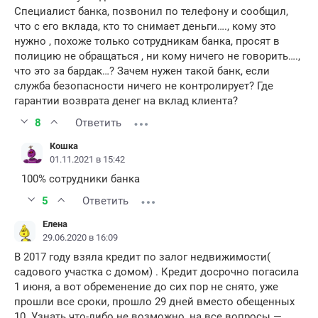
Специалист банка, позвонил по телефону и сообщил,
что с его вклада, кто то снимает деньги…., кому это
нужно , похоже только сотрудникам банка, просят в
полицию не обращаться , ни кому ничего не говорить….,
что это за бардак…? Зачем нужен такой банк, если
служба безопасности ничего не контролирует? Где
гарантии возврата денег на вклад клиента?
8
Ответить
Кошка
01.11.2021 в 15:42
100% сотрудники банка
5
Ответить
Елена
29.06.2020 в 16:09
В 2017 году взяла кредит по залог недвижимости(
садового участка с домом) . Кредит досрочно погасила
1 июня, а вот обременение до сих пор не снято, уже
прошли все сроки, прошло 29 дней вместо обещенных
10. Узнать что-либо не возможно, на все вопросы —