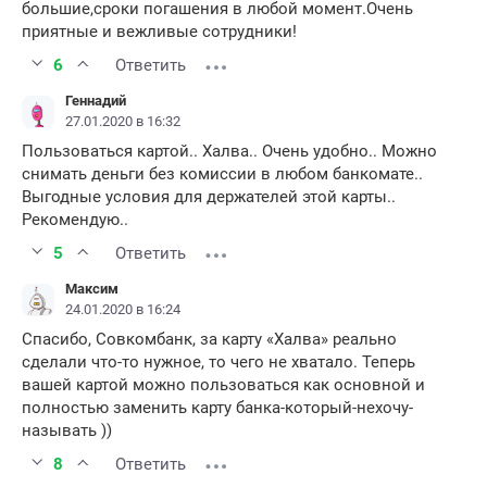
большие,сроки погашения в любой момент.Очень
приятные и вежливые сотрудники!
6
Ответить
Геннадий
27.01.2020 в 16:32
Пользоваться картой.. Халва.. Очень удобно.. Можно
снимать деньги без комиссии в любом банкомате..
Выгодные условия для держателей этой карты..
Рекомендую..
5
Ответить
Максим
24.01.2020 в 16:24
Спасибо, Совкомбанк, за карту «Халва» реально
сделали что-то нужное, то чего не хватало. Теперь
вашей картой можно пользоваться как основной и
полностью заменить карту банка-который-нехочу-
называть ))
8
Ответить