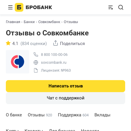
Главная
Банки
Совкомбанк
Отзывы
Отзывы о Совкомбанке
4.1
(834 оценки)
Поделиться
8 800 100-00-06
sovcombank.ru
Лицензия: №963
Написать отзыв
Чат с поддержкой
О банке
Отзывы
Поддержка
Вклады
920
604