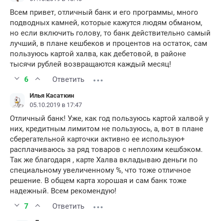
Всем привет, отличный банк и его программы, много
подводных камней, которые кажутся людям обманом,
но если включить голову, то банк действительно самый
лучший, в плане кешбеков и процентов на остаток, сам
пользуюсь картой халва, как дебетовой, в районе
тысячи рублей возвращаются каждый месяц!
6
Ответить
Илья Касаткин
05.10.2019 в 17:47
Отличный банк! Уже, как год пользуюсь картой халвой у
них, кредитным лимитом не пользуюсь, а, вот в плане
сберегательной карточки активно ее использую+
расплачиваюсь за ряд товаров с неплохим кешбэком.
Так же благодаря , карте Халва вкладываю деньги по
специальному увеличенному %, что тоже отличное
решение. В общем карта хорошая и сам банк тоже
надежный. Всем рекомендую!
7
Ответить