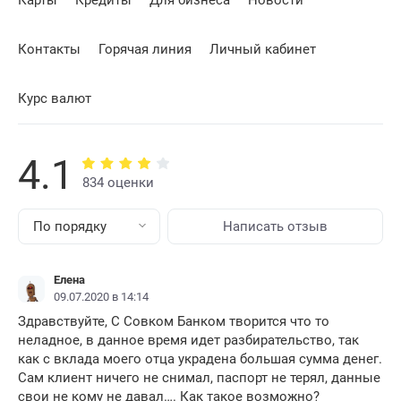
Карты
Кредиты
Для бизнеса
Новости
Контакты
Горячая линия
Личный кабинет
Курс валют
4.1
834 оценки
По порядку
Написать отзыв
Елена
09.07.2020 в 14:14
Здравствуйте, С Совком Банком творится что то
неладное, в данное время идет разбирательство, так
как с вклада моего отца украдена большая сумма денег.
Сам клиент ничего не снимал, паспорт не терял, данные
свои не кому не давал…. Как такое возможно?