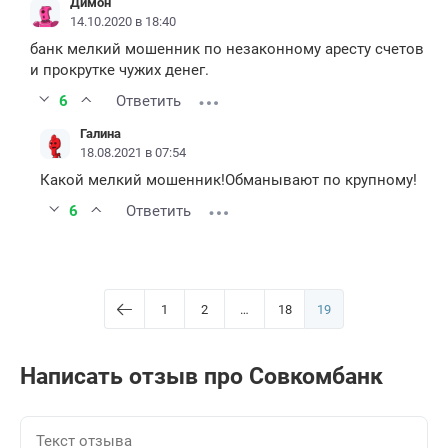
Димон
14.10.2020 в 18:40
банк мелкий мошенник по незаконному аресту счетов
и прокрутке чужих денег.
6
Ответить
Галина
18.08.2021 в 07:54
Какой мелкий мошенник!Обманывают по крупному!
6
Ответить
1
2
…
18
19
Написать отзыв про Совкомбанк