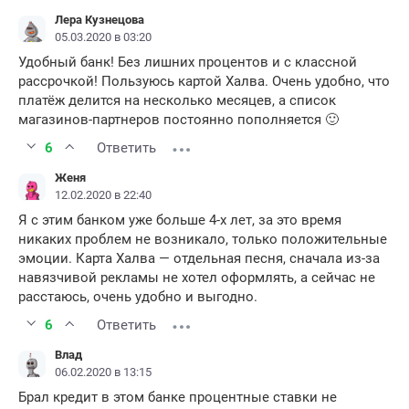
Лера Кузнецова
05.03.2020 в 03:20
Удобный банк! Без лишних процентов и с классной
рассрочкой! Пользуюсь картой Халва. Очень удобно, что
платёж делится на несколько месяцев, а список
магазинов-партнеров постоянно пополняется 🙂
6
Ответить
Женя
12.02.2020 в 22:40
Я с этим банком уже больше 4-х лет, за это время
никаких проблем не возникало, только положительные
эмоции. Карта Халва — отдельная песня, сначала из-за
навязчивой рекламы не хотел оформлять, а сейчас не
расстаюсь, очень удобно и выгодно.
6
Ответить
Влад
06.02.2020 в 13:15
Брал кредит в этом банке процентные ставки не