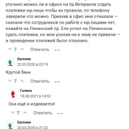
уточнил можно ли в офисе на пр.Ветеранов отдать
платежки юр.лица чтобы их провели, по телефону
заверили что можно. Приехав в офис мне отказали —
сказали что сотрудников по работе с юр.лицами нет,
езжайте на Ленинский пр. Еле успел на Ленинском
сдать платежки, но мои усилия ни к чему не привели —
в проведении платежей было отказано.
7
Ответить
Евгения
22.03.2020 в 23:19
Крутой банк
7
Ответить
Галина
18.08.2021 в 14:52
Она ещё и издевается!
7
Ответить
Евгения
20.03.2020 в 21:22