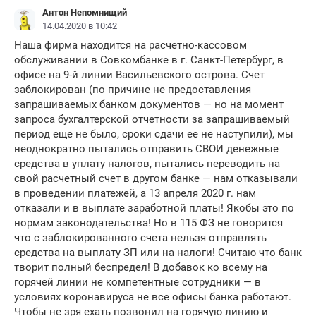
Антон Непомнищий
14.04.2020 в 10:42
Наша фирма находится на расчетно-кассовом
обслуживании в Совкомбанке в г. Санкт-Петербург, в
офисе на 9-й линии Васильевского острова. Счет
заблокирован (по причине не предоставления
запрашиваемых банком документов — но на момент
запроса бухгалтерской отчетности за запрашиваемый
период еще не было, сроки сдачи ее не наступили), мы
неоднократно пытались отправить СВОИ денежные
средства в уплату налогов, пытались переводить на
свой расчетный счет в другом банке — нам отказывали
в проведении платежей, а 13 апреля 2020 г. нам
отказали и в выплате заработной платы! Якобы это по
нормам законодательства! Но в 115 ФЗ не говорится
что с заблокированного счета нельзя отправлять
средства на выплату ЗП или на налоги! Считаю что банк
творит полный беспредел! В добавок ко всему на
горячей линии не компетентные сотрудники — в
условиях коронавируса не все офисы банка работают.
Чтобы не зря ехать позвонил на горячую линию и