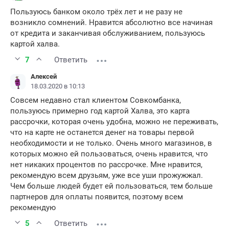
Пользуюсь банком около трёх лет и не разу не
возникло сомнений. Нравится абсолютно все начиная
от кредита и заканчивая обслуживанием, пользуюсь
картой халва.
7
Ответить
Алексей
18.03.2020 в 10:13
Совсем недавно стал клиентом Совкомбанка,
пользуюсь примерно год картой Халва, это карта
рассрочки, которая очень удобна, можно не переживать,
что на карте не останется денег на товары первой
необходимости и не только. Очень много магазинов, в
которых можно ей пользоваться, очень нравится, что
нет никаких процентов по рассрочке. Мне нравится,
рекомендую всем друзьям, уже все уши прожужжал.
Чем больше людей будет ей пользоваться, тем больше
партнеров для оплаты появится, поэтому всем
рекомендую
5
Ответить