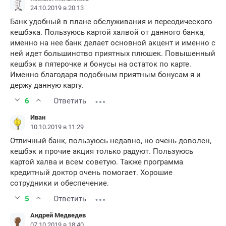
24.10.2019 в 20:13
Банк удобный в плане обслуживания и переодического
кешбэка. Пользуюсь картой халвой от данного банка,
именно на нее банк делает основной акцент и именно с
ней идет большинство приятных плюшек. Повышенный
кешбэк в пятерочке и бонусы на остаток по карте.
Именно благодаря подобным приятным бонусам я и
держу данную карту.
6
Ответить
Иван
10.10.2019 в 11:29
Отличный банк, пользуюсь недавно, но очень доволен,
кешбэк и прочие акция только радуют. Пользуюсь
картой халва и всем советую. Также программа
кредитный доктор очень помогает. Хорошие
сотрудники и обеспечение.
5
Ответить
Андрей Медведев
07.10.2019 в 18:40