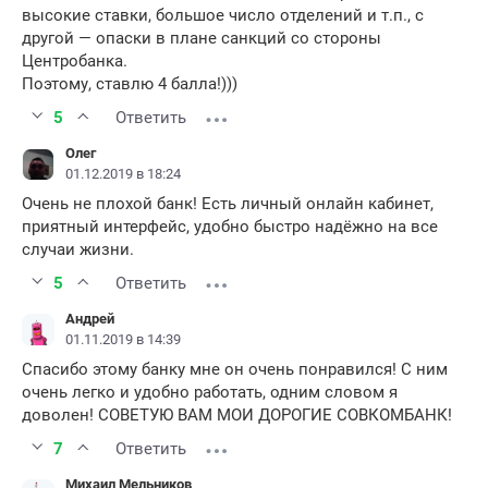
высокие ставки, большое число отделений и т.п., с
другой — опаски в плане санкций со стороны
Центробанка.
Поэтому, ставлю 4 балла!)))
5
Ответить
Олег
01.12.2019 в 18:24
Очень не плохой банк! Есть личный онлайн кабинет,
приятный интерфейс, удобно быстро надёжно на все
случаи жизни.
5
Ответить
Андрей
01.11.2019 в 14:39
Спасибо этому банку мне он очень понравился! С ним
очень легко и удобно работать, одним словом я
доволен! СОВЕТУЮ ВАМ МОИ ДОРОГИЕ СОВКОМБАНК!
7
Ответить
Михаил Мельников