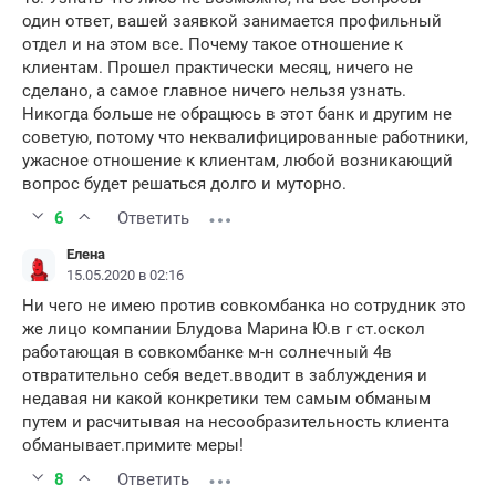
один ответ, вашей заявкой занимается профильный
отдел и на этом все. Почему такое отношение к
клиентам. Прошел практически месяц, ничего не
сделано, а самое главное ничего нельзя узнать.
Никогда больше не обращюсь в этот банк и другим не
советую, потому что неквалифицированные работники,
ужасное отношение к клиентам, любой возникающий
вопрос будет решаться долго и муторно.
6
Ответить
Елена
15.05.2020 в 02:16
Ни чего не имею против совкомбанка но сотрудник это
же лицо компании Блудова Марина Ю.в г ст.оскол
работающая в совкомбанке м-н солнечный 4в
отвратительно себя ведет.вводит в заблуждения и
недавая ни какой конкретики тем самым обманым
путем и расчитывая на несообразительность клиента
обманывает.примите меры!
8
Ответить