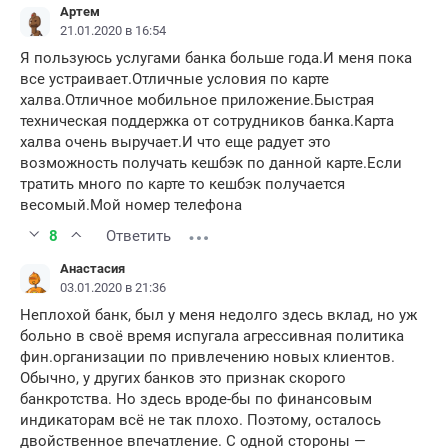
Артем
21.01.2020 в 16:54
Я пользуюсь услугами банка больше года.И меня пока
все устраивает.Отличные условия по карте
халва.Отличное мобильное приложение.Быстрая
техническая поддержка от сотрудников банка.Карта
халва очень выручает.И что еще радует это
возможность получать кешбэк по данной карте.Если
тратить много по карте то кешбэк получается
весомый.Мой номер телефона
8
Ответить
Анастасия
03.01.2020 в 21:36
Неплохой банк, был у меня недолго здесь вклад, но уж
больно в своё время испугала агрессивная политика
фин.организации по привлечению новых клиентов.
Обычно, у других банков это признак скорого
банкротства. Но здесь вроде-бы по финансовым
индикаторам всё не так плохо. Поэтому, осталось
двойственное впечатление. С одной стороны —