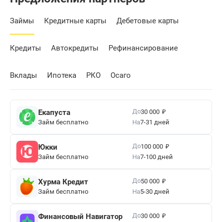
Займы
Кредитные карты
Дебетовые карты
Кредиты
Автокредиты
Рефинансирование
Вклады
Ипотека
РКО
Осаго
₽
До
Екапуста
30 000
Займ бесплатно
На
7-31 дней
₽
До
Юкки
100 000
Займ бесплатно
На
7-100 дней
₽
До
Хурма Кредит
50 000
Займ бесплатно
На
5-30 дней
₽
До
Финансовый Навигатор
30 000