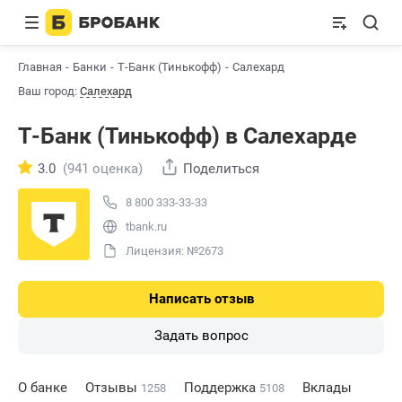
Главная
Банки
Т-Банк (Тинькофф)
Салехард
Ваш город:
Салехард
Т-Банк (Тинькофф) в Салехарде
3.0
(941 оценка)
Поделиться
8 800 333-33-33
tbank.ru
Лицензия: №2673
Написать отзыв
Задать вопрос
О банке
Отзывы
Поддержка
Вклады
1258
5108