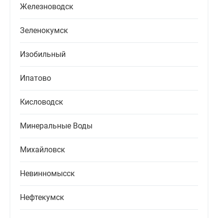
Железноводск
Зеленокумск
Изобильный
Ипатово
Кисловодск
Минеральные Воды
Михайловск
Невинномысск
Нефтекумск