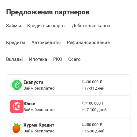
Предложения партнеров
Займы
Кредитные карты
Дебетовые карты
Кредиты
Автокредиты
Рефинансирование
Вклады
Ипотека
РКО
Осаго
₽
До
Екапуста
30 000
Займ бесплатно
На
7-31 дней
₽
До
Юкки
100 000
Займ бесплатно
На
7-100 дней
₽
До
Хурма Кредит
50 000
Займ бесплатно
На
5-30 дней