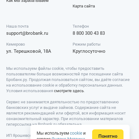
Как мы зарабатываем
Карта сайта
Наша почта
Телефон
support@brobank.ru
8 800 300 43 83
Кемерово
Режим работы
ул. Терешковой, 18А
Круглосуточно
Мы используем файлы cookie, чтобы предоставить
пользователям больше возможностей при посещении сайта
Бробанк.ру. Продолжая пользоваться сайтом, вы даёте согласие
на использование cookie и обработку персональных данных.
Условия использования
смотрите здесь
.
Сервис не занимается деятельностью по предоставлению
банковских услуг и выдаче займов. Содержание сайта не
является рекомендацией или офертой, вся информация носит
ознакомительный характер. При использовании материалов
гиперссылка на Brobank.ru обязательна.
Мы используем
cookie
и
ИП Ярошевский Д.И. ИНН: 423082922740. ОГРНИП:
Понятно