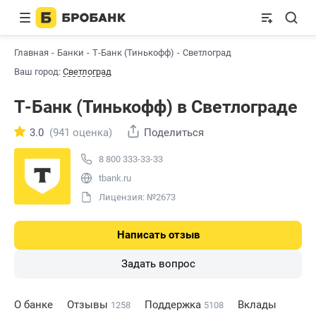
Главная
Банки
Т-Банк (Тинькофф)
Светлоград
Ваш город:
Светлоград
Т-Банк (Тинькофф) в Светлограде
3.0
(941 оценка)
Поделиться
8 800 333-33-33
tbank.ru
Лицензия: №2673
Написать отзыв
Задать вопрос
О банке
Отзывы
Поддержка
Вклады
1258
5108