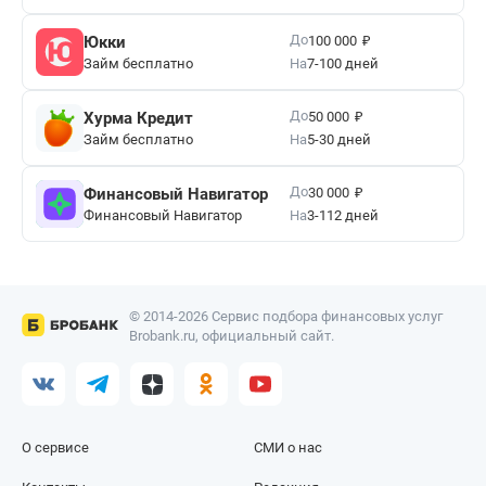
₽
До
Юкки
100 000
Займ бесплатно
На
7-100 дней
₽
До
Хурма Кредит
50 000
Займ бесплатно
На
5-30 дней
₽
До
Финансовый Навигатор
30 000
Финансовый Навигатор
На
3-112 дней
© 2014-2026 Сервис подбора финансовых услуг
Brobank.ru, официальный сайт.
О сервисе
СМИ о нас