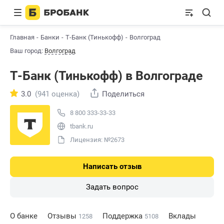
Главная
Банки
Т-Банк (Тинькофф)
Волгоград
Ваш город:
Волгоград
Т-Банк (Тинькофф) в Волгограде
3.0
(941 оценка)
Поделиться
8 800 333-33-33
tbank.ru
Лицензия: №2673
Написать отзыв
Задать вопрос
О банке
Отзывы
Поддержка
Вклады
1258
5108