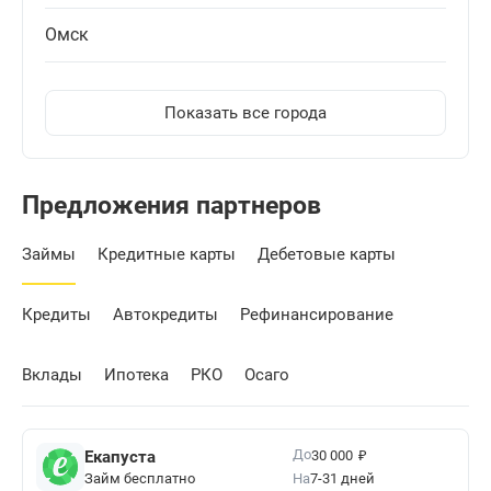
Омск
Показать все города
Предложения партнеров
Займы
Кредитные карты
Дебетовые карты
Кредиты
Автокредиты
Рефинансирование
Вклады
Ипотека
РКО
Осаго
₽
До
Екапуста
30 000
Займ бесплатно
На
7-31 дней