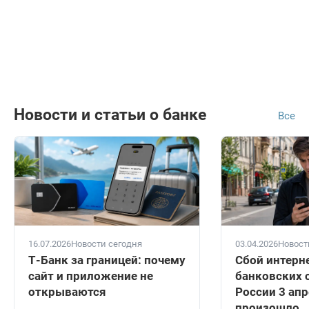
Новости и статьи о банке
Все
16.07.2026
Новости сегодня
03.04.2026
Новост
Т-Банк за границей: почему
Сбой интерн
сайт и приложение не
банковских 
открываются
России 3 апр
произошло