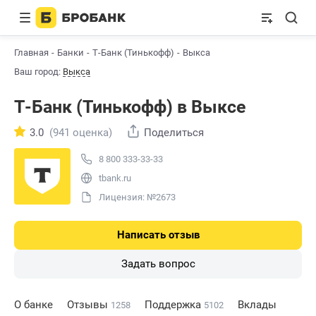
Главная
Банки
Т-Банк (Тинькофф)
Выкса
Ваш город:
Выкса
Т-Банк (Тинькофф) в Выксе
3.0
(941 оценка)
Поделиться
8 800 333-33-33
tbank.ru
Лицензия: №2673
Написать отзыв
Задать вопрос
О банке
Отзывы
Поддержка
Вклады
1258
5102