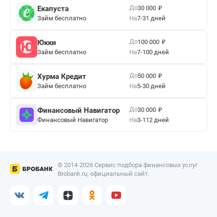
₽
До
Екапуста
30 000
Займ бесплатно
На
7-31 дней
₽
До
Юкки
100 000
Займ бесплатно
На
7-100 дней
₽
До
Хурма Кредит
50 000
Займ бесплатно
На
5-30 дней
₽
До
Финансовый Навигатор
30 000
Финансовый Навигатор
На
3-112 дней
© 2014-2026 Сервис подбора финансовых услуг
Brobank.ru, официальный сайт.