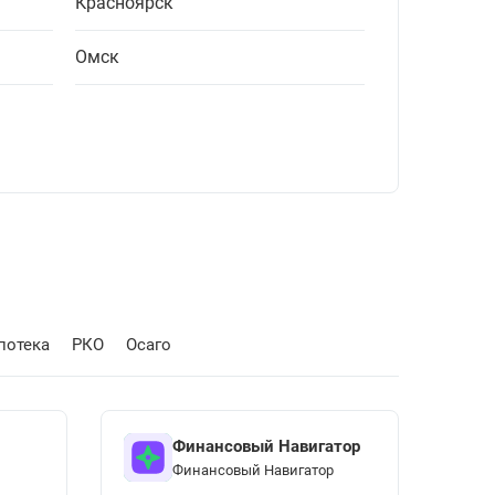
Красноярск
Омск
потека
РКО
Осаго
Финансовый Навигатор
Финансовый Навигатор