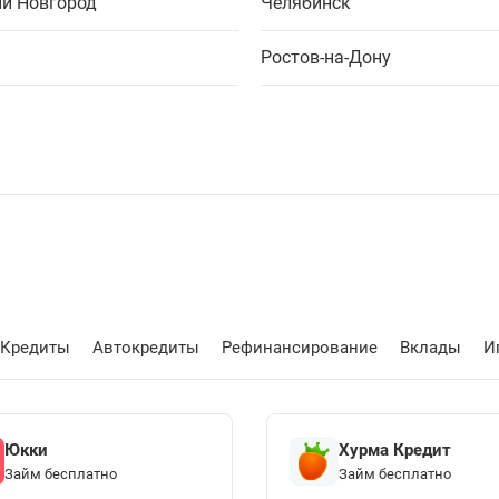
й Новгород
Челябинск
Ростов-на-Дону
Кредиты
Автокредиты
Рефинансирование
Вклады
И
Юкки
Хурма Кредит
Займ бесплатно
Займ бесплатно