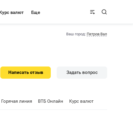
Курс валют
Еще
Ваш город:
Петров Вал
Написать отзыв
Задать вопрос
Горячая линия
ВТБ Онлайн
Курс валют