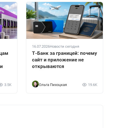
16.07.2026
Новости сегодня
вцам
Т-Банк за границей: почему
сайт и приложение не
ки
открываются
3.5K
Ольга Пихоцкая
19.6K