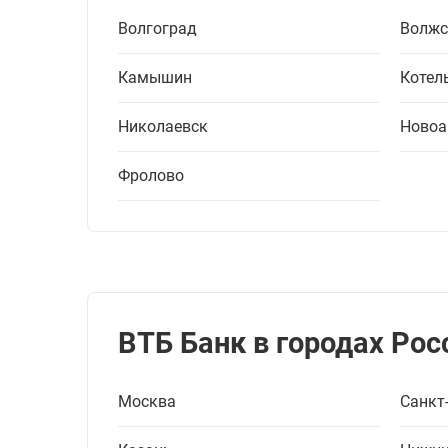
Волгоград
Волжс
Камышин
Котел
Николаевск
Новоа
Фролово
ВТБ Банк в городах Рос
Москва
Санкт