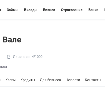
ы
Займы
Вклады
Бизнес
Страхование
Банки
 Вале
Лицензия: №1000
ться
ы
Карты
Кредиты
Для бизнеса
Новости
Контакты