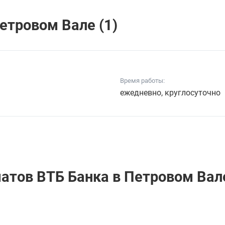
етровом Вале (1)
Время работы:
ежедневно, круглосуточно
матов ВТБ Банкa в Петровом Вал