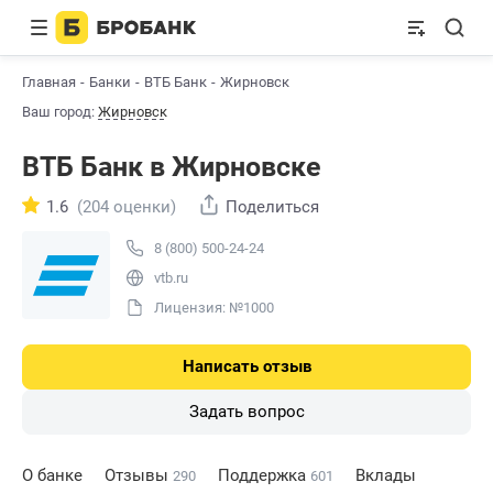
Главная
Банки
ВТБ Банк
Жирновск
Ваш город:
Жирновск
ВТБ Банк в Жирновске
1.6
(204 оценки)
Поделиться
8 (800) 500-24-24
vtb.ru
Лицензия: №1000
Написать отзыв
Задать вопрос
О банке
Отзывы
Поддержка
Вклады
290
601