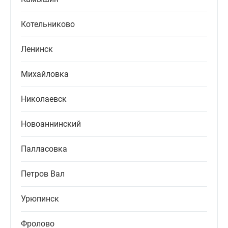
Котельниково
Ленинск
Михайловка
Николаевск
Новоаннинский
Палласовка
Петров Вал
Урюпинск
Фролово