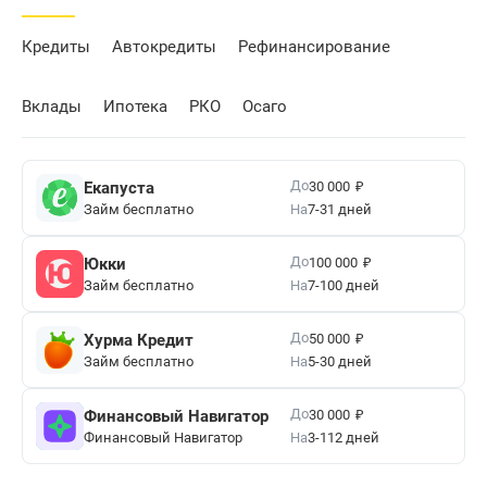
Кредиты
Автокредиты
Рефинансирование
Вклады
Ипотека
РКО
Осаго
₽
До
Екапуста
30 000
Займ бесплатно
На
7-31 дней
₽
До
Юкки
100 000
Займ бесплатно
На
7-100 дней
₽
До
Хурма Кредит
50 000
Займ бесплатно
На
5-30 дней
₽
До
Финансовый Навигатор
30 000
Финансовый Навигатор
На
3-112 дней