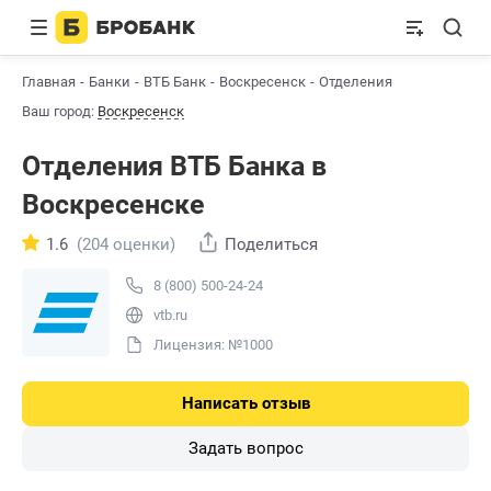
Главная
Банки
ВТБ Банк
Воскресенск
Отделения
Ваш город:
Воскресенск
Отделения ВТБ Банкa в
Воскресенске
1.6
(204 оценки)
Поделиться
8 (800) 500-24-24
vtb.ru
Лицензия: №1000
Написать отзыв
Задать вопрос