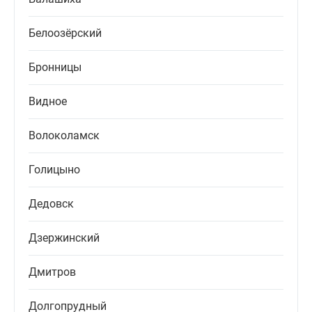
Белоозёрский
Бронницы
Видное
Волоколамск
Голицыно
Дедовск
Дзержинский
Дмитров
Долгопрудный