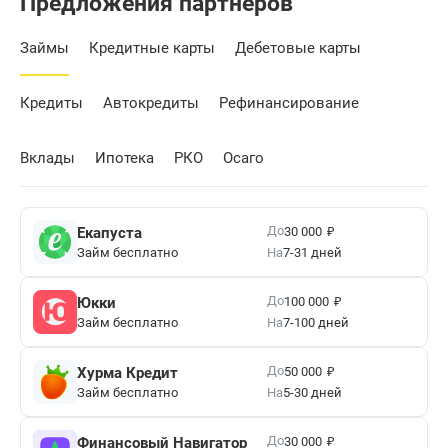
Предложения партнеров
Займы
Кредитные карты
Дебетовые карты
Кредиты
Автокредиты
Рефинансирование
Вклады
Ипотека
РКО
Осаго
₽
До
Екапуста
30 000
Займ бесплатно
На
7-31 дней
₽
До
Юкки
100 000
Займ бесплатно
На
7-100 дней
₽
До
Хурма Кредит
50 000
Займ бесплатно
На
5-30 дней
₽
До
Финансовый Навигатор
30 000