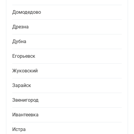
Домодедово
Дрезна
Дубна
Егорьевск
Жуковский
Зарайск
Звенигород
Ивантеевка
Истра