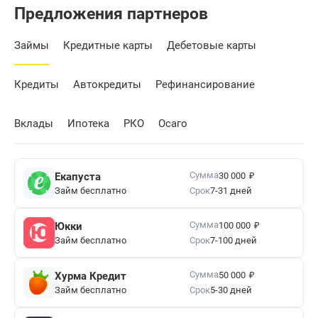
Предложения партнеров
Займы
Кредитные карты
Дебетовые карты
Кредиты
Автокредиты
Рефинансирование
Вклады
Ипотека
РКО
Осаго
₽
Сумма
Екапуста
30 000
Займ бесплатно
Срок
7-31 дней
₽
Сумма
Юкки
100 000
Займ бесплатно
Срок
7-100 дней
₽
Сумма
Хурма Кредит
50 000
Займ бесплатно
Срок
5-30 дней