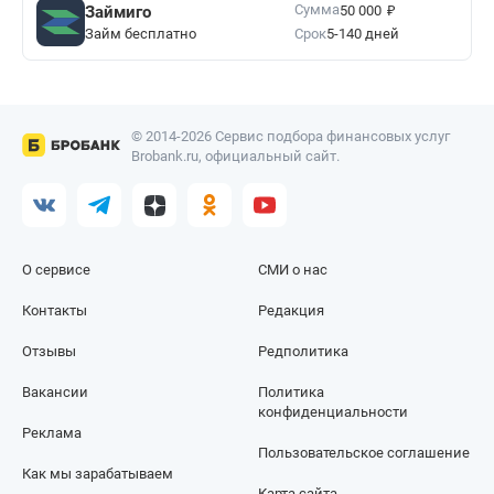
₽
Сумма
Займиго
50 000
Займ бесплатно
Срок
5-140 дней
© 2014-2026 Сервис подбора финансовых услуг
Brobank.ru, официальный сайт.
О сервисе
СМИ о нас
Контакты
Редакция
Отзывы
Редполитика
Вакансии
Политика
конфиденциальности
Реклама
Пользовательское соглашение
Как мы зарабатываем
Карта сайта