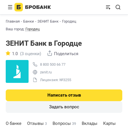
Главная
Банки
ЗЕНИТ Банк
Городец
Ваш город:
Городец
ЗЕНИТ Банк в Городце
1.0
(3 оценки)
Поделиться
8 800 500 66 77
zenit.ru
Лицензия: №3255
Написать отзыв
Задать вопрос
О банке
Отзывы
Вопросы
Вклады
Карты
3
39