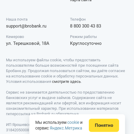
Наша почта
Телефон
support@brobank.ru
8 800 300 43 83
Кемерово
Режим работы
ул. Терешковой, 18А
Круглосуточно
Мы используем файлы cookie, чтобы предоставить
пользователям больше возможностей при посещении сайта
Бробанк.ру. Продолжая пользоваться сайтом, вы даёте согласие
на использование cookie и обработку персональных данных.
Условия использования
смотрите здесь
.
Сервис не занимается деятельностью по предоставлению
банковских услуг и выдаче займов. Содержание сайта не
является рекомендацией или офертой, вся информация носит
ознакомительный характер. При использовании материалов
гиперссылка на Brobank.ru обязательна.
Мы используем
cookie
и
ИП Ярошевский Д.И. ИНН: 423082922740. ОГРНИП:
Понятно
сервис
Яндекс.Метрика
318420500081301. Свидетельство на товарный знак № 779639 от