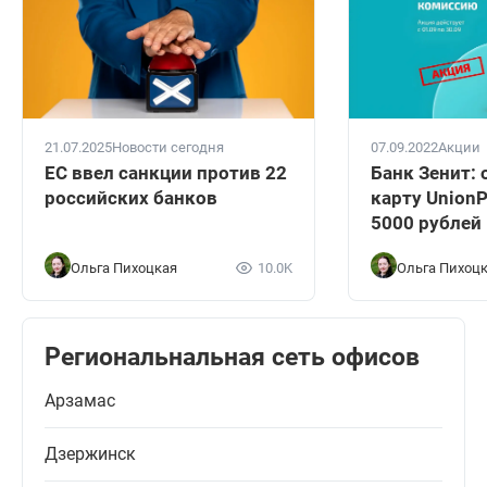
21.07.2025
Новости сегодня
07.09.2022
Акции
ЕС ввел санкции против 22
Банк Зенит:
российских банков
карту UnionP
5000 рублей
Ольга Пихоцкая
10.0K
Ольга Пихоц
Региональнальная сеть офисов
Арзамас
Дзержинск