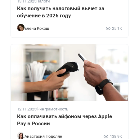
13.11.2025
Налоги
Как получить налоговый вычет за
обучение в 2026 году
Елена Кокош
25.1K
12.11.2025
Финграмотность
Как оплачивать айфоном через Apple
Pay в России
Анастасия Подолян
138.9K