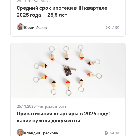
26.11.2025
Ипотека
Средний срок ипотеки в III квартале
2025 года — 25,5 лет
Юрий Исаев
7.3K
25.11.2025
Финграмотность
Приватизация квартиры в 2026 году:
какие нужны документы
Клавдия Трескова
69.0K