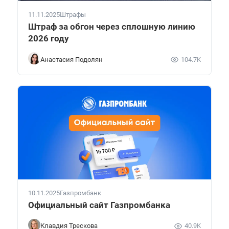
11.11.2025
Штрафы
Штраф за обгон через сплошную линию
2026 году
Анастасия Подолян
104.7K
10.11.2025
Газпромбанк
Официальный сайт Газпромбанка
Клавдия Трескова
40.9K