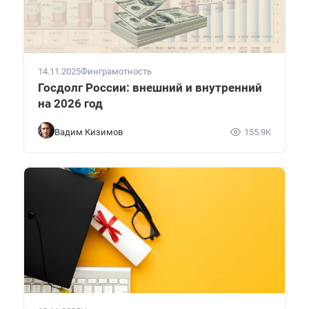
14.11.2025
Финграмотность
Госдолг России: внешний и внутренний
на 2026 год
Вадим Кизимов
155.9K