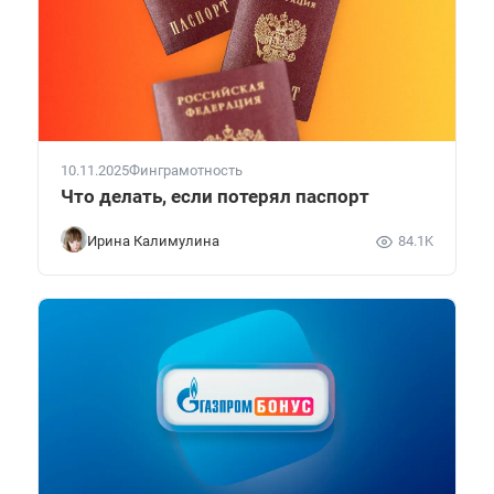
10.11.2025
Финграмотность
Что делать, если потерял паспорт
Ирина Калимулина
84.1K