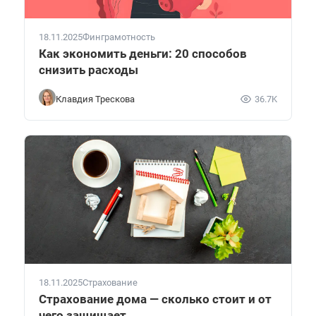
18.11.2025
Финграмотность
Как экономить деньги: 20 способов
снизить расходы
Клавдия Трескова
36.7K
18.11.2025
Страхование
Страхование дома — сколько стоит и от
чего защищает