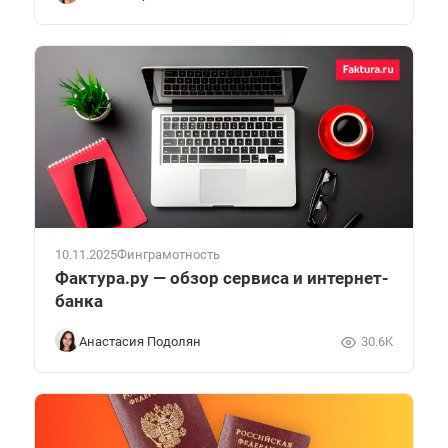
10.11.2025
Финграмотность
Фактура.ру — обзор сервиса и интернет-
банка
Анастасия Подолян
30.6K