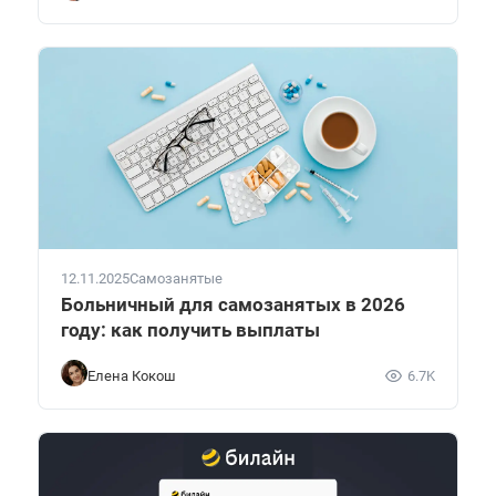
12.11.2025
Самозанятые
Больничный для самозанятых в 2026
году: как получить выплаты
Елена Кокош
6.7K