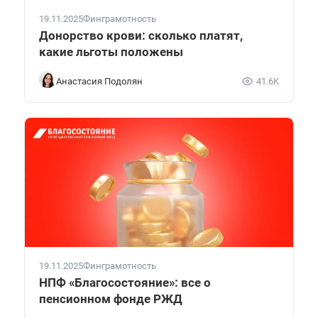
19.11.2025
Финграмотность
Донорство крови: сколько платят,
какие льготы положены
Анастасия Подолян
41.6K
19.11.2025
Финграмотность
НПФ «Благосостояние»: все о
пенсионном фонде РЖД