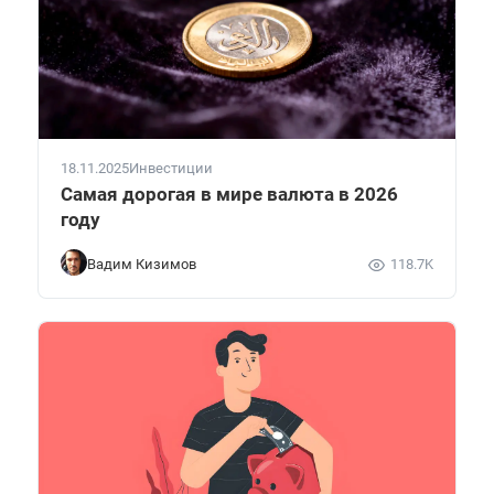
18.11.2025
Инвестиции
Самая дорогая в мире валюта в 2026
году
Вадим Кизимов
118.7K