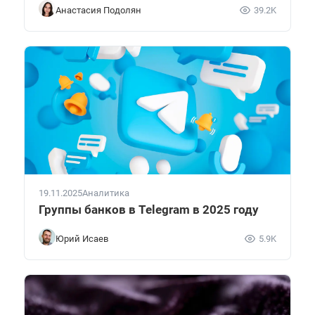
Анастасия Подолян
39.2K
19.11.2025
Аналитика
Группы банков в Telegram в 2025 году
Юрий Исаев
5.9K