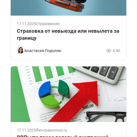
17.11.2025
Страхование
Страховка от невыезда или невылета за
границу
Анастасия Подолян
4.4K
17.11.2025
Финграмотность