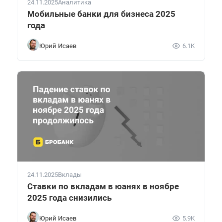
24.11.2025
Аналитика
Мобильные банки для бизнеса 2025
года
Юрий Исаев
6.1K
24.11.2025
Вклады
Ставки по вкладам в юанях в ноябре
2025 года снизились
Юрий Исаев
5.9K