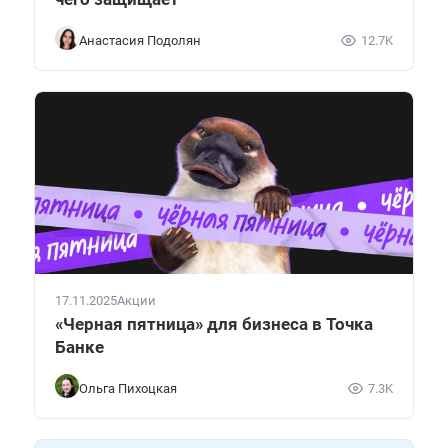
Анастасия Подолян
12.7K
17.11.2025
Акции
«Черная пятница» для бизнеса в Точка
Банке
Ольга Пихоцкая
7.3K