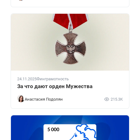
24.11.2025
Финграмотность
За что дают орден Мужества
Анастасия Подолян
215.3K