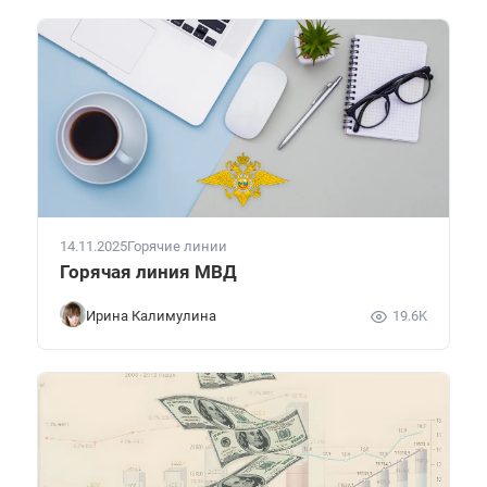
14.11.2025
Горячие линии
Горячая линия МВД
Ирина Калимулина
19.6K