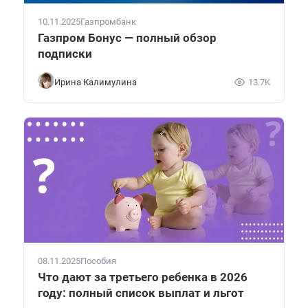
10.11.2025
Газпромбанк
Газпром Бонус — полный обзор
подписки
Ирина Калимулина
13.7K
08.11.2025
Пособия
Что дают за третьего ребенка в 2026
году: полный список выплат и льгот