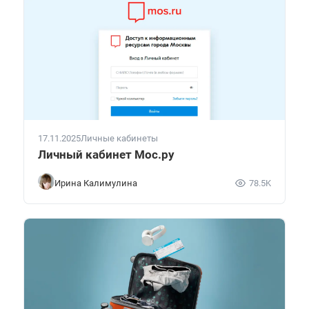
17.11.2025
Личные кабинеты
Личный кабинет Мос.ру
Ирина Калимулина
78.5K