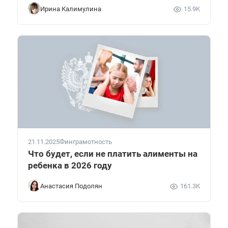
Ирина Калимулина
15.9K
21.11.2025
Финграмотность
Что будет, если не платить алименты на
ребенка в 2026 году
Анастасия Подолян
161.3K