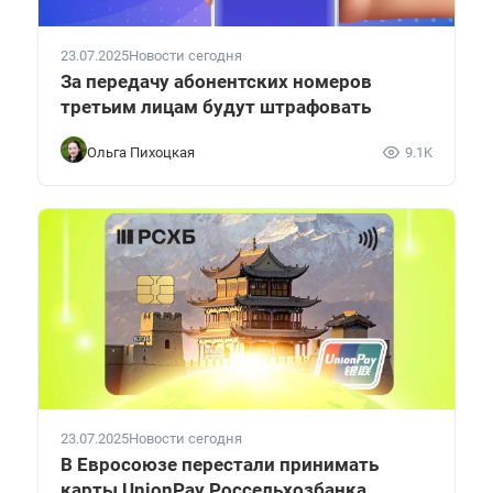
23.07.2025
Новости сегодня
За передачу абонентских номеров
третьим лицам будут штрафовать
Ольга Пихоцкая
9.1K
23.07.2025
Новости сегодня
В Евросоюзе перестали принимать
карты UnionPay Россельхозбанка