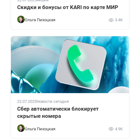
Скидки и бонусы от KARI по карте МИР
Ольга Пихоцкая
3.4K
22.07.2025
Новости сегодня
Сбер автоматически блокирует
скрытые номера
Ольга Пихоцкая
4.9K