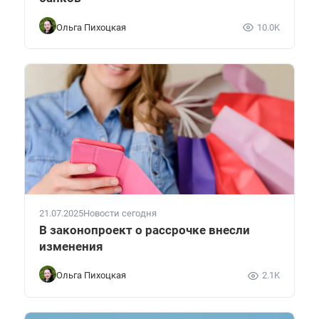
Ольга Пихоцкая
10.0K
21.07.2025
Новости сегодня
В законопроект о рассрочке внесли
изменения
Ольга Пихоцкая
2.1K