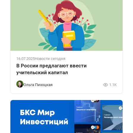
16.07.2025
Новости сегодня
В России предлагают ввести
учительский капитал
Ольга Пихоцкая
1.1K