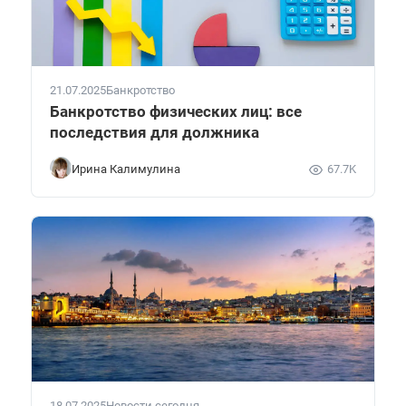
21.07.2025
Банкротство
Банкротство физических лиц: все
последствия для должника
Ирина Калимулина
67.7K
18.07.2025
Новости сегодня