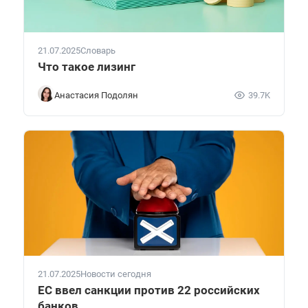
21.07.2025
Словарь
Что такое лизинг
Анастасия Подолян
39.7K
21.07.2025
Новости сегодня
ЕС ввел санкции против 22 российских
банков