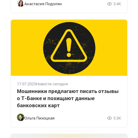
Анастасия Подолян
3.4K
17.07.2025
Новости сегодня
Мошенники предлагают писать отзывы
о Т-Банке и похищают данные
банковских карт
Ольга Пихоцкая
5.3K