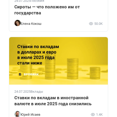
24.07.2025
Пособия
Сироты — что положено им от
государства
Елена Кокош
50.0K
24.07.2025
Вклады
Ставки по вкладам в иностранной
валюте в июле 2025 года снизились
Юрий Исаев
1.4K