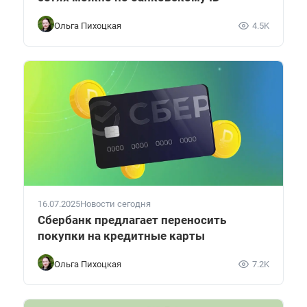
Ольга Пихоцкая
4.5K
16.07.2025
Новости сегодня
Сбербанк предлагает переносить
покупки на кредитные карты
Ольга Пихоцкая
7.2K