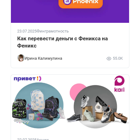
23.07.2025
Финграмотность
Как перевести деньги с Феникса на
Феникс
Ирина Калимулина
55.0K
22.07.2025
Акции