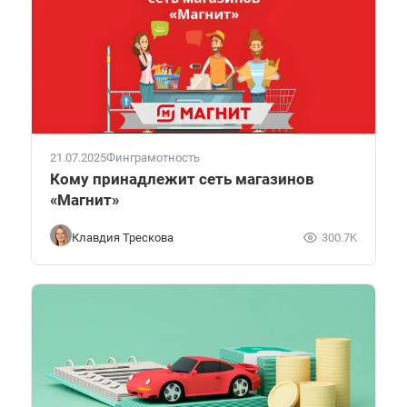
21.07.2025
Финграмотность
Кому принадлежит сеть магазинов
«Магнит»
Клавдия Трескова
300.7K