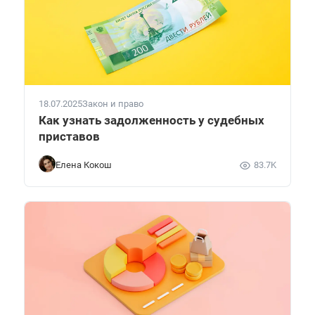
18.07.2025
Закон и право
Как узнать задолженность у судебных
приставов
Елена Кокош
83.7K