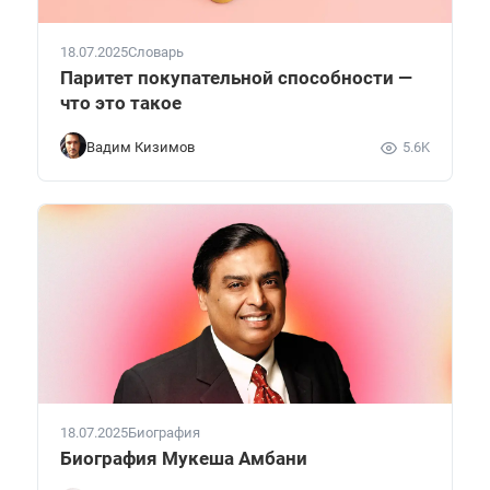
18.07.2025
Словарь
Паритет покупательной способности —
что это такое
Вадим Кизимов
5.6K
18.07.2025
Биография
Биография Мукеша Амбани