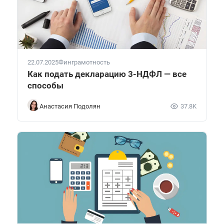
22.07.2025
Финграмотность
Как подать декларацию 3-НДФЛ — все
способы
Анастасия Подолян
37.8K