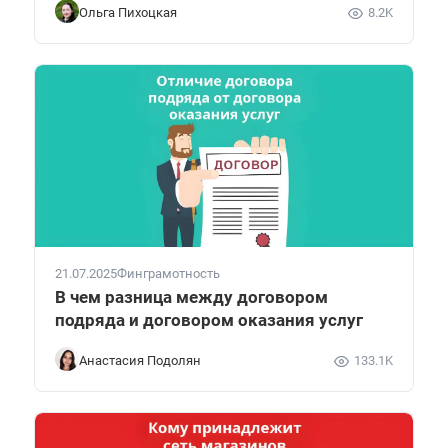
Ольга Пихоцкая
8.2K
21.07.2025
Финграмотность
В чем разница между договором
подряда и договором оказания услуг
Анастасия Подолян
133.1K