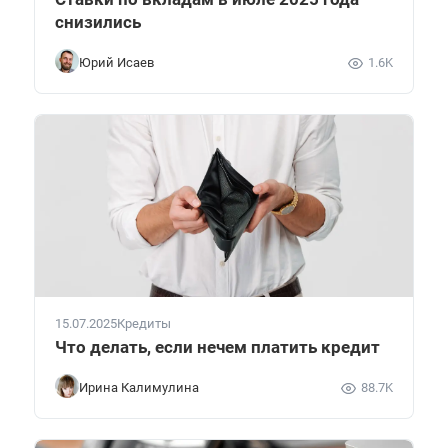
снизились
Юрий Исаев
1.6K
15.07.2025
Кредиты
Что делать, если нечем платить кредит
Ирина Калимулина
88.7K