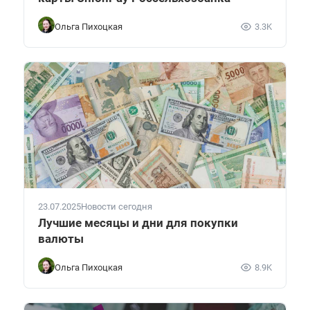
Ольга Пихоцкая
3.3K
23.07.2025
Новости сегодня
Лучшие месяцы и дни для покупки
валюты
Ольга Пихоцкая
8.9K