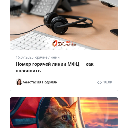
15.07.2025
Горячие линии
Номер горячей линии МФЦ — как
позвонить
Анастасия Подолян
18.0K