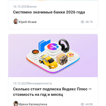
16.10.2025
Банки
Системно значимые банки 2026 года
Юрий Исаев
48.7K
15.10.2025
Финграмотность
Сколько стоит подписка Яндекс Плюс —
стоимость на год и месяц
Ирина Калимулина
44.9K