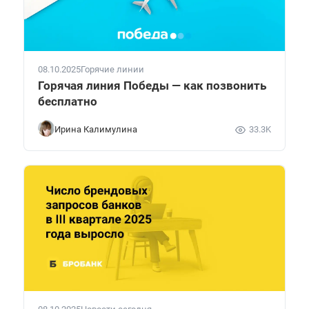
08.10.2025
Горячие линии
Горячая линия Победы — как позвонить
бесплатно
Ирина Калимулина
33.3K