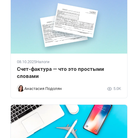
08.10.2025
Налоги
Счет-фактура — что это простыми
словами
Анастасия Подолян
5.0K