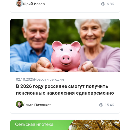
Юрий Исаев
6.8K
02.10.2025
Новости сегодня
В 2026 году россияне смогут получить
пенсионные накопления единовременно
Ольга Пихоцкая
15.4K