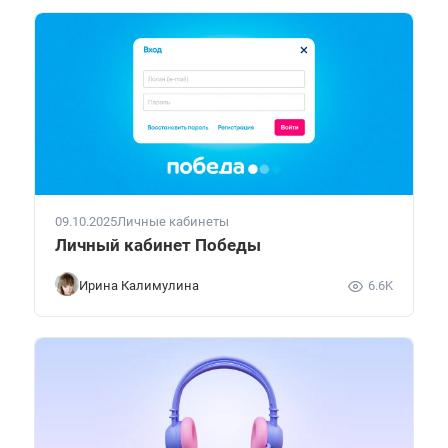
09.10.2025
Личные кабинеты
Личный кабинет Победы
Ирина Калимулина
6.6K