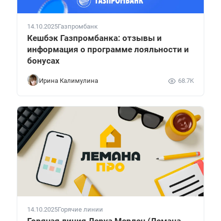
14.10.2025
Газпромбанк
Кешбэк Газпромбанка: отзывы и
информация о программе лояльности и
бонусах
Ирина Калимулина
68.7K
14.10.2025
Горячие линии
Горячая линия Леруа Мерлен (Лемана