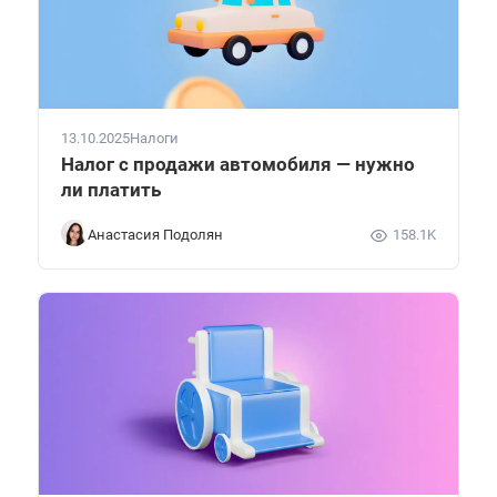
13.10.2025
Налоги
Налог с продажи автомобиля — нужно
ли платить
Анастасия Подолян
158.1K