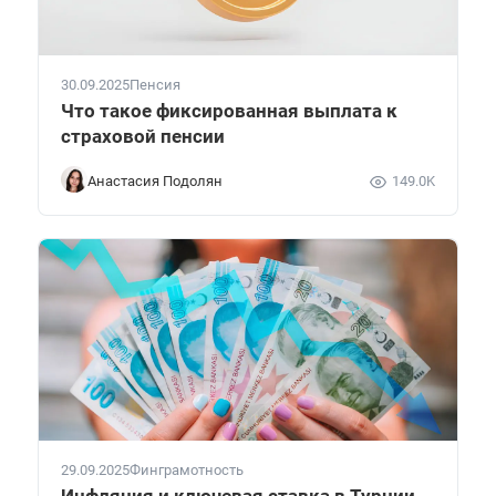
30.09.2025
Пенсия
Что такое фиксированная выплата к
страховой пенсии
Анастасия Подолян
149.0K
29.09.2025
Финграмотность
Инфляция и ключевая ставка в Турции