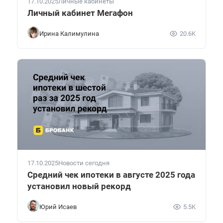
17.10.2025
Личные кабинеты
Личный кабинет Мегафон
Ирина Калимулина
20.6K
17.10.2025
Новости сегодня
Средний чек ипотеки в августе 2025 года
установил новый рекорд
Юрий Исаев
5.5K