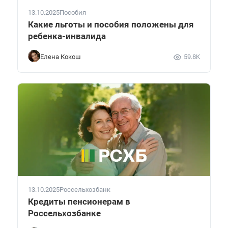
13.10.2025
Пособия
Какие льготы и пособия положены для
ребенка-инвалида
Елена Кокош
59.8K
13.10.2025
Россельхозбанк
Кредиты пенсионерам в
Россельхозбанке