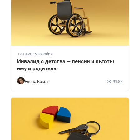
12.10.2025
Пособия
Инвалид с детства — пенсии и льготы
ему и родителю
Елена Кокош
91.8K