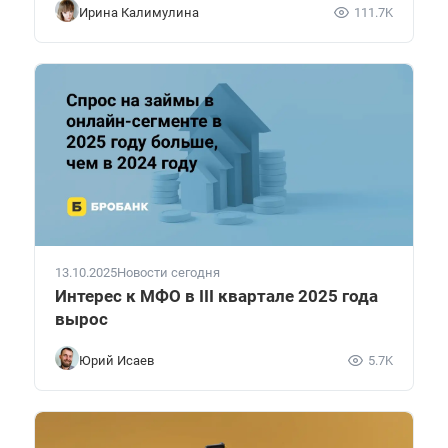
Ирина Калимулина
111.7K
13.10.2025
Новости сегодня
Интерес к МФО в III квартале 2025 года
вырос
Юрий Исаев
5.7K