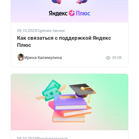
09.10.2025
Горячие линии
Как связаться с поддержкой Яндекс
Плюс
Ирина Калимулина
39.0K
09.10.2025
Финграмотность