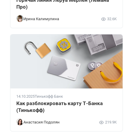
Про)
Ирина Калимулина
32.6K
14.10.2025
Тинькофф Банк
Как разблокировать карту Т-Банка
(Тинькофф)
Анастасия Подолян
219.9K