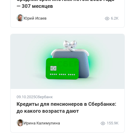
— 307 месяцев
Юрий Исаев
6.2K
09.10.2025
Сбербанк
Кредиты для пенсионеров в Сбербанке:
до какого возраста дают
Ирина Калимулина
155.9K