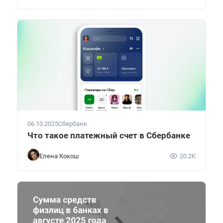
06.10.2025
Сбербанк
Что такое платежный счет в Сбербанке
Елена Кокош
20.2K