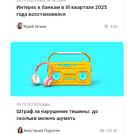
08.10.2025
Новости сегодня
Интерес к банкам в III квартале 2025
года восстановился
Юрий Исаев
4.2K
06.10.2025
Штрафы
Штраф за нарушение тишины: до
скольки можно шуметь
Анастасия Подолян
729.4K