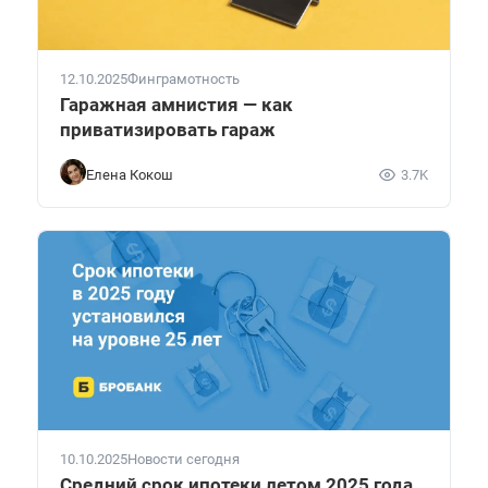
12.10.2025
Финграмотность
Гаражная амнистия — как
приватизировать гараж
Елена Кокош
3.7K
10.10.2025
Новости сегодня
Средний срок ипотеки летом 2025 года