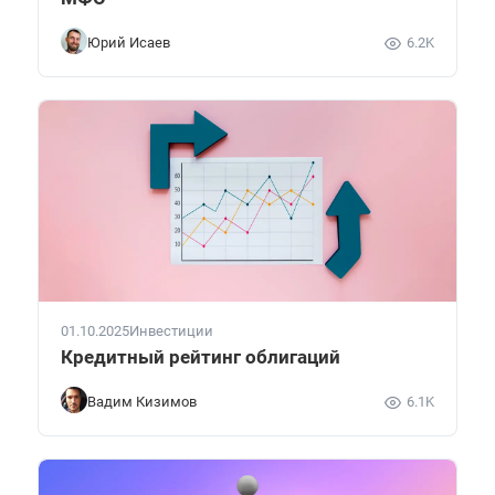
Юрий Исаев
6.2K
01.10.2025
Инвестиции
Кредитный рейтинг облигаций
Вадим Кизимов
6.1K