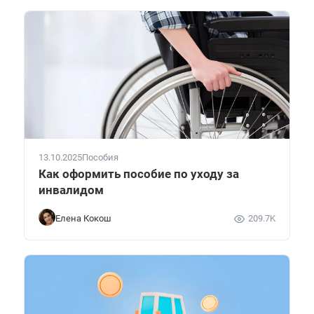
13.10.2025
Пособия
Как оформить пособие по уходу за
инвалидом
Елена Кокош
209.7K