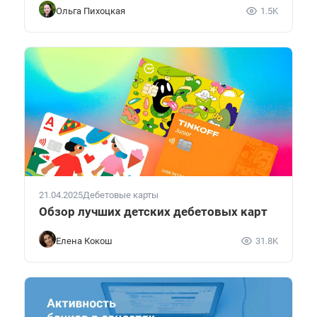
Ольга Пихоцкая
1.5K
21.04.2025
Дебетовые карты
Обзор лучших детских дебетовых карт
Елена Кокош
31.8K