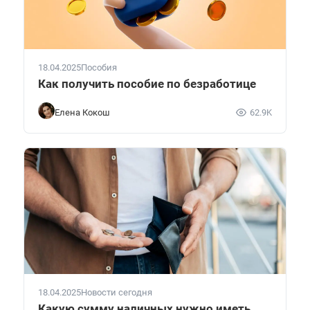
18.04.2025
Пособия
Как получить пособие по безработице
Елена Кокош
62.9K
18.04.2025
Новости сегодня
Какую сумму наличных нужно иметь