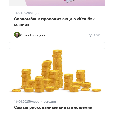
16.04.2025
Акции
Совкомбанк проводит акцию «Кешбэк-
мания»
Ольга Пихоцкая
1.5K
16.04.2025
Новости сегодня
Самые рискованные виды вложений