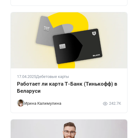
17.04.2025
Дебетовые карты
Работает ли карта Т-Банк (Тинькофф) в
Беларуси
Ирина Калимулина
242.7K