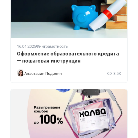
16.04.2025
Финграмотность
Оформление образовательного кредита
— пошаговая инструкция
Анастасия Подолян
3.5K