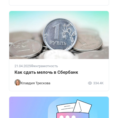
21.04.2025
Финграмотность
Как сдать мелочь в Сбербанк
Клавдия Трескова
334.4K