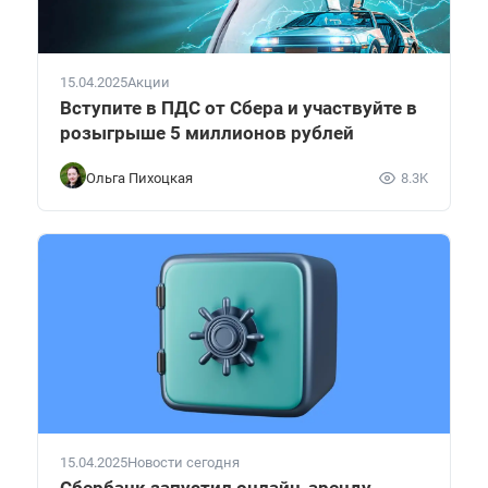
15.04.2025
Акции
Вступите в ПДС от Сбера и участвуйте в
розыгрыше 5 миллионов рублей
Ольга Пихоцкая
8.3K
15.04.2025
Новости сегодня
Сбербанк запустил онлайн-аренду