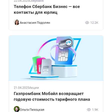
22.04.2025
Сбербанк
Телефон Сбербанк Бизнес — все
контакты для юрлиц
Анастасия Подолян
12.2K
21.04.2025
Акции
Газпромбанк Мобайл возвращает
годовую стоимость тарифного плана
Ольга Пихоцкая
1.9K