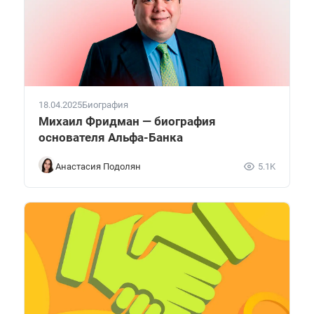
18.04.2025
Биография
Михаил Фридман — биография
основателя Альфа-Банка
Анастасия Подолян
5.1K