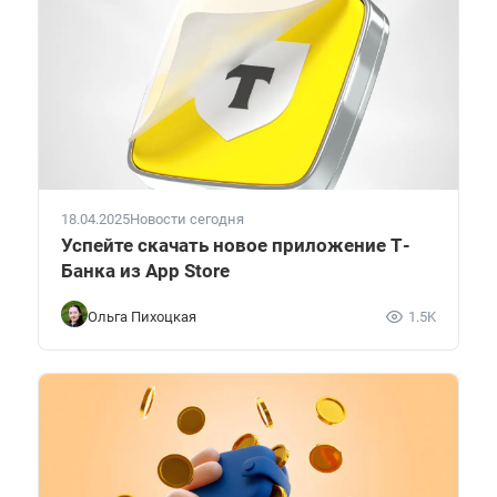
18.04.2025
Новости сегодня
Успейте скачать новое приложение Т-
Банка из App Store
Ольга Пихоцкая
1.5K