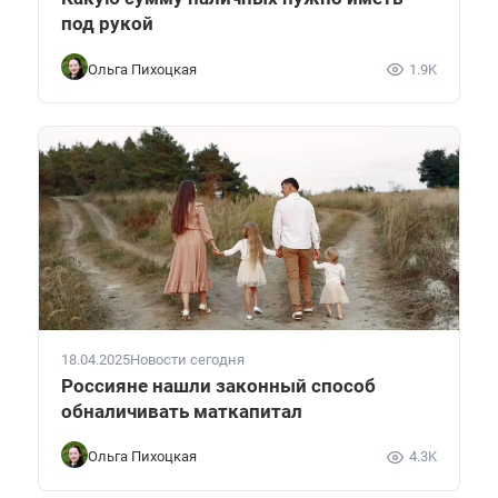
под рукой
Ольга Пихоцкая
1.9K
18.04.2025
Новости сегодня
Россияне нашли законный способ
обналичивать маткапитал
Ольга Пихоцкая
4.3K