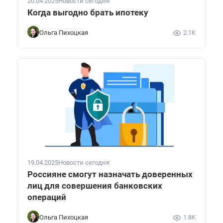
20.04.2025
Новости сегодня
Когда выгодно брать ипотеку
Ольга Пихоцкая
2.1K
19.04.2025
Новости сегодня
Россияне смогут назначать доверенных
лиц для совершения банковских
операций
Ольга Пихоцкая
1.8K