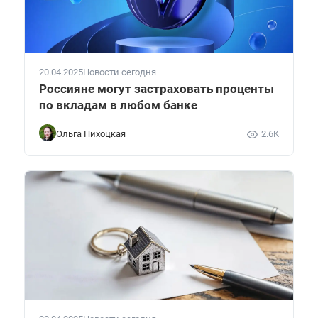
20.04.2025
Новости сегодня
Россияне могут застраховать проценты
по вкладам в любом банке
Ольга Пихоцкая
2.6K