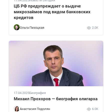
17.04.2025
Новости сегодня
ЦБ РФ предупреждает о выдаче
микрозаймов под видом банковских
кредитов
Ольга Пихоцкая
2.0K
17.04.2025
Биография
Михаил Прохоров — биография олигарха
Анастасия Подолян
6.0K