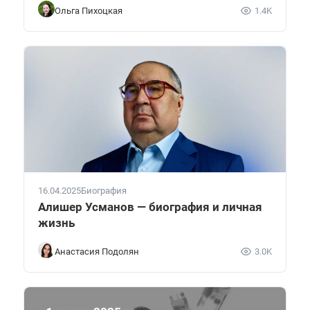
Ольга Пихоцкая
1.4K
16.04.2025
Биография
Алишер Усманов — биография и личная
жизнь
Анастасия Подолян
3.0K