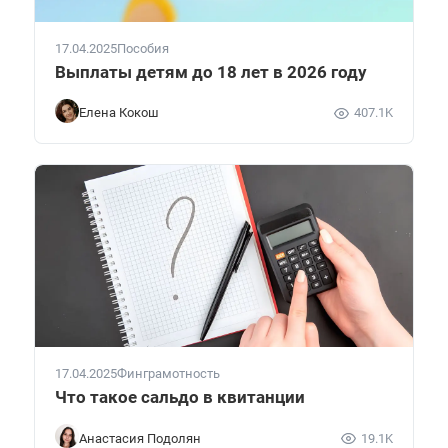
17.04.2025
Пособия
Выплаты детям до 18 лет в 2026 году
Елена Кокош
407.1K
17.04.2025
Финграмотность
Что такое сальдо в квитанции
Анастасия Подолян
19.1K