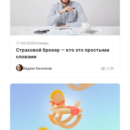
17.04.2025
Словарь
Страховой брокер — кто это простыми
словами
Вадим Кизимов
2.5K