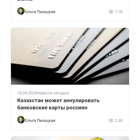
Ольга Пихоцкая
1.7K
18.04.2025
Новости сегодня
Казахстан может аннулировать
банковские карты россиян
Ольга Пихоцкая
2.3K