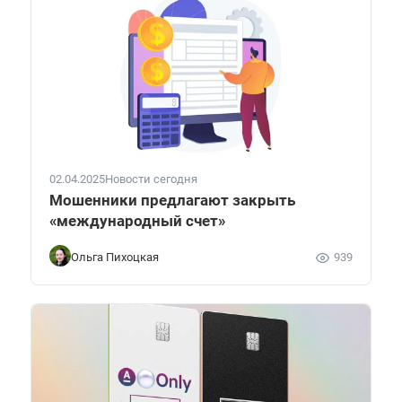
02.04.2025
Новости сегодня
Мошенники предлагают закрыть
«международный счет»
Ольга Пихоцкая
939