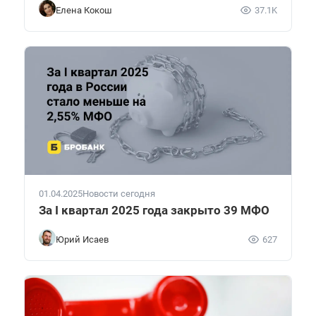
Елена Кокош
37.1K
01.04.2025
Новости сегодня
За I квартал 2025 года закрыто 39 МФО
Юрий Исаев
627