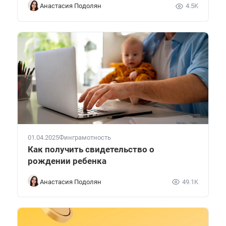
Анастасия Подолян
4.5K
01.04.2025
Финграмотность
Как получить свидетельство о
рождении ребенка
Анастасия Подолян
49.1K