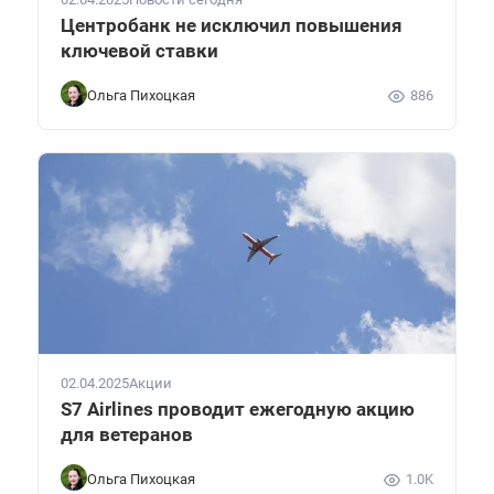
Центробанк не исключил повышения
ключевой ставки
Ольга Пихоцкая
886
02.04.2025
Акции
S7 Airlines проводит ежегодную акцию
для ветеранов
Ольга Пихоцкая
1.0K