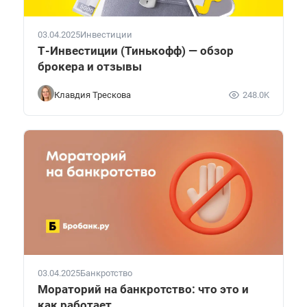
03.04.2025
Инвестиции
Т-Инвестиции (Тинькофф) — обзор
брокера и отзывы
Клавдия Трескова
248.0K
03.04.2025
Банкротство
Мораторий на банкротство: что это и
как работает