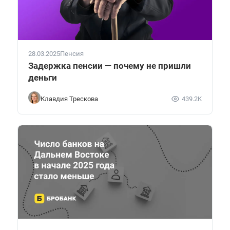
28.03.2025
Пенсия
Задержка пенсии — почему не пришли
деньги
Клавдия Трескова
439.2K