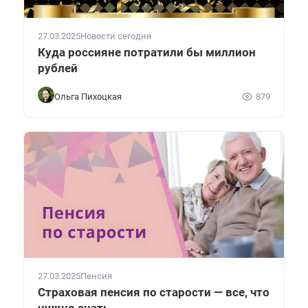
27.03.2025
Новости сегодня
Куда россияне потратили бы миллион
рублей
Ольга Пихоцкая
879
27.03.2025
Пенсия
Страховая пенсия по старости — все, что
нужно знать