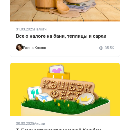
31.03.2025
Налоги
Все о налоге на бани, теплицы и сараи
Елена Кокош
35.5K
30.03.2025
Акции