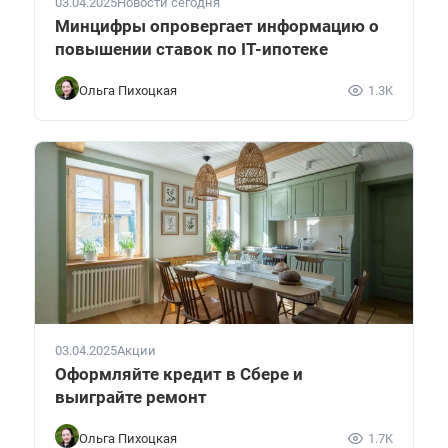
03.04.2025
Новости сегодня
Минцифры опровергает информацию о
повышении ставок по IT-ипотеке
Ольга Пихоцкая
1.3K
03.04.2025
Акции
Оформляйте кредит в Сбере и
выиграйте ремонт
Ольга Пихоцкая
1.7K