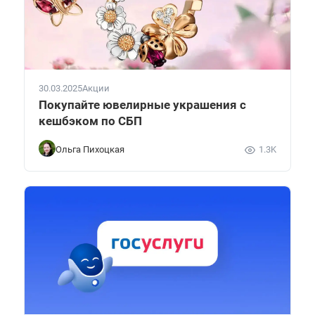
30.03.2025
Акции
Покупайте ювелирные украшения с
кешбэком по СБП
Ольга Пихоцкая
1.3K