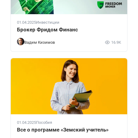
01.04.2025
Инвестиции
Брокер Фридом Финанс
Вадим Кизимов
16.9K
01.04.2025
Пособия
Все о программе «Земский учитель»