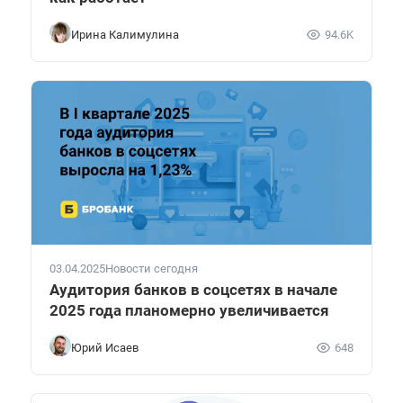
Ирина Калимулина
94.6K
03.04.2025
Новости сегодня
Аудитория банков в соцсетях в начале
2025 года планомерно увеличивается
Юрий Исаев
648