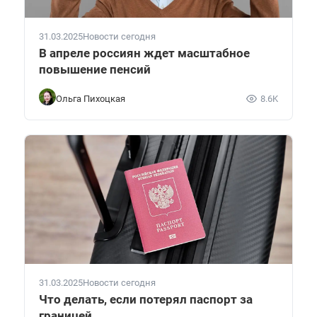
31.03.2025
Новости сегодня
В апреле россиян ждет масштабное
повышение пенсий
Ольга Пихоцкая
8.6K
31.03.2025
Новости сегодня
Что делать, если потерял паспорт за
границей