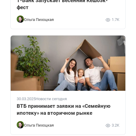
Т-Банк запускает весенний Кешбэк-
фест
Ольга Пихоцкая
1.7K
30.03.2025
Новости сегодня
ВТБ принимает заявки на «Семейную
ипотеку» на вторичном рынке
Ольга Пихоцкая
3.2K