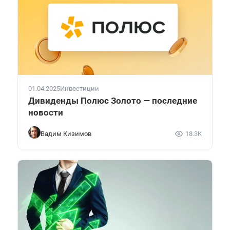
01.04.2025
Инвестиции
Дивиденды Полюс Золото — последние
новости
Вадим Кизимов
18.3K