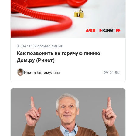
01.04.2025
Горячие линии
Как позвонить на горячую линию
Дом.ру (Ринет)
Ирина Калимулина
21.5K