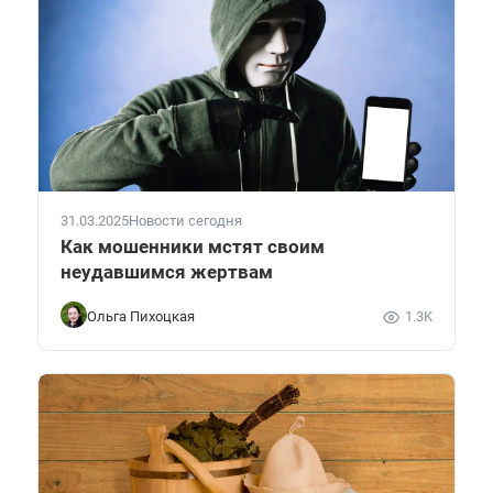
31.03.2025
Новости сегодня
Как мошенники мстят своим
неудавшимся жертвам
Ольга Пихоцкая
1.3K