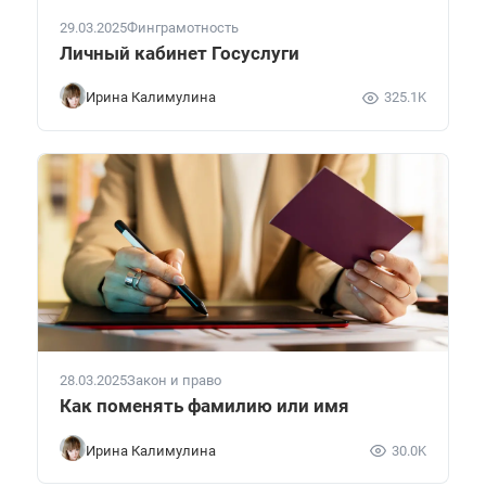
29.03.2025
Финграмотность
Личный кабинет Госуслуги
Ирина Калимулина
325.1K
28.03.2025
Закон и право
Как поменять фамилию или имя
Ирина Калимулина
30.0K