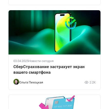
03.04.2025
Новости сегодня
СберСтрахование застрахует экран
вашего смартфона
Ольга Пихоцкая
2.2K