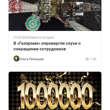
27.03.2025
Новости сегодня
В «Газпроме» опровергли слухи о
сокращении сотрудников
Ольга Пихоцкая
1.2K