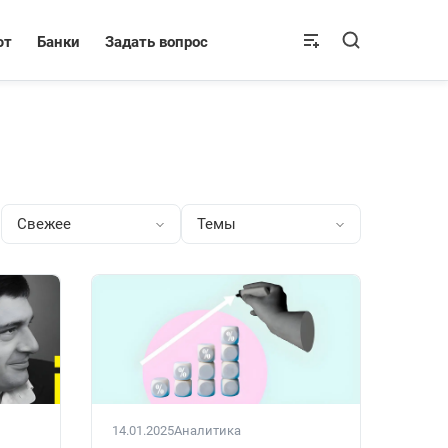
ют
Банки
Задать вопрос
Свежее
Темы
14.01.2025
Аналитика