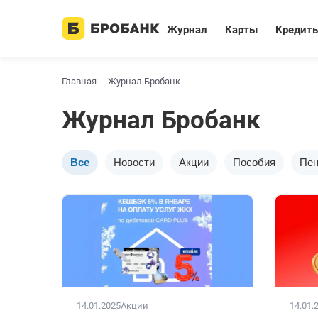
Журнал
Карты
Кредит
Главная
Журнал Бробанк
Журнал Бробанк
Все
Новости
Акции
Пособия
Пен
14.01.2025
Акции
14.01.