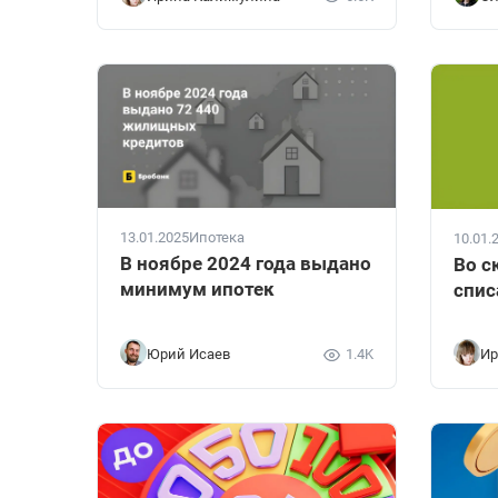
13.01.2025
Ипотека
10.01.
В ноябре 2024 года выдано
Во с
минимум ипотек
спис
Юрий Исаев
1.4K
Ир