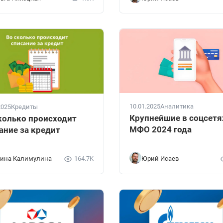
10.01.2025
Аналитика
2025
Кредиты
Крупнейшие в соцсетя
колько происходит
МФО 2024 года
ание за кредит
ина Калимулина
164.7K
Юрий Исаев