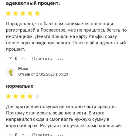
адекватный процент.
Порадовало, что банк сам занимается оценкой и
регистрацией в Росреестре, мне не пришлось бегать по
инстанциям. Деньги пришли на карту Альфы сразу
после подтверждения залога. Плюс ещё и адекватный
процент.
0
Ответить
Макс
Отзыв от 27.02.2026 в 06:23
нормально
Для критичной покупки не хватало части средств.
Поэтому стал искать решение в сети. В итоге
направился сюда и смог взять нужную сумму в
короткий срок. Результат получился замечательный.
0
Ответить