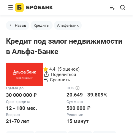
Назад
Кредиты
Альфа-Банк
Кредит под залог недвижимости
в Альфа-Банке
4.4
(5 оценок)
Поделиться
Сравнить
Сумма до
ПСК
₽
20.649 - 39.809%
30 000 000
Срок кредита
Сумма от
12 - 180 мес.
500 000 ₽
Возраст
Решение
21-70 лет
15 минут