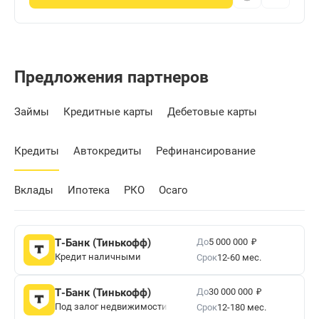
Предложения партнеров
Займы
Кредитные карты
Дебетовые карты
Кредиты
Автокредиты
Рефинансирование
Вклады
Ипотека
РКО
Осаго
₽
До
Т-Банк (Тинькофф)
5 000 000
Кредит наличными
Срок
12-60 мес.
₽
До
Т-Банк (Тинькофф)
30 000 000
Под залог недвижимости
Срок
12-180 мес.