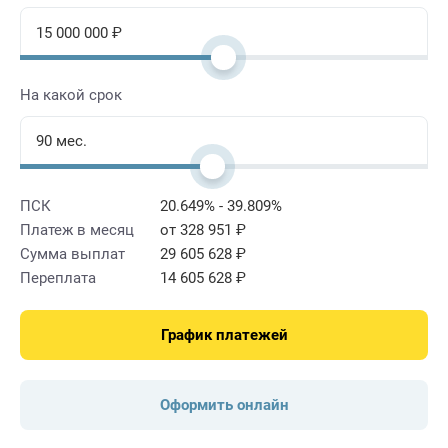
На какой срок
ПСК
20.649% - 39.809%
Платеж в месяц
от 328 951 ₽
Сумма выплат
29 605 628 ₽
Переплата
14 605 628 ₽
График платежей
Оформить онлайн