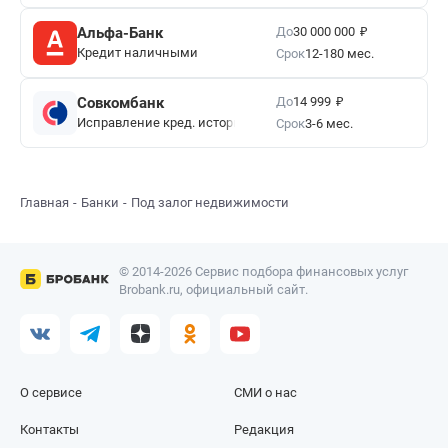
₽
До
Альфа-Банк
30 000 000
Кредит наличными
Срок
12-180 мес.
₽
До
Совкомбанк
14 999
Исправление кред. истории
Срок
3-6 мес.
Главная
Банки
Под залог недвижимости
© 2014-2026 Сервис подбора финансовых услуг
Brobank.ru, официальный сайт.
О сервисе
СМИ о нас
Контакты
Редакция