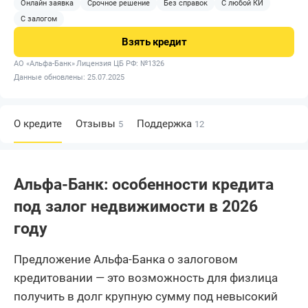
Онлайн заявка
Срочное решение
Без справок
С любой КИ
С залогом
Взять
кредит
АО «Альфа-Банк»
Лицензия ЦБ РФ: №1326
Данные обновлены: 25.07.2025
О кредите
Отзывы
Поддержка
5
12
Альфа-Банк: особенности кредита
под залог недвижимости в 2026
году
Предложение Альфа-Банка о залоговом
кредитовании — это возможность для физлица
получить в долг крупную сумму под невысокий