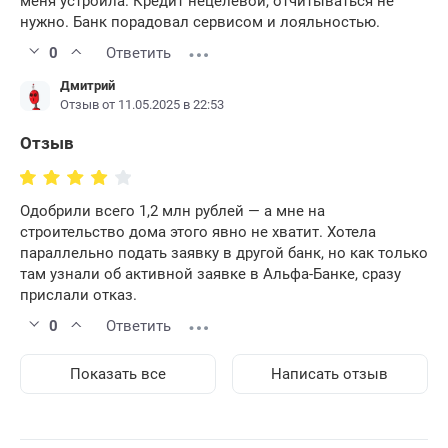
меня устроила. Кредит нецелевой, отчитываться не
нужно. Банк порадовал сервисом и лояльностью.
0
Ответить
Дмитрий
Отзыв от 11.05.2025 в 22:53
Отзыв
Одобрили всего 1,2 млн рублей — а мне на
строительство дома этого явно не хватит. Хотела
параллельно подать заявку в другой банк, но как только
там узнали об активной заявке в Альфа-Банке, сразу
прислали отказ.
0
Ответить
Показать все
Написать отзыв