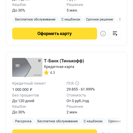
Кешбэк
Решение
До 30%
5 мин.
Бесплатное обслуживание
С кешбэком
Срочное решение
Виртуал
Оформить
карту
Т-Банк (Тинькофф)
Кредитная карта
4.3
Кредитный лимит
ПСК
₽
29.855 - 61.999%
1 000 000
Без процентов
Стоимость
До 120 дней
От 0 руб./год
Кешбэк
Решение
До 30%
2 мин.
Рассрочка
Бесплатное обслуживание
С кешбэком
Срочное решен