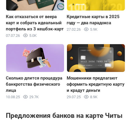
Как отказаться от веера
Кредитные карты в 2025
карт и собрать идеальный
году — два парадокса
портфель из 3 кешбэк-карт
27.02.26
5.9K
07.07.26
5.0K
Сколько длится процедура
Мошенники предлагают
банкротства физического
оформить кредитную карту
лица
и крадут деньги
10.08.25
29.7K
29.07.25
8.9K
Предложения банков на карте Читы