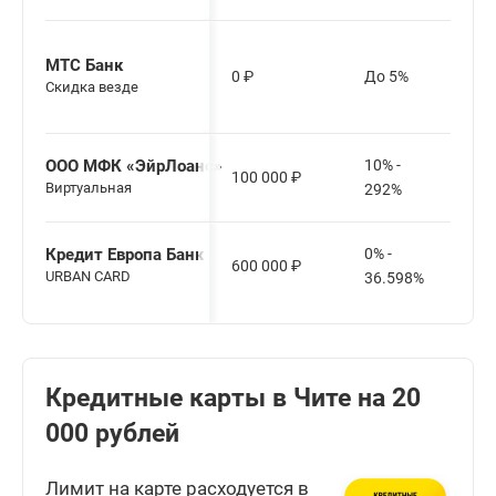
МТС Банк
0
₽
До 5%
Скидка везде
ООО МФК «ЭйрЛоанс»
10% -
100 000
₽
Виртуальная
292%
Кредит Европа Банк
0% -
600 000
₽
URBAN CARD
36.598%
Кредитные карты в Чите на 20
000 рублей
Лимит на карте расходуется в