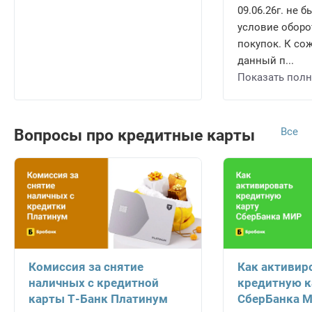
09.06.26г. не
условие оборот
покупок. К со
данный п...
Показать пол
Все
Вопросы про кредитные карты
Комиссия за снятие
Как активир
наличных с кредитной
кредитную к
карты Т-Банк Платинум
СберБанка 