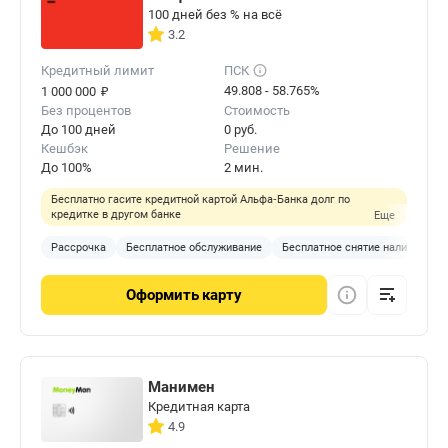
100 дней без % на всё
3.2
Кредитный лимит
ПСК
₽
49.808 - 58.765%
1 000 000
Без процентов
Стоимость
До 100 дней
0 руб.
Кешбэк
Решение
До 100%
2 мин.
Бесплатно гасите кредитной картой Альфа‑Банка долг по
кредитке в другом банке
Еще
Рассрочка
Бесплатное обслуживание
Бесплатное снятие наличных
Оформить
карту
Манимен
Кредитная карта
4.9