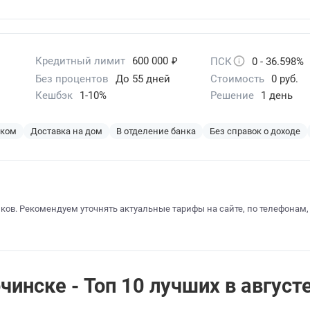
₽
Кредитный лимит
600 000
ПСК
0 - 36.598%
Без процентов
До 55 дней
Стоимость
0 руб.
Кешбэк
1-10%
Решение
1 день
эком
Доставка на дом
В отделение банка
Без справок о доходе
ков. Рекомендуем уточнять актуальные тарифы на сайте, по телефонам,
инске - Топ 10 лучших в август