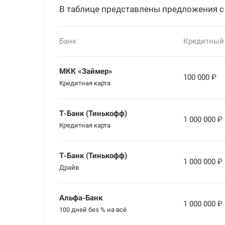
В таблице представлены предложения с
Банк
Кредитный
МКК «Займер»
100 000
₽
Кредитная карта
Т-Банк (Тинькофф)
1 000 000
₽
Кредитная карта
Т-Банк (Тинькофф)
1 000 000
₽
Драйв
Альфа-Банк
1 000 000
₽
100 дней без % на всё