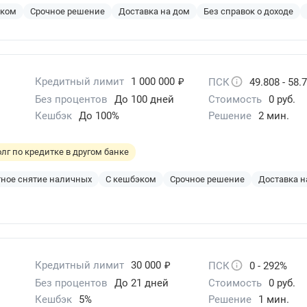
эком
Срочное решение
Доставка на дом
Без справок о доходе
₽
Кредитный лимит
1 000 000
ПСК
49.808 - 58.
Без процентов
До 100 дней
Стоимость
0 руб.
Кешбэк
До 100%
Решение
2 мин.
лг по кредитке в другом банке
ное снятие наличных
С кешбэком
Срочное решение
Доставка н
₽
Кредитный лимит
30 000
ПСК
0 - 292%
Без процентов
До 21 дней
Стоимость
0 руб.
Кешбэк
5%
Решение
1 мин.