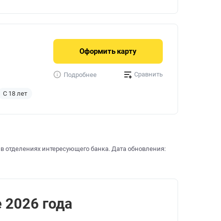
Оформить
карту
Сравнить
Подробнее
С 18 лет
 в отделениях интересующего банка. Дата обновления:
е 2026 года