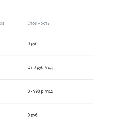
тов
Стоимость
0 руб.
От 0 руб./год
0 - 990 р./год
0 руб.