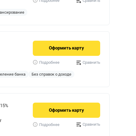
Сравнить
Подробнее
ансирование
Оформить
карту
Сравнить
Подробнее
деление банка
Без справок о доходе
315%
Оформить
карту
т
Сравнить
Подробнее