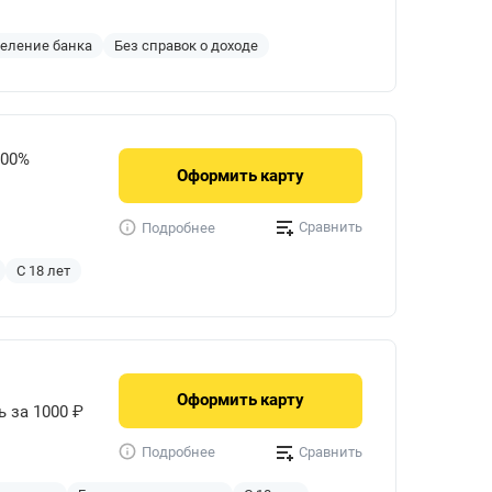
деление банка
Без справок о доходе
000%
Оформить
карту
Сравнить
Подробнее
С 18 лет
Оформить
карту
ь за 1000 ₽
Сравнить
Подробнее