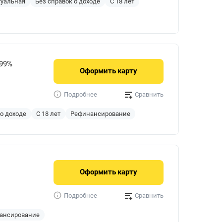
туальная
Без справок о доходе
С 18 лет
999%
Оформить
карту
Сравнить
Подробнее
 о доходе
С 18 лет
Рефинансирование
Оформить
карту
Сравнить
Подробнее
ансирование