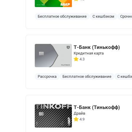
Бесплатное обслуживание
С кешбэком
Срочн
Т-Банк (Тинькофф)
Кредитная карта
4.3
Рассрочка
Бесплатное обслуживание
С кешб
Т-Банк (Тинькофф)
Драйв
4.9