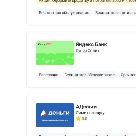
Акция! Оформите кредитку и потратьте 2000 ₽, что
Бесплатное обслуживание
Бесплатное снятие 
Яндекс Банк
Cупер Сплит
Рассрочка
Бесплатное обслуживание
Срочно
АДеньги
Лимит на карту
5.0