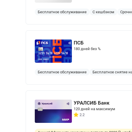
Бесплатное обслуживание
С кешбэком
Срочн
ПСБ
180 дней без %
Бесплатное обслуживание
Бесплатное снятие 
УРАЛСИБ Банк
120 дней на максимум
2.2