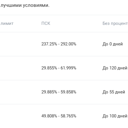
 лучшими условиями.
 лимит
ПСК
Без процен
237.25% - 292.00%
До 0 дней
29.855% - 61.999%
До 120 дней
29.885% - 59.858%
До 55 дней
49.808% - 58.765%
До 100 дней