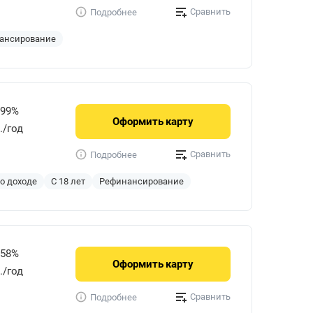
Сравнить
Подробнее
ансирование
999%
Оформить
карту
./год
Сравнить
Подробнее
 о доходе
С 18 лет
Рефинансирование
858%
Оформить
карту
р./год
Сравнить
Подробнее