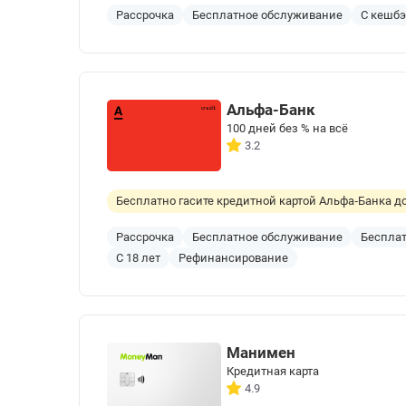
Рассрочка
Бесплатное обслуживание
С кешб
Альфа-Банк
100 дней без % на всё
3.2
Бесплатно гасите кредитной картой Альфа‑Банка до
Рассрочка
Бесплатное обслуживание
Бесплат
С 18 лет
Рефинансирование
Манимен
Кредитная карта
4.9