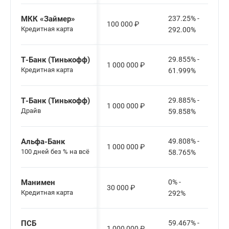
МКК «Займер»
237.25% -
100 000
₽
Кредитная карта
292.00%
Т-Банк (Тинькофф)
29.855% -
1 000 000
₽
Кредитная карта
61.999%
Т-Банк (Тинькофф)
29.885% -
1 000 000
₽
Драйв
59.858%
Альфа-Банк
49.808% -
1 000 000
₽
100 дней без % на всё
58.765%
Манимен
0% -
30 000
₽
Кредитная карта
292%
ПСБ
59.467% -
1 000 000
₽