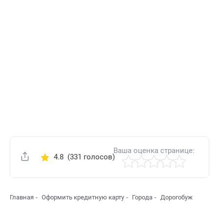
Ваша оценка странице:
4.8
(331 голосов)
Поделиться
Главная
Оформить кредитную карту
Города
Дорогобуж