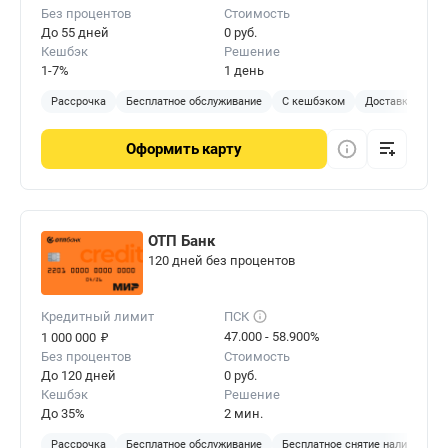
Без процентов
Стоимость
До 55 дней
0 руб.
Кешбэк
Решение
1-7%
1 день
Рассрочка
Бесплатное обслуживание
С кешбэком
Доставка на до
Оформить
карту
ОТП Банк
120 дней без процентов
Кредитный лимит
ПСК
₽
47.000 - 58.900%
1 000 000
Без процентов
Стоимость
До 120 дней
0 руб.
Кешбэк
Решение
До 35%
2 мин.
Рассрочка
Бесплатное обслуживание
Бесплатное снятие наличных