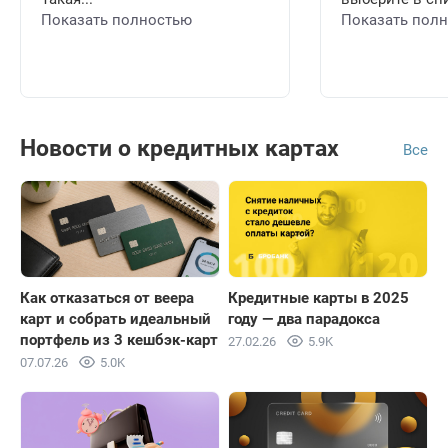
Показать полностью
Показать пол
Новости о кредитных картах
Все
Как отказаться от веера
Кредитные карты в 2025
карт и собрать идеальный
году — два парадокса
портфель из 3 кешбэк-карт
27.02.26
5.9K
07.07.26
5.0K