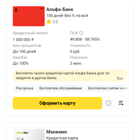
Альфа-Банк
100 дней без % на всё
3.2
Кредитный лимит
ПСК
₽
49.808 - 58.765%
1 000 000
Без процентов
Стоимость
До 100 дней
0 руб.
Кешбэк
Решение
До 100%
2 мин.
Бесплатно гасите кредитной картой Альфа‑Банка долг по
кредитке в другом банке
Еще
Рассрочка
Бесплатное обслуживание
Бесплатное снятие наличных
Оформить
карту
Манимен
Кредитная карта