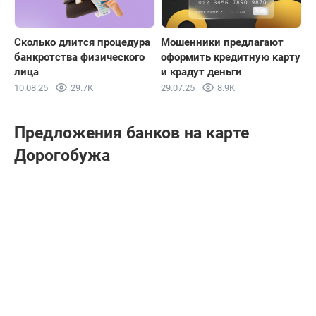
Сколько длится процедура
Мошенники предлагают
банкротства физического
оформить кредитную карту
лица
и крадут деньги
10.08.25
29.7K
29.07.25
8.9K
Предложения банков на карте
Дорогобужа