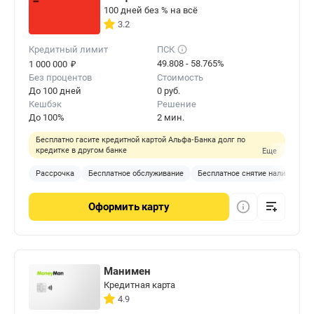
100 дней без % на всё
3.2
Кредитный лимит
ПСК
₽
49.808 - 58.765%
1 000 000
Без процентов
Стоимость
До 100 дней
0 руб.
Кешбэк
Решение
До 100%
2 мин.
Бесплатно гасите кредитной картой Альфа‑Банка долг по
кредитке в другом банке
Еще
Рассрочка
Бесплатное обслуживание
Бесплатное снятие наличных
Оформить
карту
Манимен
Кредитная карта
4.9