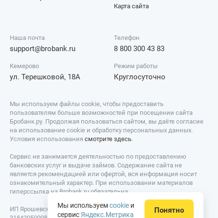
Карта сайта
Наша почта
Телефон
support@brobank.ru
8 800 300 43 83
Кемерово
Режим работы
ул. Терешковой, 18А
Круглосуточно
Мы используем файлы cookie, чтобы предоставить
пользователям больше возможностей при посещении сайта
Бробанк.ру. Продолжая пользоваться сайтом, вы даёте согласие
на использование cookie и обработку персональных данных.
Условия использования
смотрите здесь
.
Сервис не занимается деятельностью по предоставлению
банковских услуг и выдаче займов. Содержание сайта не
является рекомендацией или офертой, вся информация носит
ознакомительный характер. При использовании материалов
гиперссылка на Brobank.ru обязательна.
Мы используем
cookie
и
ИП Ярошевский Д.И. ИНН: 423082922740. ОГРНИП:
Понятно
сервис
Яндекс.Метрика
318420500081301. Свидетельство на товарный знак № 779639 от