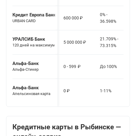
Кредит Европа Банк
0% -
600 000
₽
URBAN CARD
36.598%
УРАЛСИБ Банк
21.709% -
5 000 000
₽
120 дней на максимум
73.315%
Альфа-Банк
0 - 599
₽
До 100%
Альфа-Стикер
Альфа-Банк
0
₽
1-11%
Апельсиновая карта
Кредитные карты в Рыбинске —