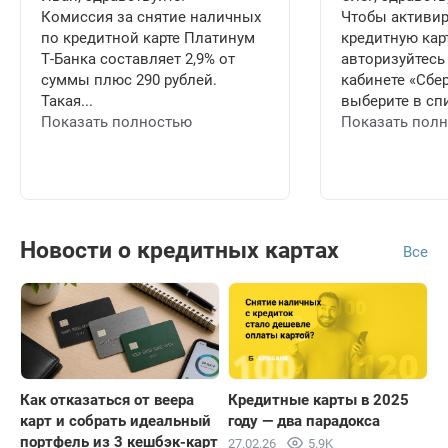
Комиссия за снятие наличных
Чтобы активи
по кредитной карте Платинум
кредитную карт
Т-Банка составляет 2,9% от
авторизуйтесь
суммы плюс 290 рублей.
кабинете «Сбе
Такая...
выберите в спи
Показать полностью
Показать пол
Новости о кредитных картах
Все
Как отказаться от веера
Кредитные карты в 2025
карт и собрать идеальный
году — два парадокса
портфель из 3 кешбэк-карт
27.02.26
5.9K