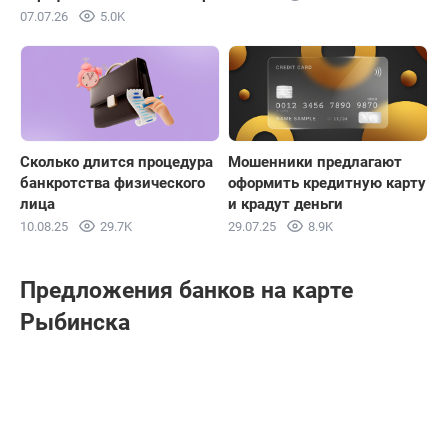
07.07.26
5.0K
Сколько длится процедура
Мошенники предлагают
банкротства физического
оформить кредитную карту
лица
и крадут деньги
10.08.25
29.7K
29.07.25
8.9K
Предложения банков на карте
Рыбинска