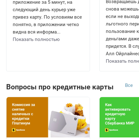
Возвращаешь д
приложение за 5 минут, на
снова можешь 
следующий день курьер уже
если не выход
привез карту. По условиям все
льготного пери
понятно, в приложении четко
пользование 
видна вся информа...
деньгами даже
Показать полностью
придется. В сл
Алл Ойрлайнес 
Показать пол
Все
Вопросы про кредитные карты