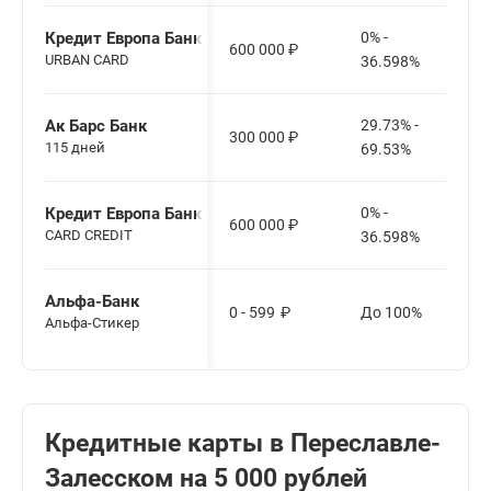
Кредит Европа Банк
0% -
600 000
₽
URBAN CARD
36.598%
Ак Барс Банк
29.73% -
300 000
₽
115 дней
69.53%
Кредит Европа Банк
0% -
600 000
₽
CARD CREDIT
36.598%
Альфа-Банк
0 - 599
₽
До 100%
Альфа-Стикер
Кредитные карты в Переславле-
Залесском на 5 000 рублей