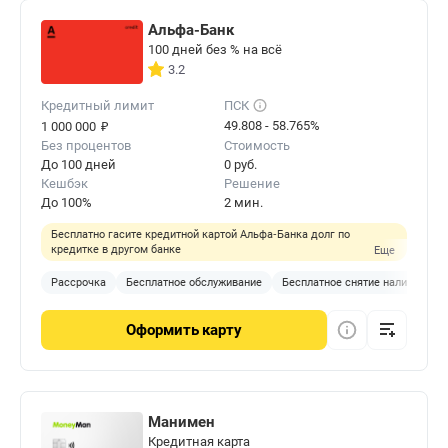
Альфа-Банк
100 дней без % на всё
3.2
Кредитный лимит
ПСК
₽
49.808 - 58.765%
1 000 000
Без процентов
Стоимость
До 100 дней
0 руб.
Кешбэк
Решение
До 100%
2 мин.
Бесплатно гасите кредитной картой Альфа‑Банка долг по
кредитке в другом банке
Еще
Рассрочка
Бесплатное обслуживание
Бесплатное снятие наличных
Оформить
карту
Манимен
Кредитная карта