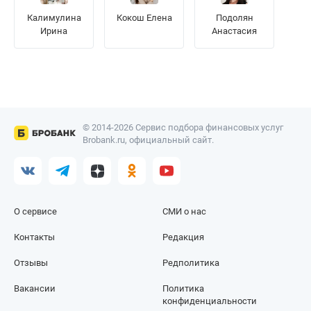
Калимулина
Кокош Елена
Подолян
Ирина
Анастасия
© 2014-2026 Сервис подбора финансовых услуг
Brobank.ru, официальный сайт.
О сервисе
СМИ о нас
Контакты
Редакция
Отзывы
Редполитика
Вакансии
Политика
конфиденциальности