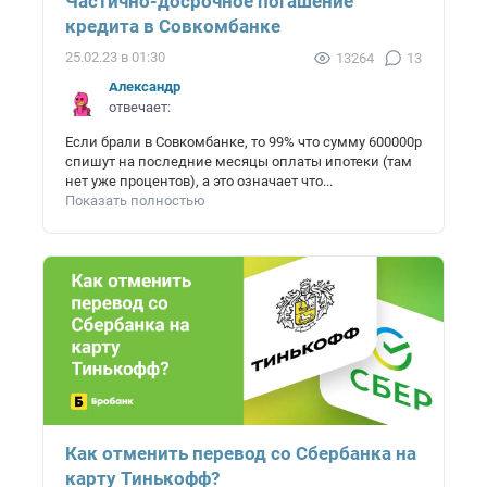
Частично-досрочное погашение
кредита в Совкомбанке
25.02.23 в 01:30
13264
13
Александр
отвечает:
Если брали в Совкомбанке, то 99% что сумму 600000р
спишут на последние месяцы оплаты ипотеки (там
нет уже процентов), а это означает что...
Показать полностью
Как отменить перевод со Сбербанка на
карту Тинькофф?