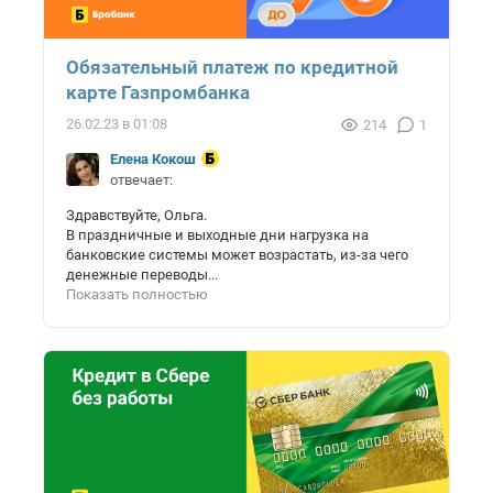
Обязательный платеж по кредитной
карте Газпромбанка
26.02.23 в 01:08
214
1
Елена Кокош
отвечает:
Здравствуйте, Ольга.
В праздничные и выходные дни нагрузка на
банковские системы может возрастать, из-за чего
денежные переводы...
Показать полностью