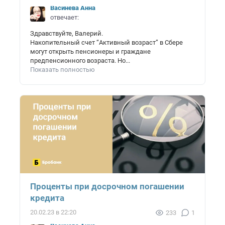
Васинёва Анна
отвечает:
Здравствуйте, Валерий.
Накопительный счет “Активный возраст” в Сбере
могут открыть пенсионеры и граждане
предпенсионного возраста. Но...
Показать полностью
Проценты при досрочном погашении
кредита
20.02.23 в 22:20
233
1