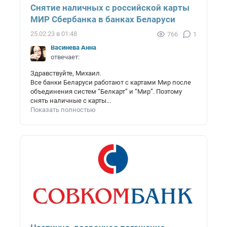
Снятие наличных с российской карты
МИР Сбербанка в банках Беларуси
25.02.23 в 01:48
766
1
Васинёва Анна
отвечает:
Здравствуйте, Михаил.
Все банки Беларуси работают с картами Мир после
объединения систем “Белкарт” и “Мир”. Поэтому
снять наличные с карты...
Показать полностью