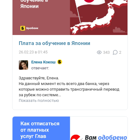
Плата за обучение в Японии
26.02.23 в 01:45
343
2
Елена Кокош
отвечает:
Здравствуйте, Елена.
На данный момент есть всего два банка, через
которые можно отправить трансграничный перевод
за рубеж по системе...
Показать полностью