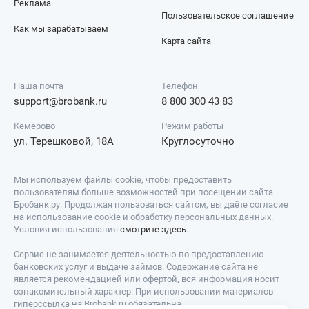
Реклама
Пользовательское соглашение
Как мы зарабатываем
Карта сайта
Наша почта
Телефон
support@brobank.ru
8 800 300 43 83
Кемерово
Режим работы
ул. Терешковой, 18А
Круглосуточно
Мы используем файлы cookie, чтобы предоставить
пользователям больше возможностей при посещении сайта
Бробанк.ру. Продолжая пользоваться сайтом, вы даёте согласие
на использование cookie и обработку персональных данных.
Условия использования
смотрите здесь
.
Сервис не занимается деятельностью по предоставлению
банковских услуг и выдаче займов. Содержание сайта не
является рекомендацией или офертой, вся информация носит
ознакомительный характер. При использовании материалов
гиперссылка на Brobank.ru обязательна.