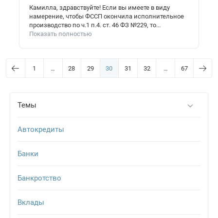
Камилла, здравствуйте! Если вы имеете в виду
намерение, чтобы ФССП окончила исполнительное
производство по ч.1 п.4. ст. 46 ФЗ №229, то...
Показать полностью
1
…
28
29
30
31
32
…
67
Темы
Автокредиты
Банки
Банкротство
Вклады