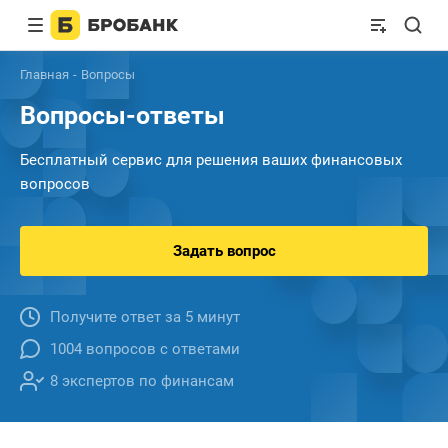
Главная
Вопросы
Вопросы-ответы
Бесплатный сервис для решения ваших финансовых
вопросов
Задать вопрос
Получите ответ за 5 минут
1004 вопросов с ответами
8 экспертов по финансам