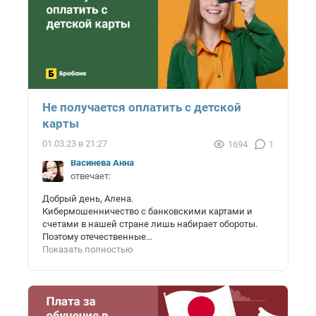
Не получается оплатить с детской
карты
01.03.23 в 21:27
1694
1
Васинёва Анна
отвечает:
Добрый день, Алена.
Кибермошенничество с банковскими картами и
счетами в нашей стране лишь набирает обороты.
Поэтому отечественные...
Показать полностью