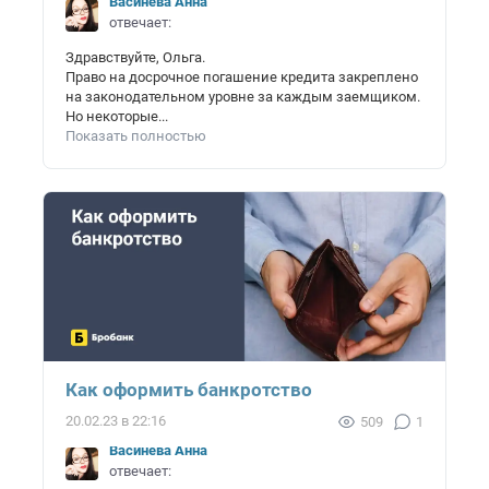
Васинёва Анна
отвечает:
Здравствуйте, Ольга.
Право на досрочное погашение кредита закреплено
на законодательном уровне за каждым заемщиком.
Но некоторые...
Показать полностью
Как оформить банкротство
20.02.23 в 22:16
509
1
Васинёва Анна
отвечает: