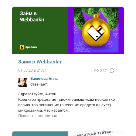
Займ в Webbankir
01.03.23 в 21:57
357
1
Васинёва Анна
отвечает:
Здравствуйте, Антон.
Кредитор предлагает своим заемщикам несколько
вариантов погашения (внесения средств на счет)
микрозайма. Что касается...
Показать полностью