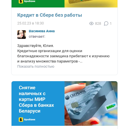
Кредит в Сбере без работы
25.02.23 в 18:30
828
1
Васинёва Анна
отвечает:
Здравствуйте, Юлия.
Кредитные организации для оценки
благонадежности заемщика прибегают к изучению
и анализу множества параметров -...
Показать полностью